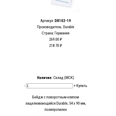
Артикул:
D8102-19
Производитель: Durable
Страна: Германия
269.00 ₽
218.70 ₽
Наличие:
Склад (МСК)
-
+
Купить
Бейдж с поворотным клипом
защелкивающийся Durable, 54 х 90 мм,
полипропилен