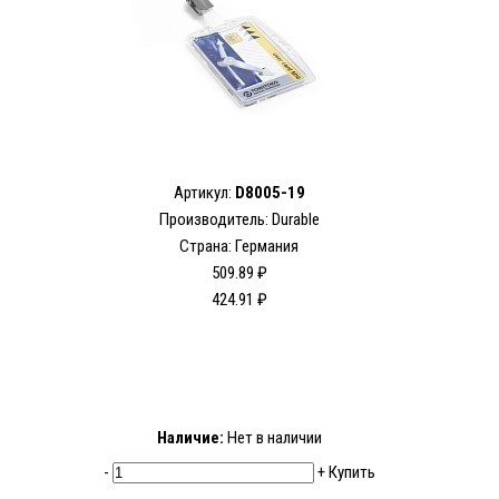
Артикул:
D8005-19
Производитель: Durable
Страна: Германия
509.89 ₽
424.91 ₽
Наличие:
Нет в наличии
-
+
Купить