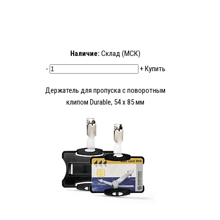
Наличие:
Склад (МСК)
-
+
Купить
Держатель для пропуска с поворотным
клипом Durable, 54 x 85 мм