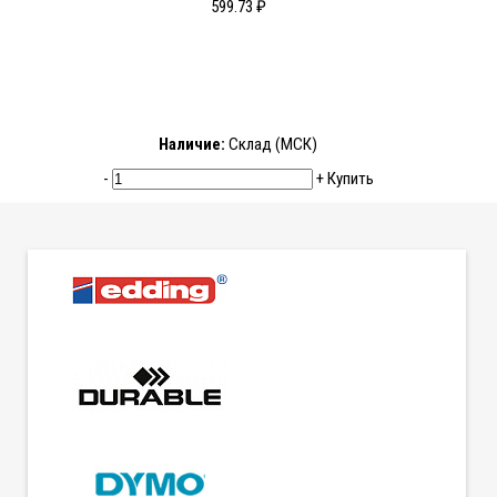
599.73 ₽
Наличие:
Склад (МСК)
-
+
Купить