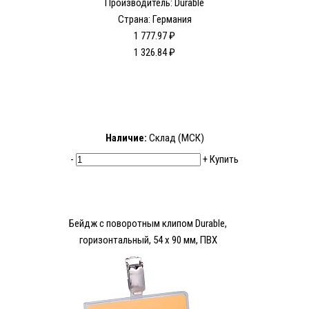
Производитель: Durable
Страна: Германия
1 777.97 ₽
1 326.84 ₽
Наличие:
Склад (МСК)
-
+
Купить
Бейдж с поворотным клипом Durable,
горизонтальный, 54 х 90 мм, ПВХ