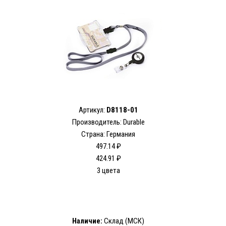
Артикул:
D8118-01
Производитель: Durable
Страна: Германия
497.14 ₽
424.91 ₽
3 цвета
Наличие:
Склад (МСК)