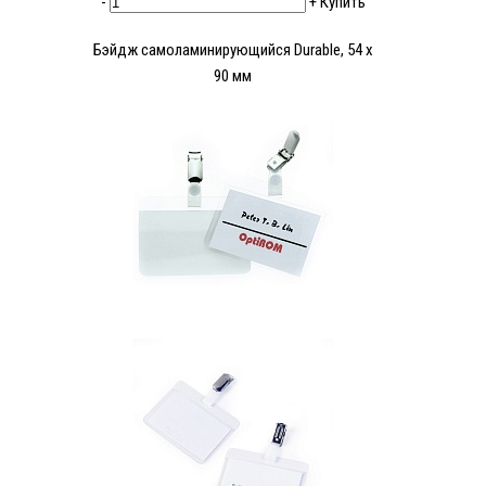
-
+
Купить
Бэйдж самоламинирующийся Durable, 54 x
90 мм