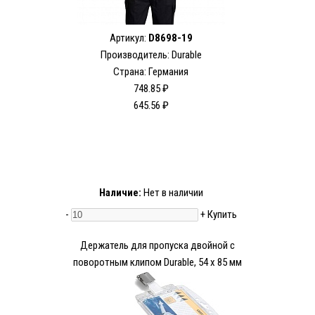
Артикул:
D8698-19
Производитель: Durable
Страна: Германия
748.85 ₽
645.56 ₽
Наличие:
Нет в наличии
-
+
Купить
Держатель для пропуска двойной c
поворотным клипом Durable, 54 х 85 мм