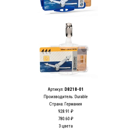
Артикул:
D8218-01
Производитель: Durable
Страна: Германия
928.91 ₽
780.60 ₽
3 цвета