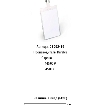
Артикул:
D8002-19
Производитель: Durable
Страна: -----
445.00 ₽
45.00 ₽
Наличие:
Склад (МСК)