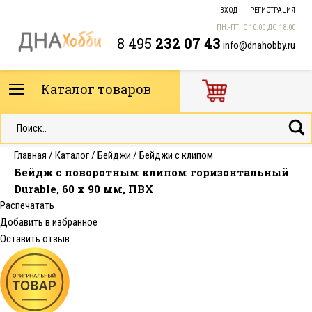
ВХОД
РЕГИСТРАЦИЯ
ПН.-ПТ. С 10:00 ДО 18:00
8 495
232 07 43
info@dnahobby.ru
Каталог товаров
Главная
/
Каталог
/
Бейджи
/
Бейджи с клипом
Бейдж с поворотным клипом горизонтальный
Durable, 60 х 90 мм, ПВХ
Распечатать
Добавить в избранное
Оставить отзыв