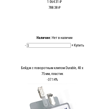
1 064.31 ₽
788.38 ₽
Наличие:
Нет в наличии
-
+
Купить
Бейдж с поворотным клипом Durable, 40 x
75 мм, пластик
-37.14%