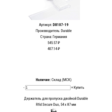
Артикул:
D8107-19
Производитель: Durable
Страна: Германия
545.57 ₽
407.14 ₽
Наличие:
Склад (МСК)
-
+
Купить
Держатель для пропуска двойной Durable
Rfid Secure Duo, 54 x 87 мм