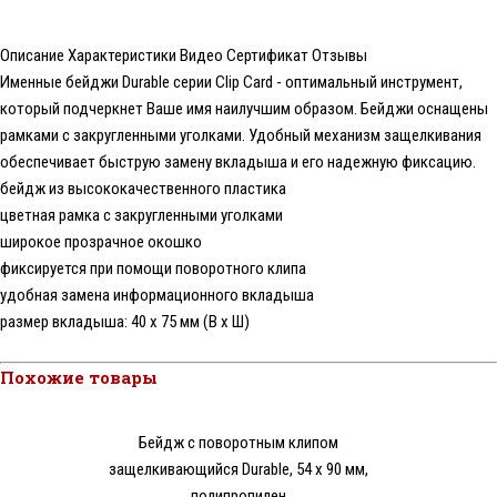
Описание
Характеристики
Видео
Сертификат
Отзывы
Именные бейджи Durable серии Clip Card - оптимальный инструмент,
который подчеркнет Ваше имя наилучшим образом. Бейджи оснащены
рамками с закругленными уголками. Удобный механизм защелкивания
обеспечивает быструю замену вкладыша и его надежную фиксацию.
бейдж из высококачественного пластика
цветная рамка с закругленными уголками
широкое прозрачное окошко
фиксируется при помощи поворотного клипа
удобная замена информационного вкладыша
размер вкладыша: 40 х 75 мм (В х Ш)
Похожие товары
Бейдж с поворотным клипом
защелкивающийся Durable, 54 х 90 мм,
полипропилен