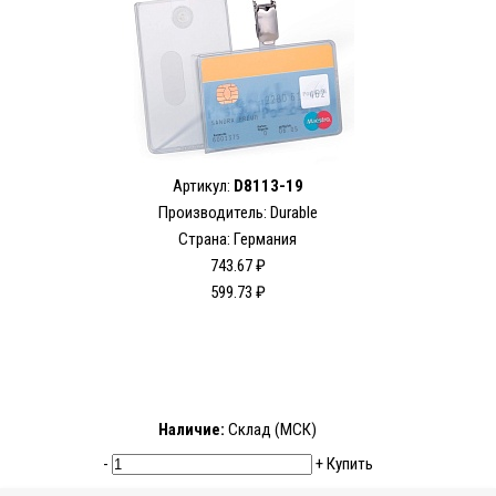
Артикул:
D8113-19
Производитель: Durable
Страна: Германия
743.67 ₽
599.73 ₽
Наличие:
Склад (МСК)
-
+
Купить