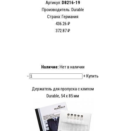
Артикул:
D8216-19
Производитель: Durable
Страна: Германия
436.26 ₽
372.87 ₽
Наличие:
Нет в наличии
-
+
Купить
Держатель для пропуска с клипом
Durable, 54 x 85 мм