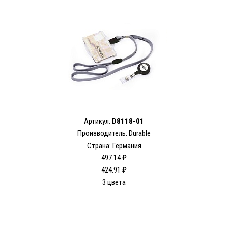
Артикул:
D8118-01
Производитель: Durable
Страна: Германия
497.14 ₽
424.91 ₽
3 цвета