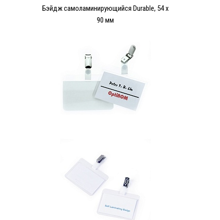
Бэйдж самоламинирующийся Durable, 54 x
90 мм