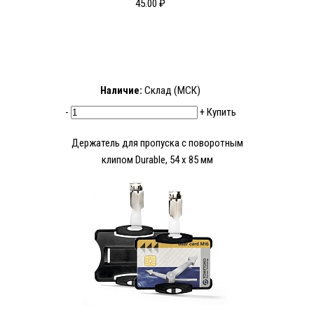
45.00 ₽
Наличие:
Склад (МСК)
-
+
Купить
Держатель для пропуска с поворотным
клипом Durable, 54 x 85 мм