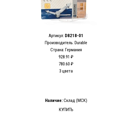
Артикул:
D8218-01
Производитель: Durable
Страна: Германия
928.91 ₽
780.60 ₽
3 цвета
Наличие:
Склад (МСК)
КУПИТЬ