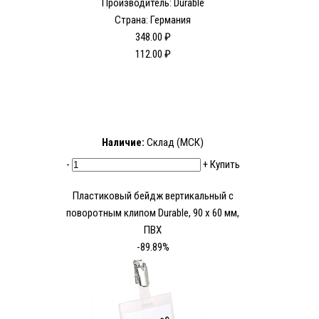
Производитель: Durable
Страна: Германия
348.00 ₽
112.00 ₽
Наличие:
Склад (МСК)
-
+
Купить
Пластиковый бейдж вертикальный с
поворотным клипом Durable, 90 х 60 мм,
ПВХ
-89.89%