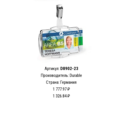
Артикул:
D8902-23
Производитель: Durable
Страна: Германия
1 777.97 ₽
1 326.84 ₽