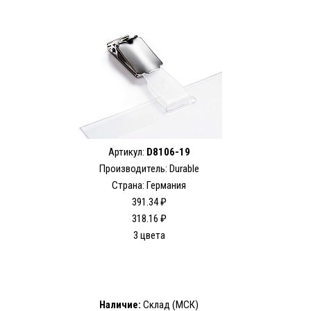
Артикул:
D8106-19
Производитель: Durable
Страна: Германия
391.34 ₽
318.16 ₽
3 цвета
Наличие:
Склад (МСК)