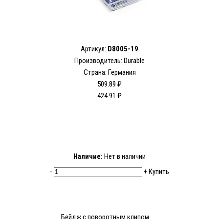
Артикул:
D8005-19
Производитель: Durable
Страна: Германия
509.89 ₽
424.91 ₽
Наличие:
Нет в наличии
-
+
Купить
Бейдж с поворотным клипом