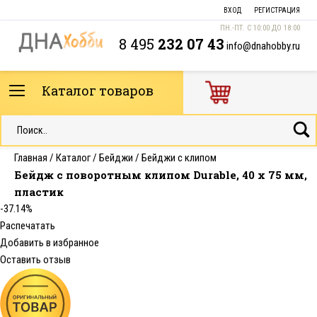
ВХОД
РЕГИСТРАЦИЯ
ПН.-ПТ. С 10:00 ДО 18:00
8 495
232 07 43
info@dnahobby.ru
Каталог товаров
Главная
/
Каталог
/
Бейджи
/
Бейджи с клипом
Бейдж с поворотным клипом Durable, 40 x 75 мм,
пластик
-37.14%
Распечатать
Добавить в избранное
Оставить отзыв