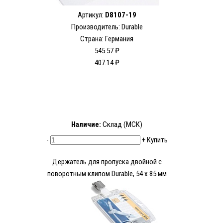
Артикул:
D8107-19
Производитель: Durable
Страна: Германия
545.57 ₽
407.14 ₽
Наличие:
Склад (МСК)
-
+
Купить
Держатель для пропуска двойной c
поворотным клипом Durable, 54 х 85 мм