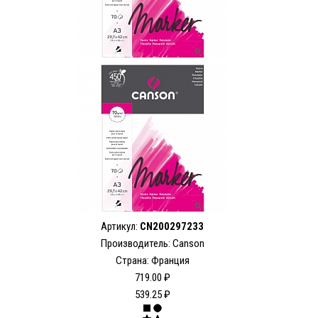
Артикул:
CN200297233
Производитель: Canson
Страна: Франция
719.00 ₽
539.25 ₽