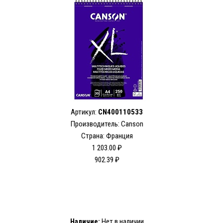
Артикул:
CN400110533
Производитель: Canson
Страна: Франция
1 203.00 ₽
902.39 ₽
Наличие:
Нет в наличии