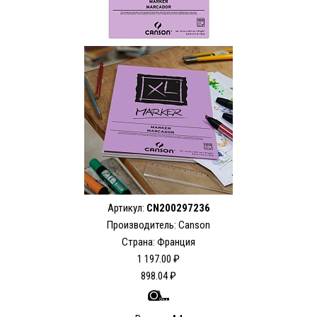
Артикул:
CN200297236
Производитель: Canson
Страна: Франция
1 197.00 ₽
898.04 ₽