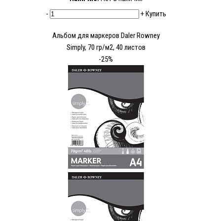
-
+
Купить
Альбом для маркеров Daler Rowney
Simply, 70 гр/м2, 40 листов
-25%