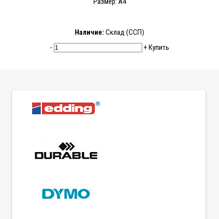
Размер: А4
Наличие:
Склад (ССП)
-
+
Купить