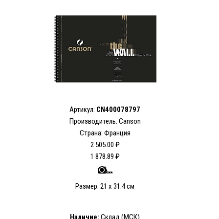
Артикул:
CN400078797
Производитель: Canson
Страна: Франция
2 505.00 ₽
1 878.89 ₽
Размер: 21 х 31.4 см
Наличие:
Склад (МСК)