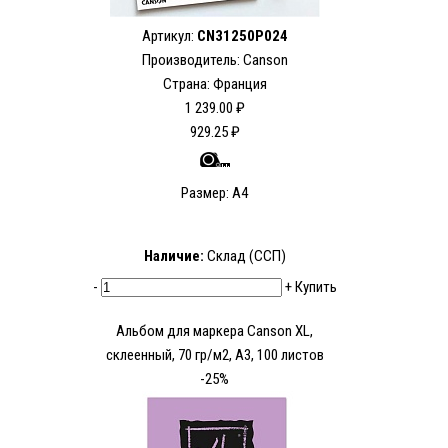
Артикул:
CN31250P024
Производитель: Canson
Страна: Франция
1 239.00 ₽
929.25 ₽
Размер: А4
Наличие:
Склад (ССП)
-
+
Купить
Альбом для маркера Canson XL,
склеенный, 70 гр/м2, А3, 100 листов
-25%