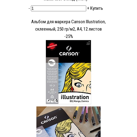
-
+
Купить
Альбом для маркера Canson Illustration,
склеенный, 250 гр/м2, А4, 12 листов
-25%