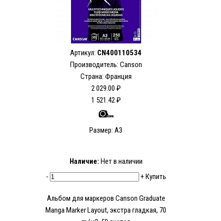
Артикул:
CN400110534
Производитель: Canson
Страна: Франция
2 029.00 ₽
1 521.42 ₽
Размер: А3
Наличие:
Нет в наличии
-
+
Купить
Альбом для маркеров Canson Graduate
Manga Marker Layout, экстра гладкая, 70