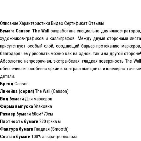
Описание
Характеристики
Видео
Сертификат
Отзывы
Бумага Canson The Wall
разработана специально для иллюстраторов
художников-графиков и каллиграфов. Между двумя сторонами листа
присутствует особый слой, создающий барьер протеканию маркеров,
благодаря чему рисовать можно как на одной, так и на другой стороне!
Абсолютно непрозрачная, экстра-белая, гладкая поверхность The Wall
обеспечивает особенно яркие и контрастные цвета и ювелирно точные
детали.
Бренд
Canson
Линейка (серия)
The Wall (Canson)
Вид бумаги
Для маркеров
Форма выпуска
Упаковка
Размер бумаги
50см*70см
Плотность бумаги
220 гр/кв.м
Фактура бумаги
Гладкая (Smooth)
Состав бумаги
100% альфа-целлюлоза