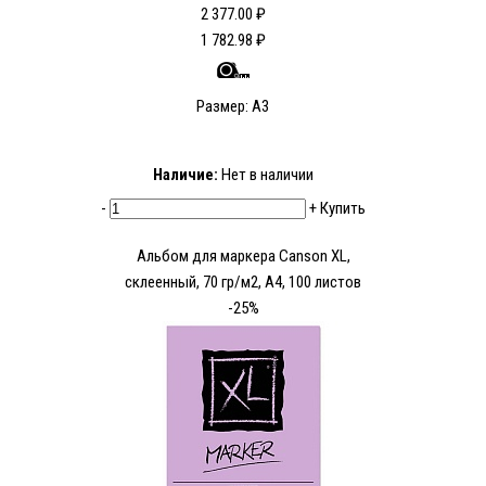
2 377.00 ₽
1 782.98 ₽
Размер: А3
Наличие:
Нет в наличии
-
+
Купить
Альбом для маркера Canson XL,
склеенный, 70 гр/м2, A4, 100 листов
-25%