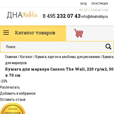
ВХОД
РЕГИСТРАЦИЯ
ПН.-ПТ. С 10:00 ДО 18:00
8 495
232 07 43
info@dnahobby.ru
Каталог товаров
Главная
/
Каталог
/
Бумага, картон и альбомы для рисования
/
Бумага
для маркеров
Бумага для маркера Canson The Wall, 220 гр/м2, 50
х 70 см
-25%
Распечатать
Добавить в избранное
Оставить отзыв