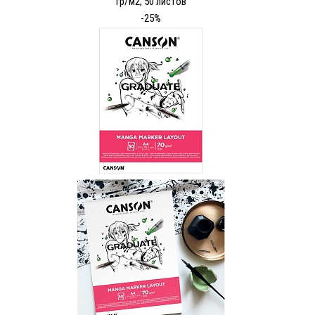
гр/м2, 50 листов
-25%