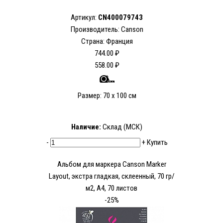
Артикул:
CN400079743
Производитель: Canson
Страна: Франция
744.00 ₽
558.00 ₽
Размер: 70 x 100 см
Наличие:
Склад (МСК)
-
+
Купить
Альбом для маркера Canson Marker
Layout, экстра гладкая, склеенный, 70 гр/
м2, A4, 70 листов
-25%