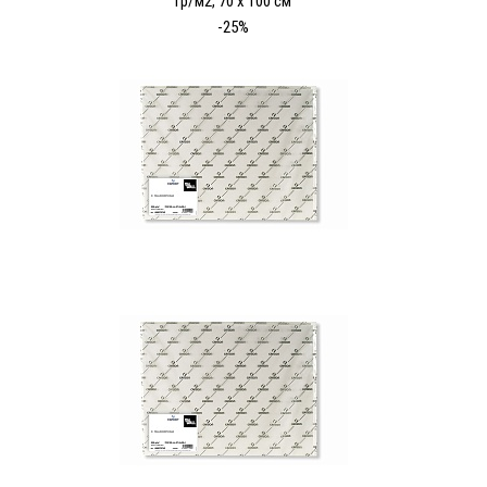
гр/м2, 70 х 100 см
-25%