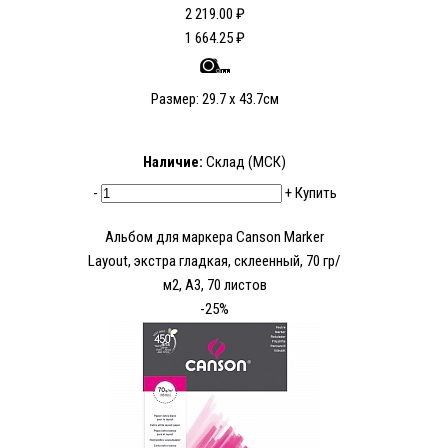
2 219.00 ₽
1 664.25 ₽
Размер: 29.7 x 43.7см
Наличие:
Склад (МСК)
-
+
Купить
Альбом для маркера Canson Marker
Layout, экстра гладкая, склеенный, 70 гр/
м2, A3, 70 листов
-25%