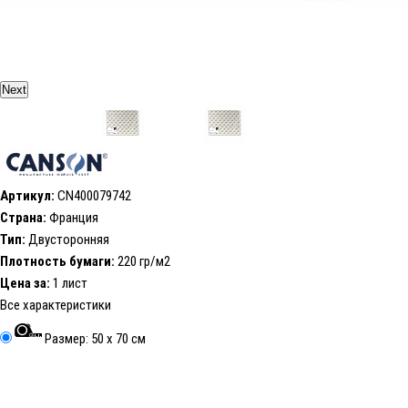
Next
Артикул:
CN400079742
Страна:
Франция
Тип:
Двусторонняя
Плотность бумаги:
220 гр/м2
Цена за:
1 лист
Все характеристики
Размер: 50 x 70 см