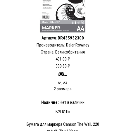
Артикул:
DR435932300
Производитель: Daler Rowney
Страна: Великобритания
401.00 ₽
300.80 ₽
А4, А3,
2 размера
Наличие:
Нет в наличии
КУПИТЬ
Бумага для маркера Canson The Wall, 220