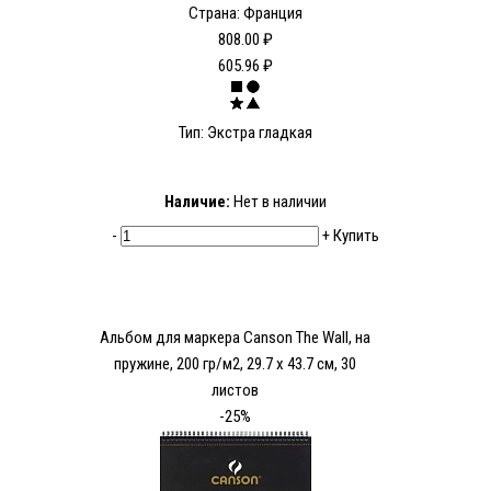
Страна: Франция
808.00 ₽
605.96 ₽
Тип: Экстра гладкая
Наличие:
Нет в наличии
-
+
Купить
Альбом для маркера Canson The Wall, на
пружине, 200 гр/м2, 29.7 х 43.7 см, 30
листов
-25%