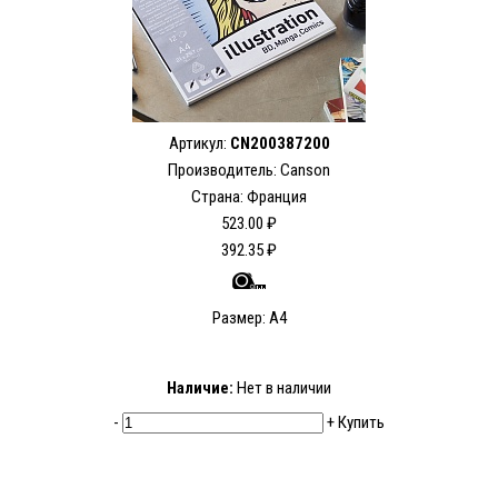
Артикул:
CN200387200
Производитель: Canson
Страна: Франция
523.00 ₽
392.35 ₽
Размер: А4
Наличие:
Нет в наличии
-
+
Купить