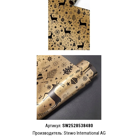
Артикул:
SW2528538480
Производитель: Stewo International AG