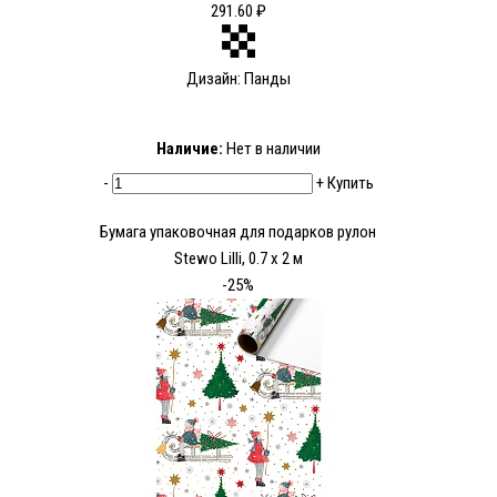
291.60 ₽
Дизайн: Панды
Наличие:
Нет в наличии
-
+
Купить
Бумага упаковочная для подарков рулон
Stewo Lilli, 0.7 x 2 м
-25%