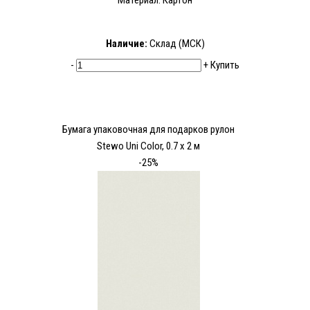
Материал: Картон
Наличие:
Склад (МСК)
-
+
Купить
Бумага упаковочная для подарков рулон
Stewo Uni Color, 0.7 x 2 м
-25%