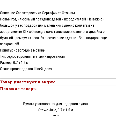
Описание
Характеристики
Сертификат
Отзывы
Новый год - любимый праздник детей и их родителей! Не важно -
большой у вас подарок или маленький сувенир коллегам - в
ассортименте STEWO всегда сочетание эксклюзивного дизайна с
бумагой премиум класса. Это сочетание сделает Ваш подарок еще
прекрасней!
Принты: новогодние мотивы
Тип: односторонняя, металлизированная
Размер: 0,7 x 1,5 м
Стана производства: Швейцария
Товар участвует в акции
Похожие товары
Бумага упаковочная для подарков рулон
Stewo Julie, 0.7 x 1.5 м