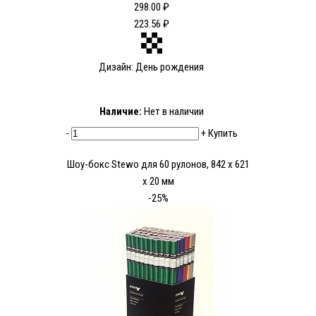
298.00 ₽
223.56 ₽
Дизайн: День рождения
Наличие:
Нет в наличии
-
+
Купить
Шоу-бокс Stewo для 60 рулонов, 842 x 621
x 20 мм
-25%