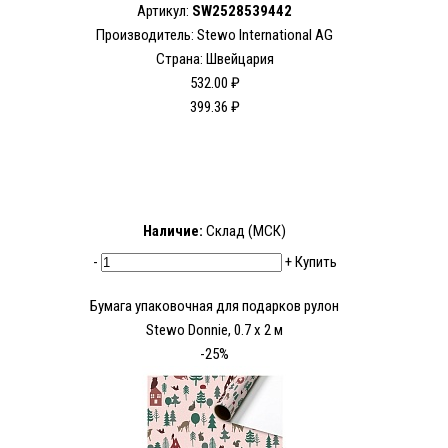
Артикул:
SW2528539442
Производитель: Stewo International AG
Страна: Швейцария
532.00 ₽
399.36 ₽
Наличие:
Склад (МСК)
-
+
Купить
Бумага упаковочная для подарков рулон
Stewo Donnie, 0.7 x 2 м
-25%