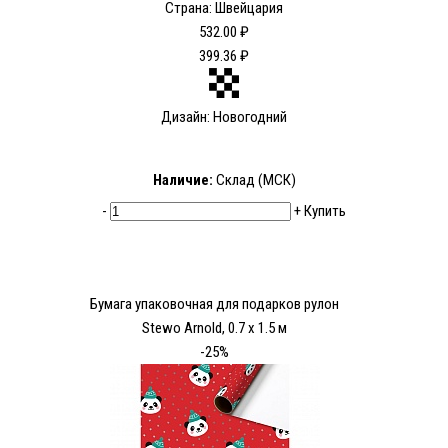
Страна: Швейцария
532.00 ₽
399.36 ₽
Дизайн: Новогодний
Наличие:
Склад (МСК)
-
+
Купить
Бумага упаковочная для подарков рулон
Stewo Arnold, 0.7 x 1.5 м
-25%