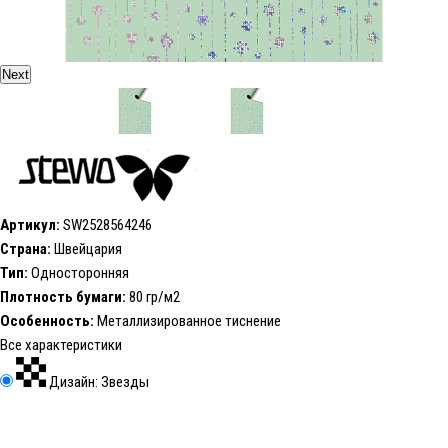
Next
Артикул:
SW2528564246
Страна:
Швейцария
Тип:
Односторонняя
Плотность бумаги:
80 гр/м2
Особенность:
Металлизированное тиснение
Все характеристики
Дизайн: Звезды