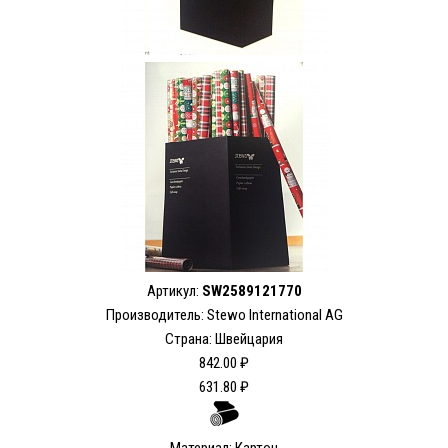
Артикул:
SW2589121770
Производитель: Stewo International AG
Страна: Швейцария
842.00 ₽
631.80 ₽