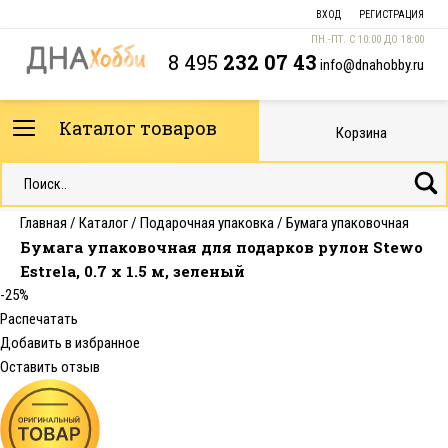
ВХОД
РЕГИСТРАЦИЯ
ПН.-ПТ. С 10:00 ДО 18:00
8 495
232 07 43
info@dnahobby.ru
Каталог товаров
Корзина
Главная
/
Каталог
/
Подарочная упаковка
/
Бумага упаковочная
Бумага упаковочная для подарков рулон Stewo
Estrela, 0.7 x 1.5 м, зеленый
-25%
Распечатать
Добавить в избранное
Оставить отзыв