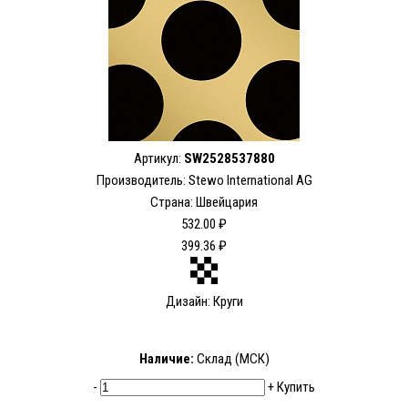
Артикул:
SW2528537880
Производитель: Stewo International AG
Страна: Швейцария
532.00 ₽
399.36 ₽
Дизайн: Круги
Наличие:
Склад (МСК)
-
+
Купить