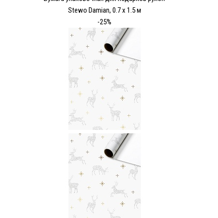
Stewo Damian, 0.7 x 1.5 м
-25%