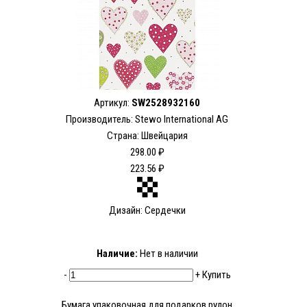
Артикул:
SW2528932160
Производитель: Stewo International AG
Страна: Швейцария
298.00 ₽
223.56 ₽
Дизайн: Сердечки
Наличие:
Нет в наличии
-
+
Купить
Бумага упаковочная для подарков рулон