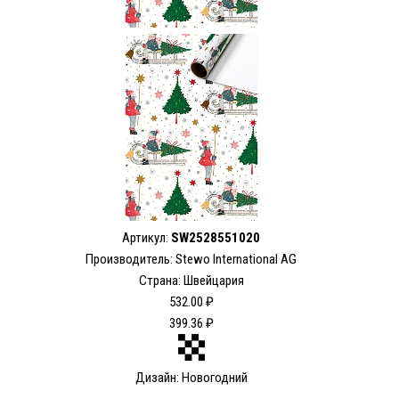
Артикул:
SW2528551020
Производитель: Stewo International AG
Страна: Швейцария
532.00 ₽
399.36 ₽
Дизайн: Новогодний