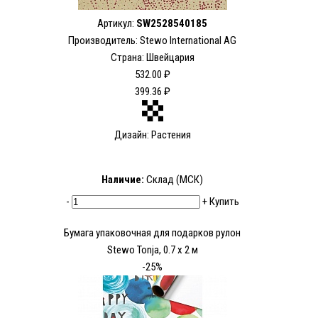
Артикул:
SW2528540185
Производитель: Stewo International AG
Страна: Швейцария
532.00 ₽
399.36 ₽
Дизайн: Растения
Наличие:
Склад (МСК)
-
+
Купить
Бумага упаковочная для подарков рулон
Stewo Tonja, 0.7 x 2 м
-25%