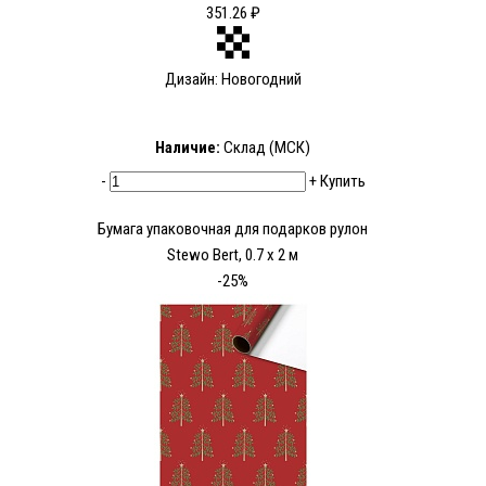
351.26 ₽
Дизайн: Новогодний
Наличие:
Склад (МСК)
-
+
Купить
Бумага упаковочная для подарков рулон
Stewo Bert, 0.7 x 2 м
-25%