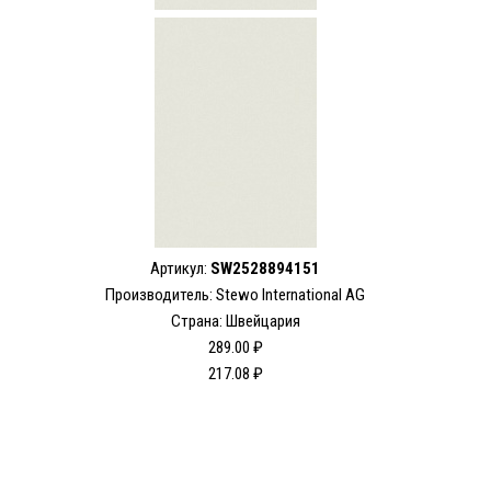
Артикул:
SW2528894151
Производитель: Stewo International AG
Страна: Швейцария
289.00 ₽
217.08 ₽