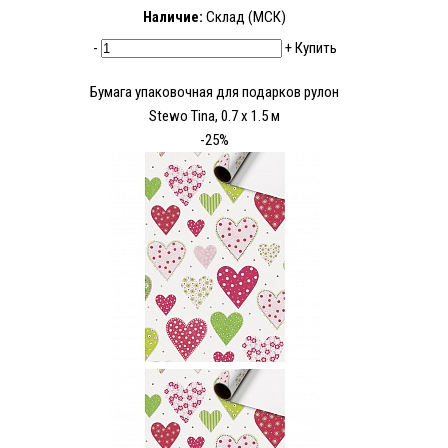
Наличие:
Склад (МСК)
-
+
Купить
Бумага упаковочная для подарков рулон
Stewo Tina, 0.7 x 1.5 м
-25%