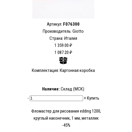
Артикул:
F076300
Производитель: Giotto
Страна: Италия
1 359.00 ₽
1 087.20 ₽
Комплектация: Картонная коробка
Наличие:
Склад (МСК)
-
+
Купить
Фломастер для рисования edding 1200,
круглый наконечник, 1 мм, металлик
-45%