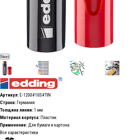
Next
Артикул:
E-1200#10S#TIN
Страна:
Германия
Толщина линии:
1 мм
Материал корпуса:
Пластик
Применение:
Для бумаги и картона
Все характеристики