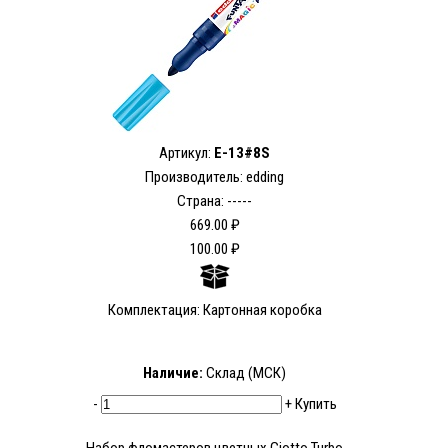
Артикул:
E-13#8S
Производитель: edding
Страна: -----
669.00 ₽
100.00 ₽
Комплектация: Картонная коробка
Наличие:
Склад (МСК)
-
+
Купить