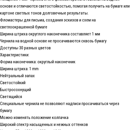
основе и отличаются светостойкостью, помогая получить на бумаге или
картоне светлых тонов долговечные результаты.
Фломастеры для письма, создания эскизов и схем на
светлоокрашенной бумаге
Ширина штриха округлого наконечника составляет 1 мм
Чернила на водной основе не просачиваются сквозь бумагу
Доступны 30 разных цветов
Характеристики:
Форма наконечника: округлый наконечник
Ширина штриха: 1 mm
Нейтральный запах
Светостойкий
Быстросохнущий
Светящийся
Специальные чернила не позволяют надписи просачиваться через
бумагу
Можно изменять положение колпачка
Широкий спектр насыщенных и нежных оттенков