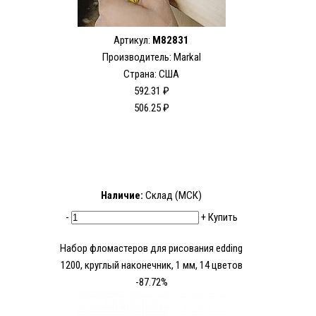
Артикул:
M82831
Производитель: Markal
Страна: США
592.31 ₽
506.25 ₽
Наличие:
Склад (МСК)
-
+
Купить
Набор фломастеров для рисования edding
1200, круглый наконечник, 1 мм, 14 цветов
-87.72%