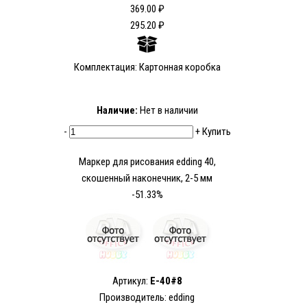
369.00 ₽
295.20 ₽
Комплектация: Картонная коробка
Наличие:
Нет в наличии
-
+
Купить
Маркер для рисования edding 40,
скошенный наконечник, 2-5 мм
-51.33%
Артикул:
E-40#8
Производитель: edding