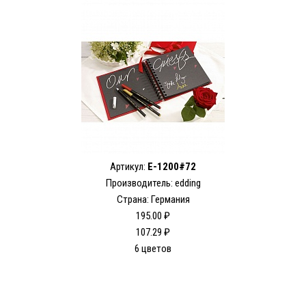
Артикул:
E-1200#72
Производитель: edding
Страна: Германия
195.00 ₽
107.29 ₽
6 цветов