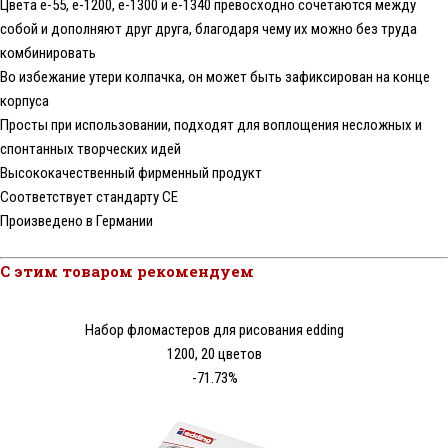
Цвета e-55, e-1200, e-1300 и e-1340 превосходно сочетаются между
собой и дополняют друг друга, благодаря чему их можно без труда
комбинировать
Во избежание утери колпачка, он может быть зафиксирован на конце
корпуса
Просты при использовании, подходят для воплощения несложных и
спонтанных творческих идей
Высококачественный фирменный продукт
Соответствует стандарту CE
Произведено в Германии
С этим товаром рекомендуем
Набор фломастеров для рисования edding
1200, 20 цветов
-71.73%