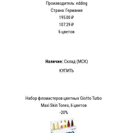
Производитель: edding
Страна: Германия
195.00 ₽
107.29 ₽
6 цветов
Наличие:
Склад (МСК)
КУПИТЬ
Набор фломастеров цветных Giotto Turbo
Maxi Skin Tones, 6 цветов
-20%