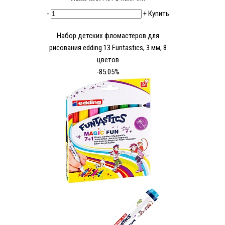
-
+
Купить
Набор детских фломастеров для
рисования edding 13 Funtastics, 3 мм, 8
цветов
-85.05%