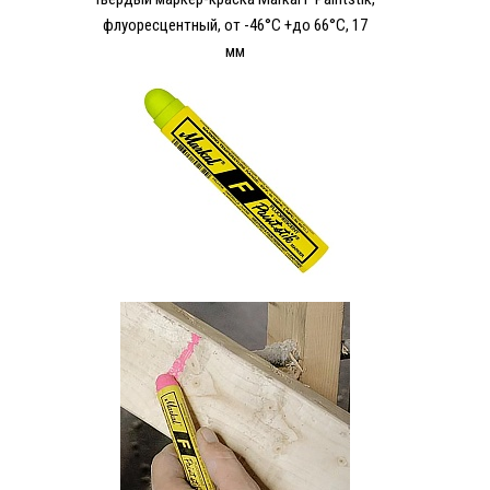
флуоресцентный, от -46°C +до 66°C, 17
мм