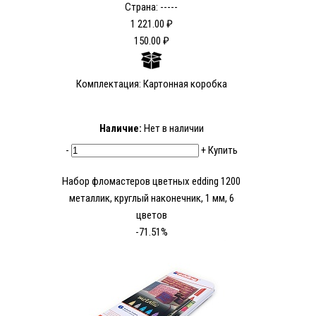
Страна: -----
1 221.00 ₽
150.00 ₽
Комплектация: Картонная коробка
Наличие:
Нет в наличии
-
+
Купить
Набор фломастеров цветных edding 1200
металлик, круглый наконечник, 1 мм, 6
цветов
-71.51%