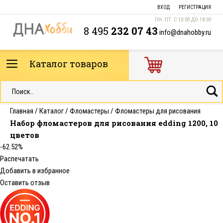
ВХОД
РЕГИСТРАЦИЯ
ПН.-ПТ. С 10:00 ДО 18:00
8 495
232 07 43
info@dnahobby.ru
Каталог товаров
Главная
/
Каталог
/
Фломастеры
/
Фломастеры для рисования
Набор фломастеров для рисования edding 1200, 10
цветов
-62.52%
Распечатать
Добавить в избранное
Оставить отзыв