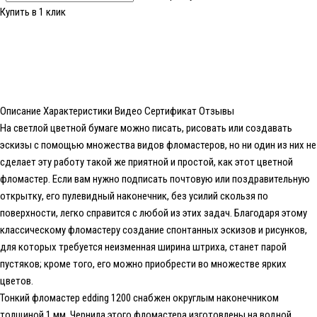
Купить в 1 клик
Описание
Характеристики
Видео
Сертификат
Отзывы
На светлой цветной бумаге можно писать, рисовать или создавать
эскизы с помощью множества видов фломастеров, но ни один из них не
сделает эту работу такой же приятной и простой, как этот цветной
фломастер. Если вам нужно подписать почтовую или поздравительную
открытку, его пулевидный наконечник, без усилий скользя по
поверхности, легко справится с любой из этих задач. Благодаря этому
классическому фломастеру создание спонтанных эскизов и рисунков,
для которых требуется неизменная ширина штриха, станет парой
пустяков; кроме того, его можно приобрести во множестве ярких
цветов.
Тонкий фломастер edding 1200 снабжен округлым наконечником
толщиной 1 мм. Чернила этого фломастера изготовлены на водной