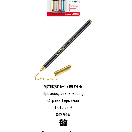
Артикул:
E-1200#4-B
Производитель: edding
Страна: Германия
1 019.96 ₽
842.94 ₽