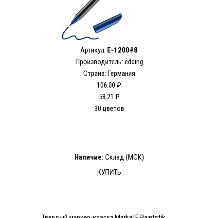
Артикул:
E-1200#8
Производитель: edding
Страна: Германия
106.00 ₽
58.21 ₽
30 цветов
Наличие:
Склад (МСК)
КУПИТЬ
Твердый маркер-краска Markal F Paintstik,