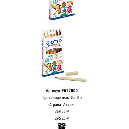
Артикул:
F527000
Производитель: Giotto
Страна: Италия
369.00 ₽
295.20 ₽