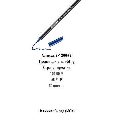
Артикул:
E-1200#8
Производитель: edding
Страна: Германия
106.00 ₽
58.21 ₽
30 цветов
Наличие:
Склад (МСК)