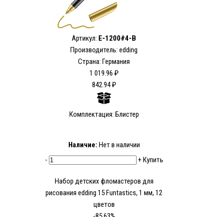
Артикул:
E-1200#4-B
Производитель: edding
Страна: Германия
1 019.96 ₽
842.94 ₽
Комплектация: Блистер
Наличие:
Нет в наличии
-
+
Купить
Набор детских фломастеров для
рисования edding 15 Funtastics, 1 мм, 12
цветов
-85.63%