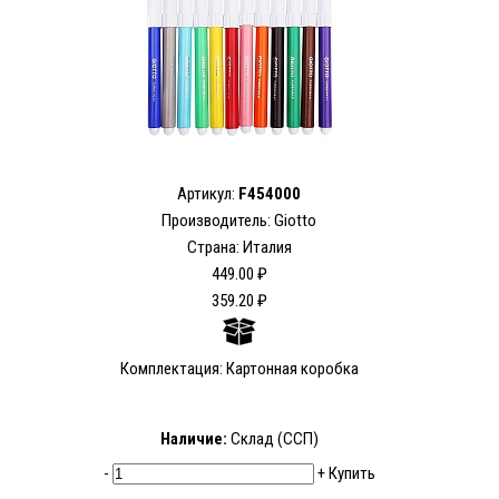
Артикул:
F454000
Производитель: Giotto
Страна: Италия
449.00 ₽
359.20 ₽
Комплектация: Картонная коробка
Наличие:
Склад (ССП)
-
+
Купить