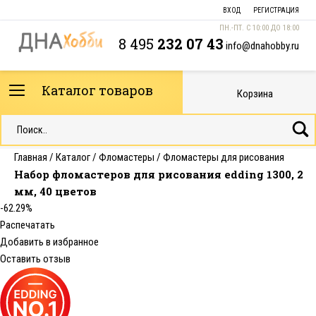
ВХОД
РЕГИСТРАЦИЯ
ПН.-ПТ. С 10:00 ДО 18:00
8 495
232 07 43
info@dnahobby.ru
Каталог товаров
Корзина
Главная
/
Каталог
/
Фломастеры
/
Фломастеры для рисования
Набор фломастеров для рисования edding 1300, 2
мм, 40 цветов
-62.29%
Распечатать
Добавить в избранное
Оставить отзыв