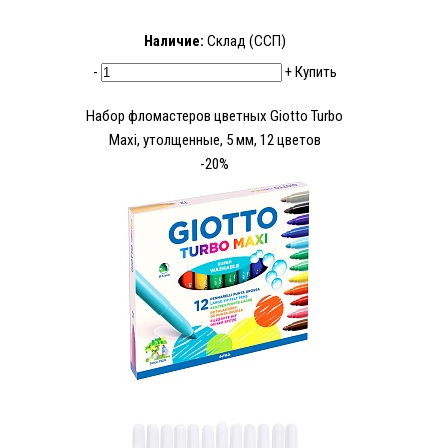
Наличие:
Склад (ССП)
-
+
Купить
Набор фломастеров цветных Giotto Turbo
Maxi, утолщенные, 5 мм, 12 цветов
-20%