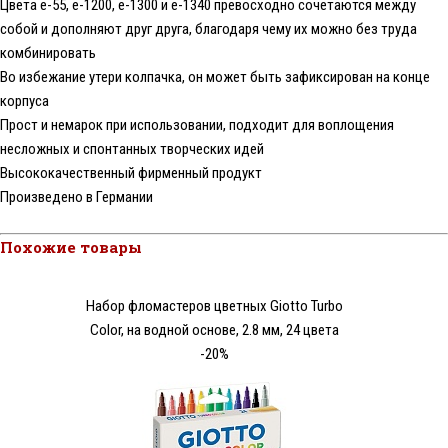
Цвета e-55, e-1200, e-1300 и e-1340 превосходно сочетаются между
собой и дополняют друг друга, благодаря чему их можно без труда
комбинировать
Во избежание утери колпачка, он может быть зафиксирован на конце
корпуса
Прост и немарок при использовании, подходит для воплощения
несложных и спонтанных творческих идей
Высококачественный фирменный продукт
Произведено в Германии
Похожие товары
Набор фломастеров цветных Giotto Turbo
Color, на водной основе, 2.8 мм, 24 цвета
-20%