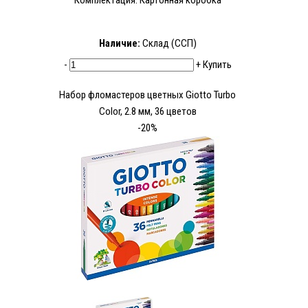
Комплектация: Картонная коробка
Наличие:
Склад (ССП)
-
+
Купить
Набор фломастеров цветных Giotto Turbo
Color, 2.8 мм, 36 цветов
-20%