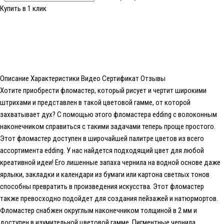
Купить в 1 клик
Описание
Характеристики
Видео
Сертификат
Отзывы
Хотите приобрести фломастер, который рисует и чертит широкими
штрихами и представлен в такой цветовой гамме, от которой
захватывает дух? С помощью этого фломастера edding с волоконным
наконечником справиться с такими задачами теперь проще простого.
Этот фломастер доступен в широчайшей палитре цветов из всего
ассортимента edding. У нас найдется подходящий цвет для любой
креативной идеи! Его лишенные запаха чернила на водной основе даже
ярлыки, закладки и календари из бумаги или картона светлых тонов
способны превратить в произведения искусства. Этот фломастер
также превосходно подойдет для создания пейзажей и натюрмортов.
Фломастер снабжен округлым наконечником толщиной в 2 мм и
доступен в изумительной цветовой гамме. Пигментные чернила