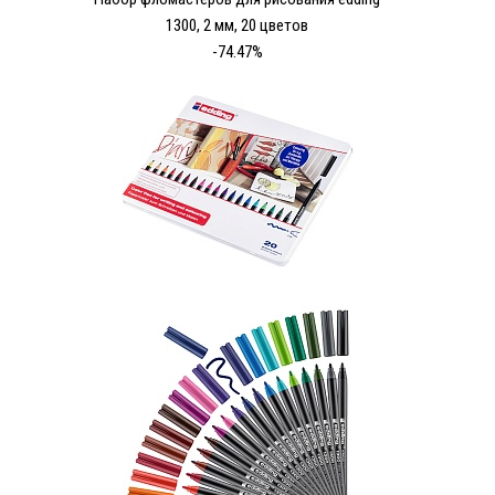
1300, 2 мм, 20 цветов
-74.47%