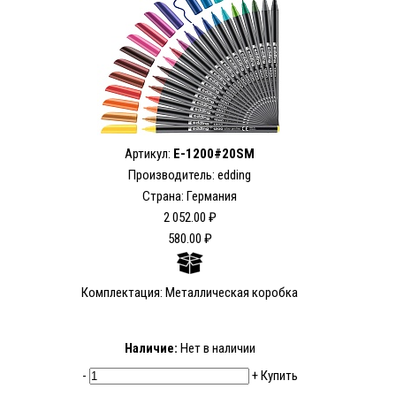
Артикул:
E-1200#20SM
Производитель: edding
Страна: Германия
2 052.00 ₽
580.00 ₽
Комплектация: Металлическая коробка
Наличие:
Нет в наличии
-
+
Купить