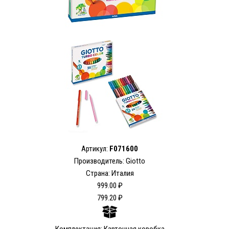
Артикул:
F071600
Производитель: Giotto
Страна: Италия
999.00 ₽
799.20 ₽