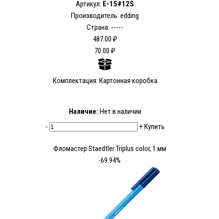
Артикул:
E-15#12S
Производитель: edding
Страна: -----
487.00 ₽
70.00 ₽
Комплектация: Картонная коробка
Наличие:
Нет в наличии
-
+
Купить
Фломастер Staedtler Triplus color, 1 мм
-69.94%