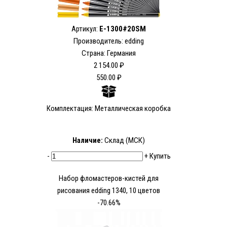
Артикул:
E-1300#20SM
Производитель: edding
Страна: Германия
2 154.00 ₽
550.00 ₽
Комплектация: Металлическая коробка
Наличие:
Склад (МСК)
-
+
Купить
Набор фломастеров-кистей для
рисования edding 1340, 10 цветов
-70.66%