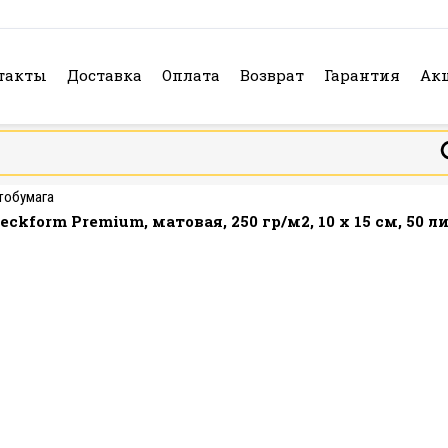
такты
Доставка
Оплата
Возврат
Гарантия
Ак
тобумага
form Premium, матовая, 250 гр/м2, 10 х 15 см, 50 л