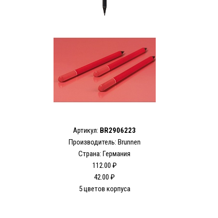
Артикул:
BR2906223
Производитель: Brunnen
Страна: Германия
112.00 ₽
42.00 ₽
5 цветов корпуса