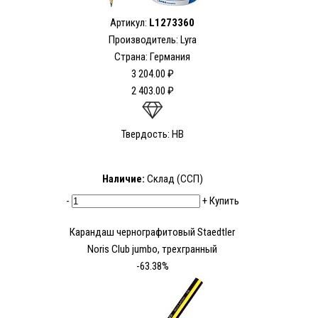
Артикул:
L1273360
Производитель: Lyra
Страна: Германия
3 204.00 ₽
2 403.00 ₽
Твердость: HB
Наличие:
Склад (ССП)
-
+
Купить
Карандаш чернографитовый Staedtler
Noris Club jumbo, трехгранный
-63.38%