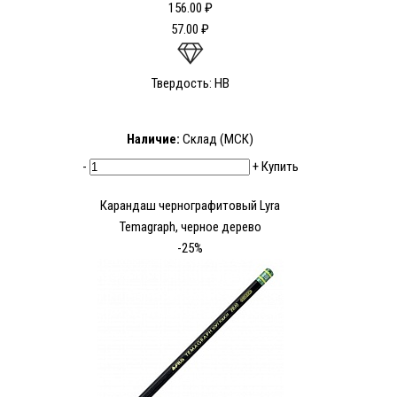
156.00 ₽
57.00 ₽
Твердость: HB
Наличие:
Склад (МСК)
-
+
Купить
Карандаш чернографитовый Lyra
Temagraph, черное дерево
-25%