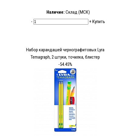
Наличие:
Склад (МСК)
-
+
Купить
Набор карандашей чернографитовых Lyra
Temagraph, 2 штуки, точилка, блистер
-54.45%