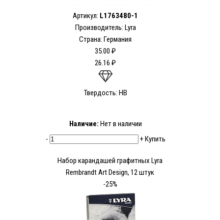
Артикул:
L1763480-1
Производитель: Lyra
Страна: Германия
35.00 ₽
26.16 ₽
Твердость: HB
Наличие:
Нет в наличии
-
+
Купить
Набор карандашей графитных Lyra
Rembrandt Art Design, 12 штук
-25%