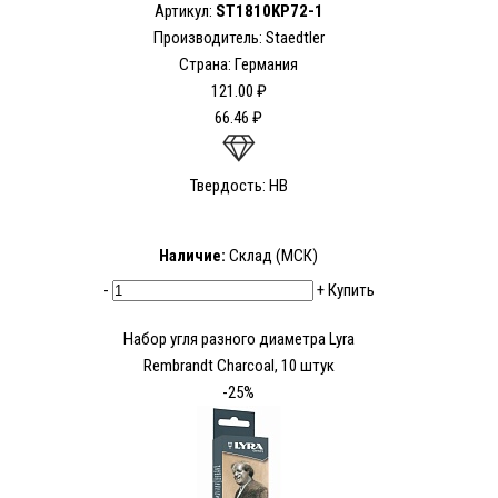
Артикул:
ST1810KP72-1
Производитель: Staedtler
Страна: Германия
121.00 ₽
66.46 ₽
Твердость: HB
Наличие:
Склад (МСК)
-
+
Купить
Набор угля разного диаметра Lyra
Rembrandt Charcoal, 10 штук
-25%