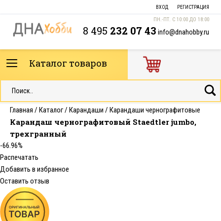
ВХОД
РЕГИСТРАЦИЯ
ПН.-ПТ. С 10:00 ДО 18:00
8 495
232 07 43
info@dnahobby.ru
Каталог товаров
Главная
/
Каталог
/
Карандаши
/
Карандаши чернографитовые
Карандаш чернографитовый Staedtler jumbo,
трехгранный
-66.96%
Распечатать
Добавить в избранное
Оставить отзыв