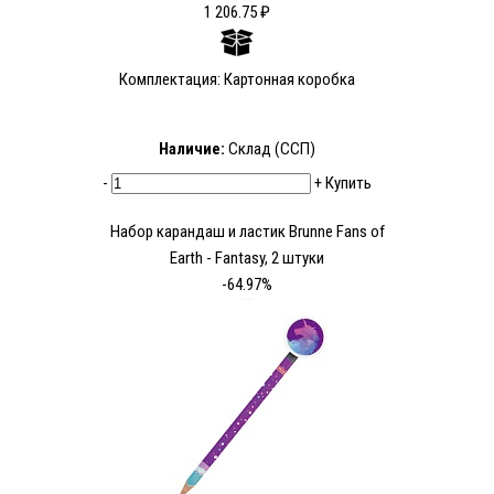
1 206.75 ₽
Комплектация: Картонная коробка
Наличие:
Склад (ССП)
-
+
Купить
Набор карандаш и ластик Brunne Fans of
Earth - Fantasy, 2 штуки
-64.97%