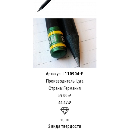
Артикул:
L110904-F
Производитель: Lyra
Страна: Германия
59.00 ₽
44.47 ₽
HB, 2В,
2 вида твердости