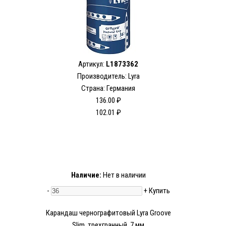
Артикул:
L1873362
Производитель: Lyra
Страна: Германия
136.00 ₽
102.01 ₽
Наличие:
Нет в наличии
-
+
Купить
Карандаш чернографитовый Lyra Groove
Slim, трехгранный, 7 мм