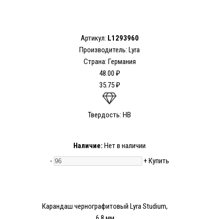
Артикул:
L1293960
Производитель: Lyra
Страна: Германия
48.00 ₽
35.75 ₽
Твердость: HB
Наличие:
Нет в наличии
-
+
Купить
Карандаш чернографитовый Lyra Studium,
6.8 мм