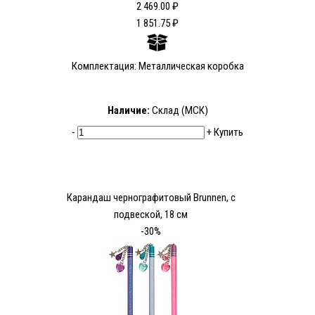
2 469.00 ₽
1 851.75 ₽
Комплектация: Металлическая коробка
Наличие:
Склад (МСК)
-
+
Купить
Карандаш чернографитовый Brunnen, с
подвеской, 18 см
-30%