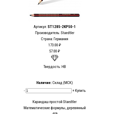
Артикул:
ST1285-2KP50-1
Производитель: Staedtler
Страна: Германия
173.00 ₽
57.00 ₽
Твердость: HB
Наличие:
Склад (МСК)
-
+
Купить
Карандаш простой Staedtler
Математические формулы, деревянный