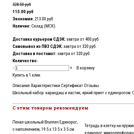
328.00 руб
115.00 руб
Экономия:
213.00 руб
Наличие:
Склад (МСК)
Доставка курьером СДЭК:
завтра от 400 руб.
Самовывоз из ПВЗ СДЭК:
завтра от 320 руб.
Доставка в постамат:
завтра от 320 руб.
Количество:
-
+
В корзину
Купить в 1 клик
Описание
Характеристики
Сертификат
Отзывы
Школьный набор: карандаш и ластик, яркий принт с единорогом. Се
С этим товаром рекомендуем
Пенал школьный Brunnen Единорог,
Тетрадь в клетку на пружи
с наполнением, 19.5 х 13.5 х 3.5 см
единорог, микроперфорация