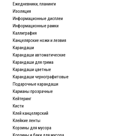
Ежедневники, планинги
Изоляция
Информационные дисплеи
Информационные рамки
Каллиграфия
Канцелярские ножи и лезвия
Карандаши
Карандаши автоматические
Карандаши для грима
Карандаши цветные
Карандаши чернографитовые
Подарочные карандаши
Карманы прозрачные
Кейтеринг
Кисти
Клей канцелярский
Клейкие ленты
Корзины для мусора
Корзины и баки для мусора