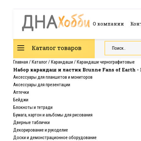
О компании
Кон
Каталог товаров
Главная
/
Каталог
/
Карандаши
/
Карандаши чернографитовые
Набор карандаш и ластик Brunne Fans of Earth -
Аксессуары для планшетов и мониторов
Аксессуары для презентации
Аптечки
Бейджи
Блокноты и тетради
Бумага, картон и альбомы для рисования
Дверные таблички
Декорирование и рукоделие
Доски и демонстрационное оборудование