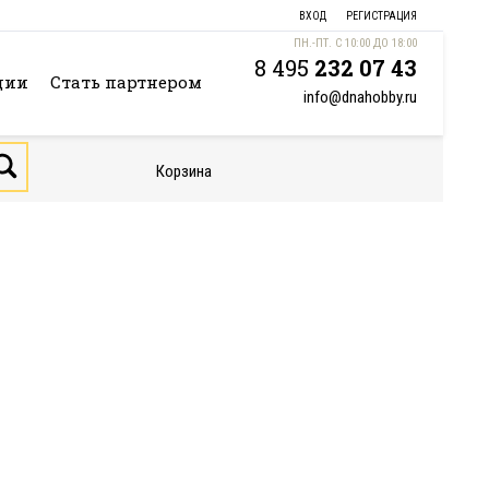
ВХОД
РЕГИСТРАЦИЯ
ПН.-ПТ. С 10:00 ДО 18:00
8 495
232 07 43
ции
Стать партнером
info@dnahobby.ru
Корзина