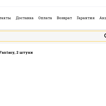
такты
Доставка
Оплата
Возврат
Гарантия
Ак
 Fantasy, 2 штуки