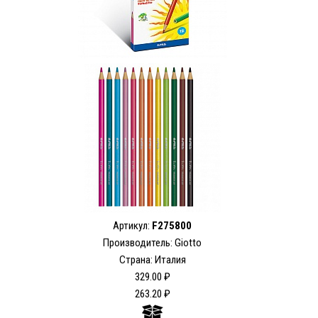
Артикул:
F275800
Производитель: Giotto
Страна: Италия
329.00 ₽
263.20 ₽