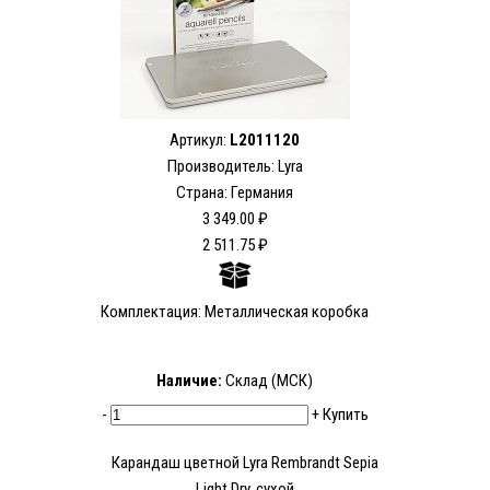
Артикул:
L2011120
Производитель: Lyra
Страна: Германия
3 349.00 ₽
2 511.75 ₽
Комплектация: Металлическая коробка
Наличие:
Склад (МСК)
-
+
Купить
Карандаш цветной Lyra Rembrandt Sepia
Light Dry, сухой