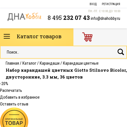
ВХОД
РЕГИСТРАЦИЯ
ПН.-ПТ. С 10:00 ДО 18:00
8 495
232 07 43
info@dnahobby.ru
Каталог товаров
Главная
/
Каталог
/
Карандаши
/
Карандаши цветные
Набор карандашей цветных Giotto Stilnovo Bicolor,
двусторонние, 3.3 мм, 36 цветов
-20%
Распечатать
Добавить в избранное
Оставить отзыв