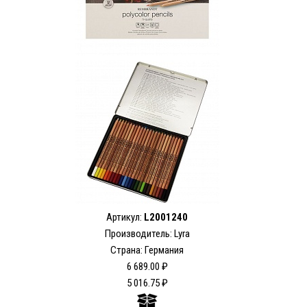
Артикул:
L2001240
Производитель: Lyra
Страна: Германия
6 689.00 ₽
5 016.75 ₽