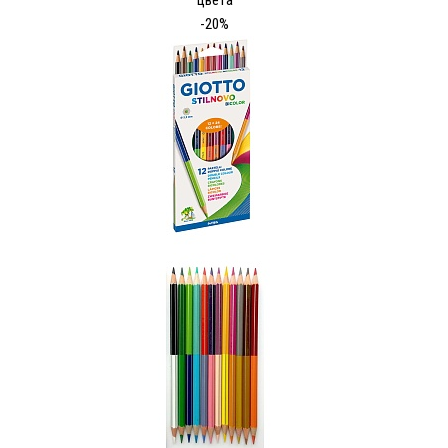
цвета
-20%