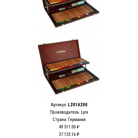
Артикул:
L2014200
Производитель: Lyra
Страна: Германия
49 511.00 ₽
37 133.16 ₽