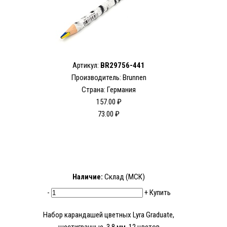
Артикул:
BR29756-441
Производитель: Brunnen
Страна: Германия
157.00 ₽
73.00 ₽
Наличие:
Склад (МСК)
-
+
Купить
Набор карандашей цветных Lyra Graduate,