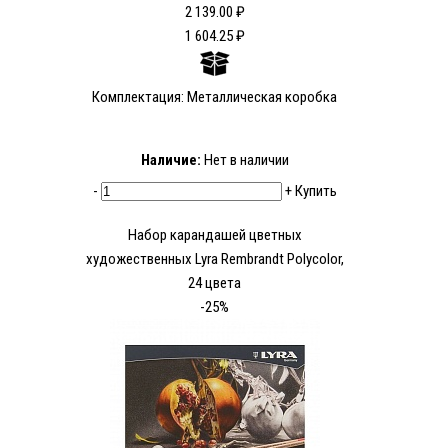
2 139.00 ₽
1 604.25 ₽
Комплектация: Металлическая коробка
Наличие:
Нет в наличии
-
+
Купить
Набор карандашей цветных
художественных Lyra Rembrandt Polycolor,
24 цвета
-25%