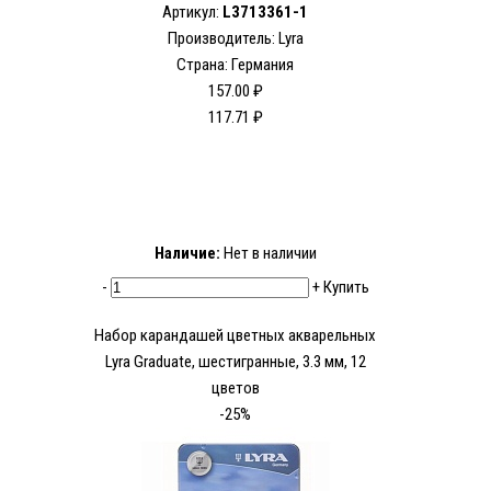
Артикул:
L3713361-1
Производитель: Lyra
Страна: Германия
157.00 ₽
117.71 ₽
Наличие:
Нет в наличии
-
+
Купить
Набор карандашей цветных акварельных
Lyra Graduate, шестигранные, 3.3 мм, 12
цветов
-25%