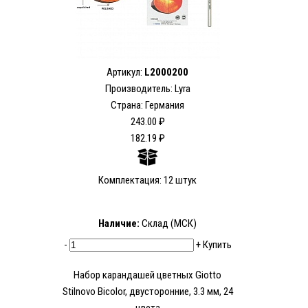
Артикул:
L2000200
Производитель: Lyra
Страна: Германия
243.00 ₽
182.19 ₽
Комплектация: 12 штук
Наличие:
Склад (МСК)
-
+
Купить
Набор карандашей цветных Giotto
Stilnovo Bicolor, двусторонние, 3.3 мм, 24