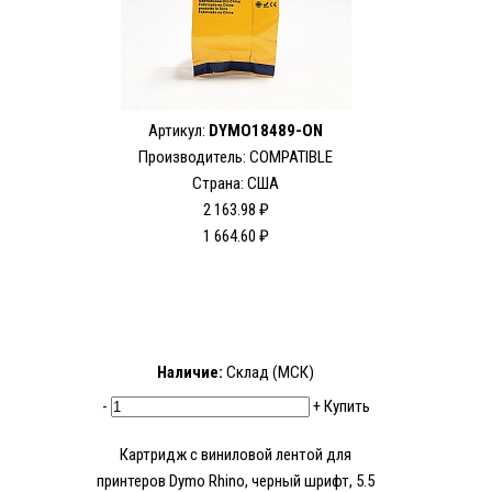
Артикул:
DYMO18489-ON
Производитель: COMPATIBLE
Страна: США
2 163.98 ₽
1 664.60 ₽
Наличие:
Склад (МСК)
-
+
Купить
Картридж c виниловой лентой для
принтеров Dymo Rhino, черный шрифт, 5.5