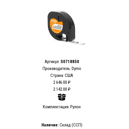
Артикул:
S0718850
Производитель: Dymo
Страна: США
2 646.00 ₽
2 142.00 ₽
Комплектация: Рулон
Наличие:
Склад (ССП)