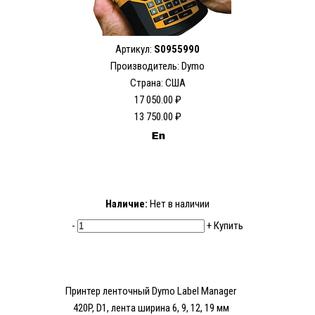
Артикул:
S0955990
Производитель: Dymo
Страна: США
17 050.00 ₽
13 750.00 ₽
Наличие:
Нет в наличии
-
+
Купить
Принтер ленточный Dymo Label Manager
420P, D1, лента ширина 6, 9, 12, 19 мм