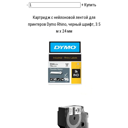
-
+
Купить
Картридж c нейлоновой лентой для
принтеров Dymo Rhino, черный шрифт, 3.5
м x 24 мм