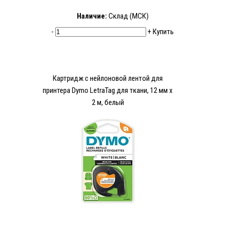
Наличие:
Склад (МСК)
-
+
Купить
Картридж c нейлоновой лентой для
принтера Dymo LetraTag для ткани, 12 мм х
2 м, белый