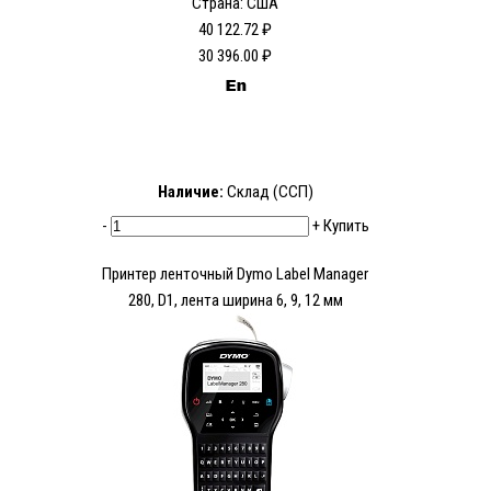
Страна: США
40 122.72 ₽
30 396.00 ₽
Наличие:
Склад (ССП)
-
+
Купить
Принтер ленточный Dymo Label Manager
280, D1, лента ширина 6, 9, 12 мм