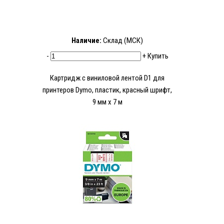
Наличие:
Склад (МСК)
-
+
Купить
Картридж с виниловой лентой D1 для
принтеров Dymo, пластик, красный шрифт,
9 мм х 7 м