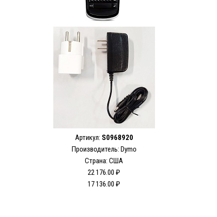
Артикул:
S0968920
Производитель: Dymo
Страна: США
22 176.00 ₽
17 136.00 ₽