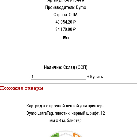
Артикул:
S0915440
Производитель: Dymo
Страна: США
43 054.20 ₽
34 170.00 ₽
Наличие:
Склад (ССП)
-
+
Купить
Похожие товары
Картридж с прочной лентой для принтера
Dymo LetraTag, пластик, черный шрифт, 12
мм х 4 м, блистер