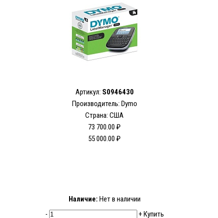
Артикул:
S0946430
Производитель: Dymo
Страна: США
73 700.00 ₽
55 000.00 ₽
Наличие:
Нет в наличии
-
+
Купить