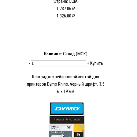
Страна: США
1 737.06 ₽
1 326.00 ₽
Наличие:
Склад (МСК)
-
+
Купить
Картридж c нейлоновой лентой для
принтеров Dymo Rhino, черный шрифт, 3.5
м х 19 мм