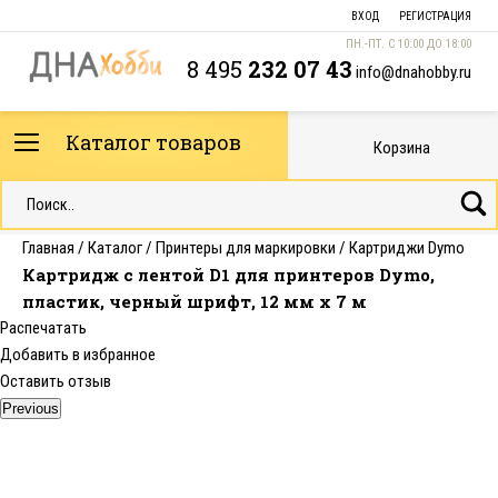
ВХОД
РЕГИСТРАЦИЯ
ПН.-ПТ. С 10:00 ДО 18:00
8 495
232 07 43
info@dnahobby.ru
Каталог товаров
Корзина
Главная
/
Каталог
/
Принтеры для маркировки
/
Картриджи Dymo
Картридж с лентой D1 для принтеров Dymo,
пластик, черный шрифт, 12 мм х 7 м
Распечатать
Добавить в избранное
Оставить отзыв
Previous