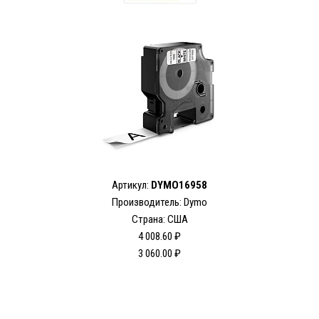
Артикул:
DYMO16958
Производитель: Dymo
Страна: США
4 008.60 ₽
3 060.00 ₽