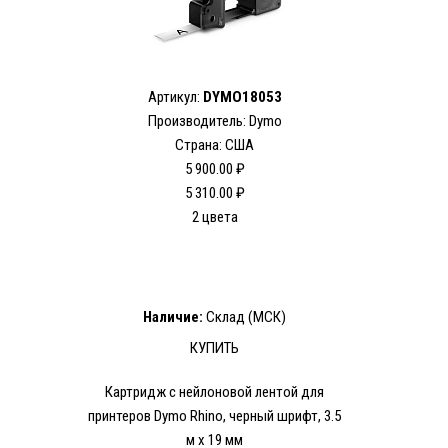
Артикул:
DYMO18053
Производитель: Dymo
Страна: США
5 900.00 ₽
5 310.00 ₽
2 цвета
Наличие:
Склад (МСК)
КУПИТЬ
Картридж c нейлоновой лентой для
принтеров Dymo Rhino, черный шрифт, 3.5
м х 19 мм