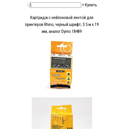
-
+
Купить
Картридж c нейлоновой лентой для
принтеров Rhino, черный шрифт, 3.5 м х 19
мм, аналог Dymo 18489