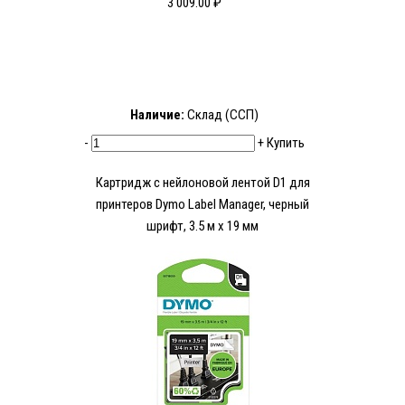
3 009.00 ₽
Наличие:
Склад (ССП)
-
+
Купить
Картридж с нейлоновой лентой D1 для
принтеров Dymo Label Manager, черный
шрифт, 3.5 м x 19 мм