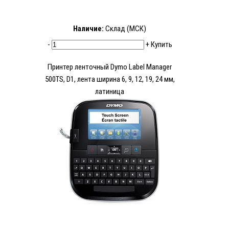
Наличие:
Склад (МСК)
-
+
Купить
Принтер ленточный Dymo Label Manager
500TS, D1, лента ширина 6, 9, 12, 19, 24 мм,
латиница