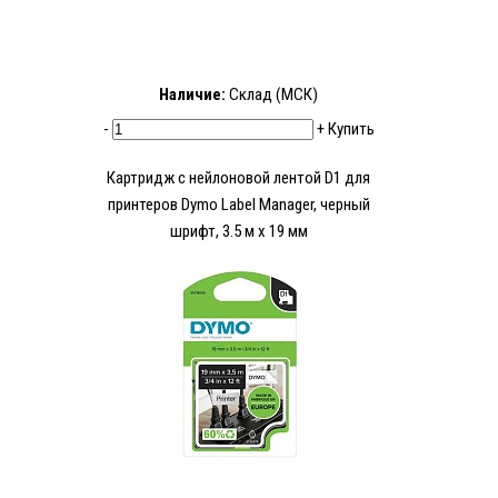
Наличие:
Склад (МСК)
-
+
Купить
Картридж с нейлоновой лентой D1 для
принтеров Dymo Label Manager, черный
шрифт, 3.5 м x 19 мм