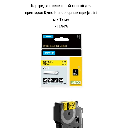
Картридж c виниловой лентой для
принтеров Dymo Rhino, черный шрифт, 5.5
м x 19 мм
-14.94%