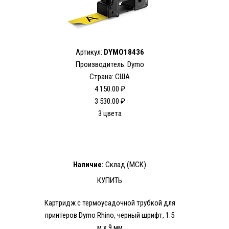
Артикул:
DYMO18436
Производитель: Dymo
Страна: США
4 150.00 ₽
3 530.00 ₽
3 цвета
Наличие:
Склад (МСК)
КУПИТЬ
Картридж с термоусадочной трубкой для
принтеров Dymo Rhino, черный шрифт, 1.5
м x 9 мм