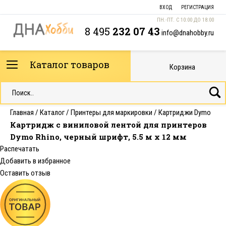
ВХОД
РЕГИСТРАЦИЯ
ПН.-ПТ. С 10:00 ДО 18:00
8 495
232 07 43
info@dnahobby.ru
Каталог товаров
Корзина
Главная
/
Каталог
/
Принтеры для маркировки
/
Картриджи Dymo
Картридж c виниловой лентой для принтеров
Dymo Rhino, черный шрифт, 5.5 м x 12 мм
Распечатать
Добавить в избранное
Оставить отзыв