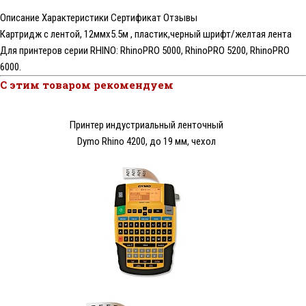
Описание
Характеристики
Сертификат
Отзывы
Картридж с лентой, 12ммx5.5м , пластик,черный шрифт/желтая лента
Для принтеров серии RHINO: RhinoPRO 5000, RhinoPRO 5200, RhinoPRO
6000.
С этим товаром рекомендуем
Принтер индустриальный ленточный
Dymo Rhino 4200, до 19 мм, чехол