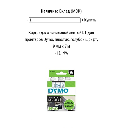
Наличие:
Склад (МСК)
-
+
Купить
Картридж с виниловой лентой D1 для
принтеров Dymo, пластик, голубой шрифт,
9 мм х 7 м
-13.19%