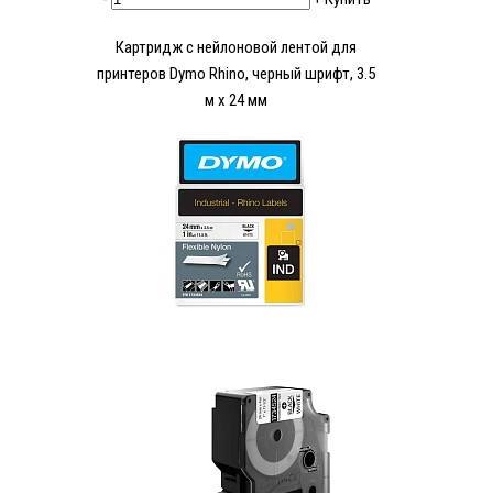
Картридж c нейлоновой лентой для
принтеров Dymo Rhino, черный шрифт, 3.5
м x 24 мм