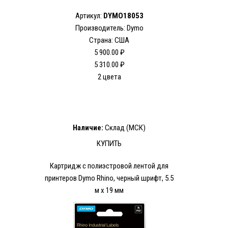
Артикул:
DYMO18053
Производитель: Dymo
Страна: США
5 900.00 ₽
5 310.00 ₽
2 цвета
Наличие:
Склад (МСК)
КУПИТЬ
Картридж c полиэстровой лентой для
принтеров Dymo Rhino, черный шрифт, 5.5
м х 19 мм