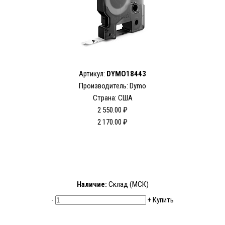
Артикул:
DYMO18443
Производитель: Dymo
Страна: США
2 550.00 ₽
2 170.00 ₽
Наличие:
Склад (МСК)
-
+
Купить