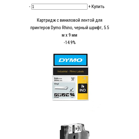
-
+
Купить
Картридж c виниловой лентой для
принтеров Dymo Rhino, черный шрифт, 5.5
м x 9 мм
-14.9%