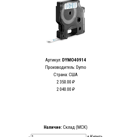
Артикул:
DYMO40914
Производитель: Dymo
Страна: США
2 350.00 ₽
2 040.00 ₽
Наличие:
Склад (МСК)
-
+
Купить