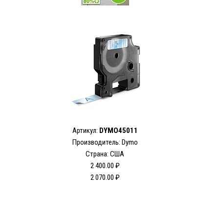
Артикул:
DYMO45011
Производитель: Dymo
Страна: США
2 400.00 ₽
2 070.00 ₽