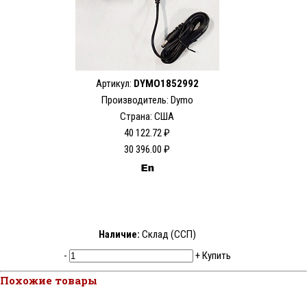
Артикул:
DYMO1852992
Производитель: Dymo
Страна: США
40 122.72 ₽
30 396.00 ₽
Наличие:
Склад (ССП)
-
+
Купить
Похожие товары