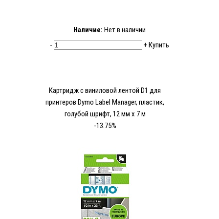
Наличие:
Нет в наличии
-
+
Купить
Картридж с виниловой лентой D1 для
принтеров Dymo Label Manager, пластик,
голубой шрифт, 12 мм х 7 м
-13.75%