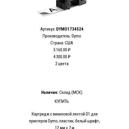
Артикул:
DYMO1734524
Производитель: Dymo
Страна: США
5 160.00 ₽
4 300.00 ₽
2 цвета
Наличие:
Склад (МСК)
КУПИТЬ
Картридж с виниловой лентой D1 для
принтеров Dymo, пластик, белый шрифт,
12 мм х 7 м