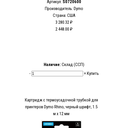
Артикул:
S0720600
Производитель: Dymo
Страна: США
3 280.32 ₽
2 448.00 ₽
Наличие:
Склад (ССП)
-
+
Купить
Картридж с термоусадочной трубкой для
принтеров Dymo Rhino, черный шрифт, 1.5
м x 12 мм