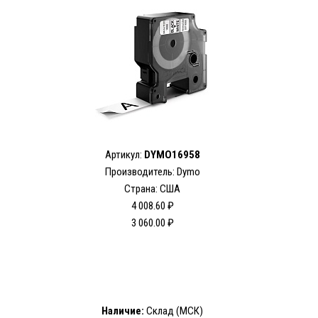
Артикул:
DYMO16958
Производитель: Dymo
Страна: США
4 008.60 ₽
3 060.00 ₽
Наличие:
Склад (МСК)