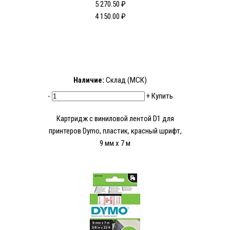
5 270.50 ₽
4 150.00 ₽
Наличие:
Склад (МСК)
-
+
Купить
Картридж с виниловой лентой D1 для
принтеров Dymo, пластик, красный шрифт,
9 мм х 7 м