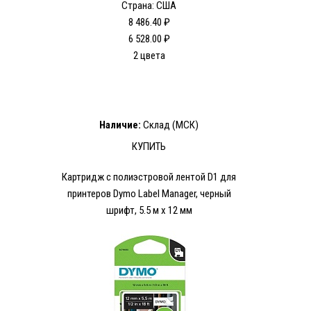
Страна: США
8 486.40 ₽
6 528.00 ₽
2 цвета
Наличие:
Склад (МСК)
КУПИТЬ
Картридж c полиэстровой лентой D1 для
принтеров Dymo Label Manager, черный
шрифт, 5.5 м x 12 мм