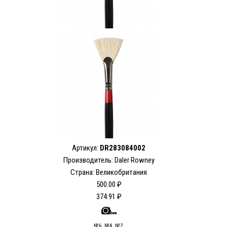
Артикул:
DR283084002
Производитель: Daler Rowney
Страна: Великобритания
500.00 ₽
374.91 ₽
№6, №4, №2,