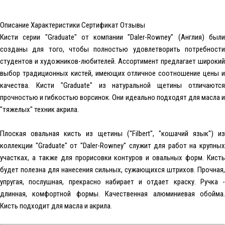
Описание
Характеристики
Сертификат
Отзывы
Кисти серии "Graduate" от компании "Daler-Rowney" (Англия) были
созданы для того, чтобы полностью удовлетворить потребности
студентов и художников-любителей. Ассортимент предлагает широкий
выбор традиционных кистей, имеющих отличное соотношение цены и
качества. Кисти "Graduate" из натуральной щетины отличаются
прочностью и гибкостью ворсинок. Они идеально подходят для масла и
"тяжелых" техник акрила.
Плоская овальная кисть из щетины ("Filbert", "кошачий язык") из
коллекции "Graduate" от "Daler-Rowney" служит для работ на крупных
участках, а также для прорисовки контуров и овальных форм. Кисть
будет полезна для нанесения сильных, сужающихся штрихов. Прочная,
упругая, послушная, прекрасно набирает и отдает краску. Ручка -
длинная, комфортной формы. Качественная алюминиевая обойма.
Кисть подходит для масла и акрила.