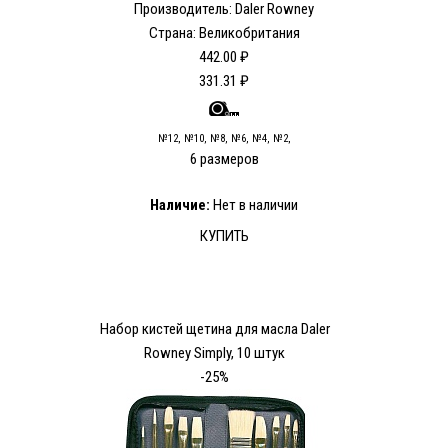
Производитель: Daler Rowney
Страна: Великобритания
442.00 ₽
331.31 ₽
№12, №10, №8, №6, №4, №2,
6 размеров
Наличие:
Нет в наличии
КУПИТЬ
Набор кистей щетина для масла Daler
Rowney Simply, 10 штук
-25%