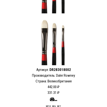
Артикул:
DR283018002
Производитель: Daler Rowney
Страна: Великобритания
442.00 ₽
331.31 ₽
№10, №6, №2,