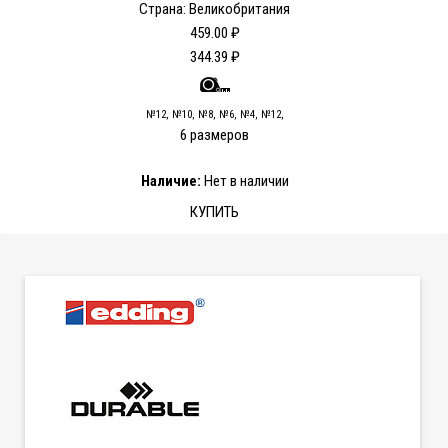
Страна: Великобритания
459.00 ₽
344.39 ₽
№12, №10, №8, №6, №4, №12,
6 размеров
Наличие:
Нет в наличии
КУПИТЬ