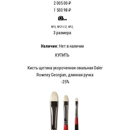
2 005.00 ₽
1 503.98 ₽
№3, №2-1/2, №2,
3 размера
Наличие:
Нет в наличии
КУПИТЬ
Кисть щетина укороченная овальная Daler
Rowney Georgian, длинная ручка
-25%