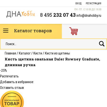
ВХОД
РЕГИСТРАЦИЯ
ПН.-ПТ. С 10:00 ДО 18:00
8 495
232 07 43
info@dnahobby.ru
Каталог товаров
Главная
/
Каталог
/
Кисти
/
Кисти из щетины
Кисть щетина овальная Daler Rowney Graduate,
длинная ручка
-25%
Распечатать
Добавить в избранное
Оставить отзыв