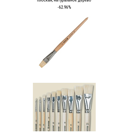
плоская, натуральное дерево
-62.96%