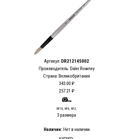
Артикул:
DR212145002
Производитель: Daler Rowney
Страна: Великобритания
343.00 ₽
257.21 ₽
№10, №6, №2,
3 размера
Наличие:
Нет в наличии