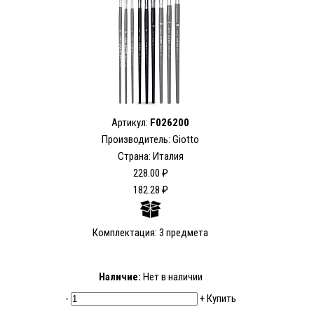
Артикул:
F026200
Производитель: Giotto
Страна: Италия
228.00 ₽
182.28 ₽
Комплектация: 3 предмета
Наличие:
Нет в наличии
-
+
Купить