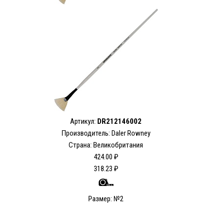
Артикул:
DR212146002
Производитель: Daler Rowney
Страна: Великобритания
424.00 ₽
318.23 ₽
Размер: №2