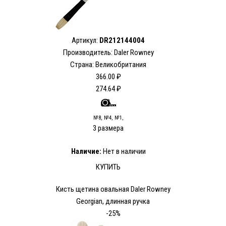
Артикул:
DR212144004
Производитель: Daler Rowney
Страна: Великобритания
366.00 ₽
274.64 ₽
№8, №4, №1,
3 размера
Наличие:
Нет в наличии
КУПИТЬ
Кисть щетина овальная Daler Rowney
Georgian, длинная ручка
-25%