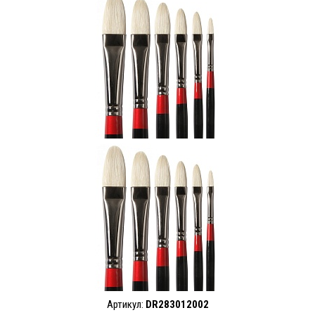
Артикул:
DR283012002