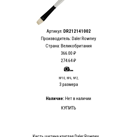
Артикул:
DR212141002
Производитель: Daler Rowney
Страна: Великобритания
366.00 ₽
274.64 ₽
№10, №6, №2,
3 размера
Наличие:
Нет в наличии
КУПИТЬ
Кисть щетина круглая Daler Rowney