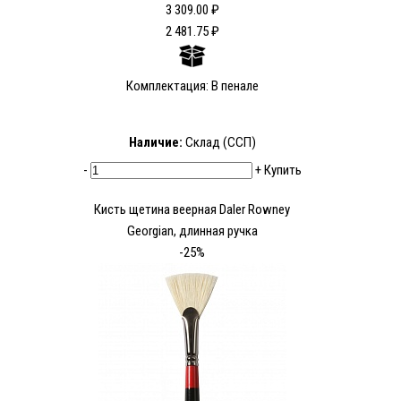
3 309.00 ₽
2 481.75 ₽
Комплектация: В пенале
Наличие:
Склад (ССП)
-
+
Купить
Кисть щетина веерная Daler Rowney
Georgian, длинная ручка
-25%