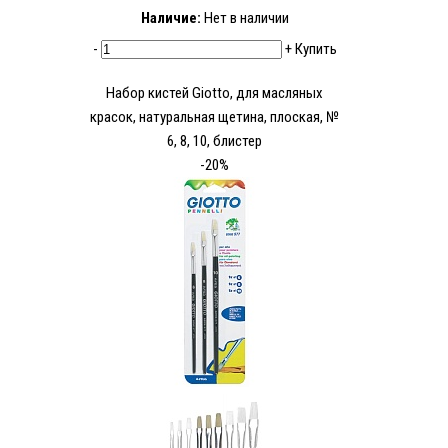
Наличие:
Нет в наличии
-
+
Купить
Набор кистей Giotto, для масляных
красок, натуральная щетина, плоская, №
6, 8, 10, блистер
-20%