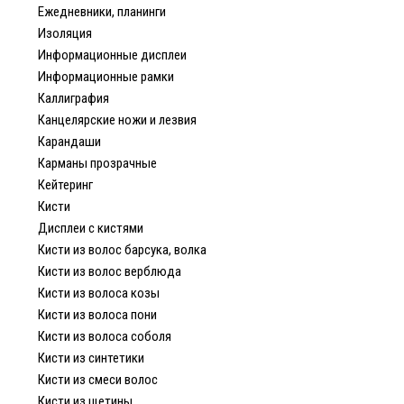
Ежедневники, планинги
Изоляция
Информационные дисплеи
Информационные рамки
Каллиграфия
Канцелярские ножи и лезвия
Карандаши
Карманы прозрачные
Кейтеринг
Кисти
Дисплеи с кистями
Кисти из волос барсука, волка
Кисти из волос верблюда
Кисти из волоса козы
Кисти из волоса пони
Кисти из волоса соболя
Кисти из синтетики
Кисти из смеси волос
Кисти из щетины