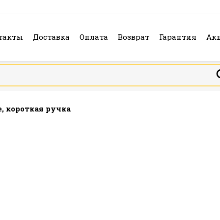
такты
Доставка
Оплата
Возврат
Гарантия
Ак
, короткая ручка