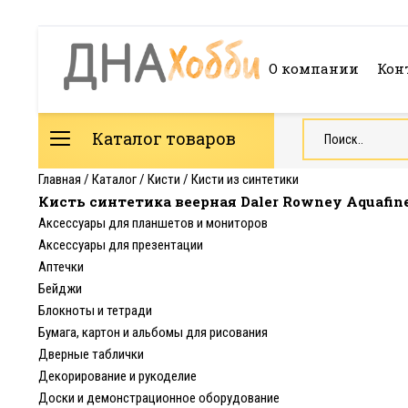
О компании
Кон
Каталог товаров
Главная
/
Каталог
/
Кисти
/
Кисти из синтетики
Кисть синтетика веерная Daler Rowney Aquafine
Аксессуары для планшетов и мониторов
Аксессуары для презентации
Аптечки
Бейджи
Блокноты и тетради
Бумага, картон и альбомы для рисования
Дверные таблички
Декорирование и рукоделие
Доски и демонстрационное оборудование