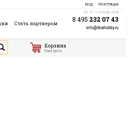
ВХОД
РЕГИСТРАЦИЯ
ПН.-ПТ. С 10:00 ДО 18:00
8 495
232 07 43
ции
Стать партнером
info@dnahobby.ru
Корзина
Пока пуста