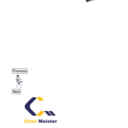
Previous
Next