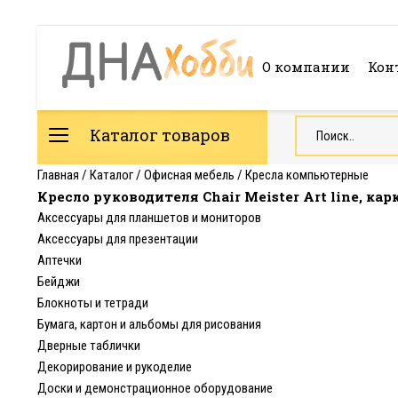
О компании
Кон
Каталог товаров
Главная
/
Каталог
/
Офисная мебель
/
Кресла компьютерные
Кресло руководителя Chair Meister Art line, кар
Аксессуары для планшетов и мониторов
Аксессуары для презентации
Аптечки
Бейджи
Блокноты и тетради
Бумага, картон и альбомы для рисования
Дверные таблички
Декорирование и рукоделие
Доски и демонстрационное оборудование