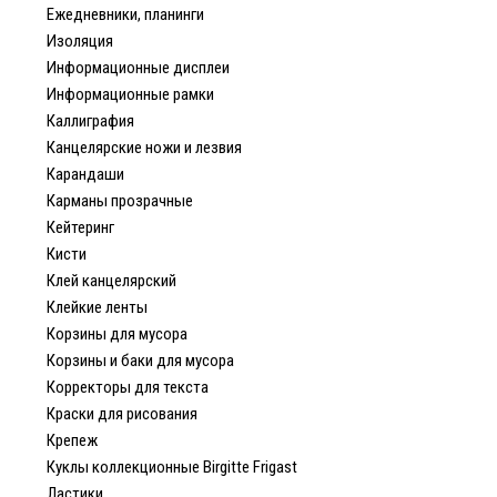
Ежедневники, планинги
Изоляция
Информационные дисплеи
Информационные рамки
Каллиграфия
Канцелярские ножи и лезвия
Карандаши
Карманы прозрачные
Кейтеринг
Кисти
Клей канцелярский
Клейкие ленты
Корзины для мусора
Корзины и баки для мусора
Корректоры для текста
Краски для рисования
Крепеж
Куклы коллекционные Birgitte Frigast
Ластики