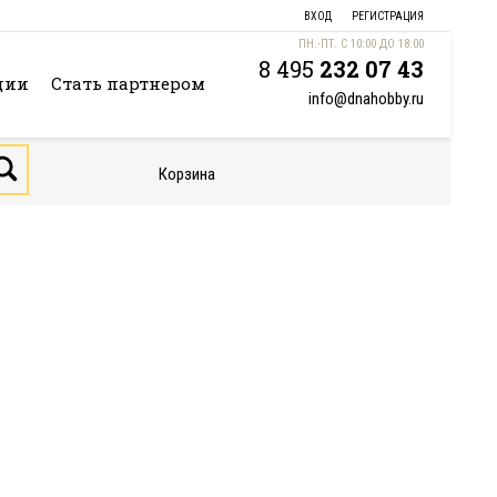
ВХОД
РЕГИСТРАЦИЯ
ПН.-ПТ. С 10:00 ДО 18:00
8 495
232 07 43
ции
Стать партнером
info@dnahobby.ru
Корзина