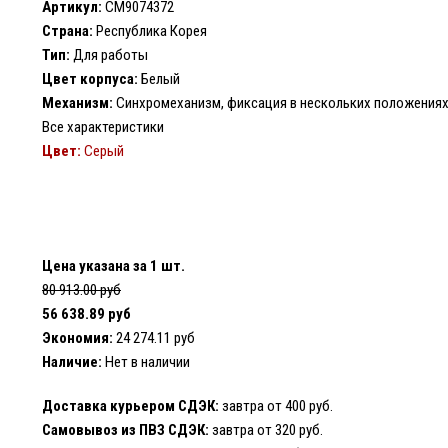
Артикул:
CM9074372
Страна:
Республика Корея
Тип:
Для работы
Цвет корпуса:
Белый
Механизм:
Синхромеханизм, фиксация в нескольких положениях 
Все характеристики
Цвет:
Серый
Цена указана за 1 шт.
80 913.00 руб
56 638.89 руб
Экономия:
24 274.11 руб
Наличие:
Нет в наличии
Доставка курьером СДЭК:
завтра от 400 руб.
Самовывоз из ПВЗ СДЭК:
завтра от 320 руб.