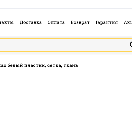
такты
Доставка
Оплата
Возврат
Гарантия
Ак
кас белый пластик, сетка, ткань