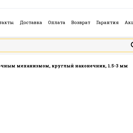
такты
Доставка
Оплата
Возврат
Гарантия
Ак
почным механизмом, круглый наконечник, 1.5-3 мм