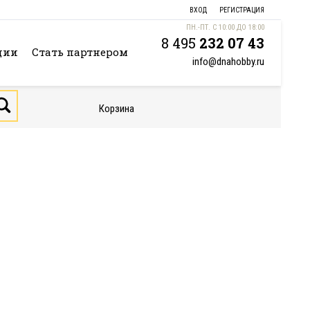
ВХОД
РЕГИСТРАЦИЯ
ПН.-ПТ. С 10:00 ДО 18:00
8 495
232 07 43
ции
Стать партнером
info@dnahobby.ru
Корзина