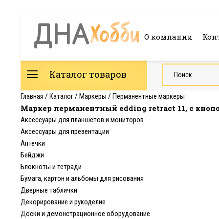
О компании
Кон
Каталог товаров
Главная
/
Каталог
/
Маркеры
/
Перманентные маркеры
Маркер перманентный edding retract 11, c кно
Аксессуары для планшетов и мониторов
Аксессуары для презентации
Аптечки
Бейджи
Блокноты и тетради
Бумага, картон и альбомы для рисования
Дверные таблички
Декорирование и рукоделие
Доски и демонстрационное оборудование