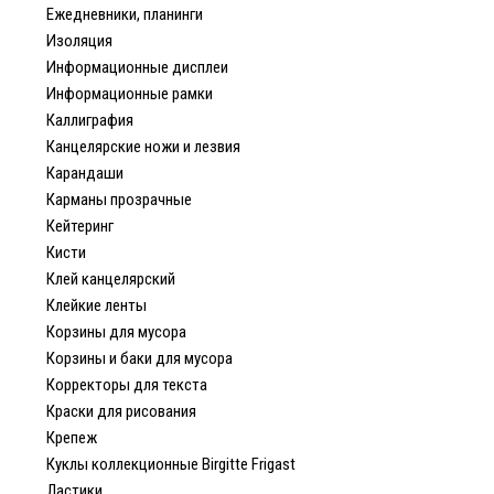
Ежедневники, планинги
Изоляция
Информационные дисплеи
Информационные рамки
Каллиграфия
Канцелярские ножи и лезвия
Карандаши
Карманы прозрачные
Кейтеринг
Кисти
Клей канцелярский
Клейкие ленты
Корзины для мусора
Корзины и баки для мусора
Корректоры для текста
Краски для рисования
Крепеж
Куклы коллекционные Birgitte Frigast
Ластики