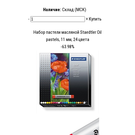
Наличие:
Склад (МСК)
-
+
Купить
Набор пастели масляной Staedtler Oil
pastels, 11 мм, 24 цвета
-63.98%