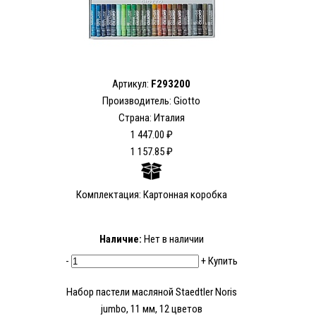
Артикул:
F293200
Производитель: Giotto
Страна: Италия
1 447.00 ₽
1 157.85 ₽
Комплектация: Картонная коробка
Наличие:
Нет в наличии
-
+
Купить
Набор пастели масляной Staedtler Noris
jumbo, 11 мм, 12 цветов