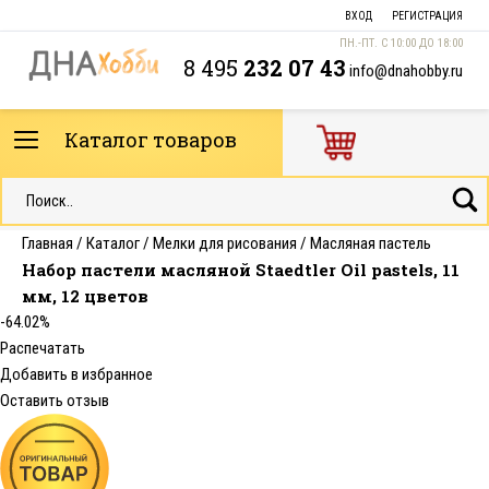
ВХОД
РЕГИСТРАЦИЯ
ПН.-ПТ. С 10:00 ДО 18:00
8 495
232 07 43
info@dnahobby.ru
Каталог товаров
Главная
/
Каталог
/
Мелки для рисования
/
Масляная пастель
Набор пастели масляной Staedtler Oil pastels, 11
мм, 12 цветов
-64.02%
Распечатать
Добавить в избранное
Оставить отзыв