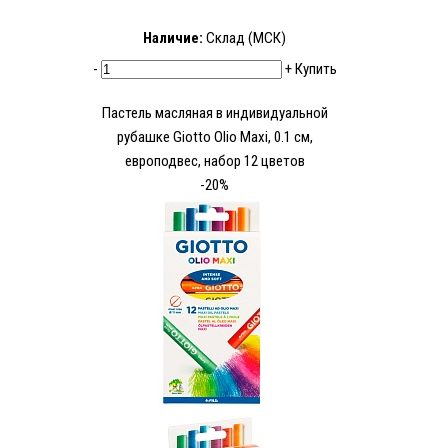
Наличие:
Склад (МСК)
-
+
Купить
Пастель масляная в индивидуальной
рубашке Giotto Olio Maxi, 0.1 см,
европодвес, набор 12 цветов
-20%