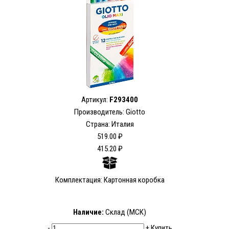
Артикул:
F293400
Производитель: Giotto
Страна: Италия
519.00 ₽
415.20 ₽
Комплектация: Картонная коробка
Наличие:
Склад (МСК)
-
+
Купить