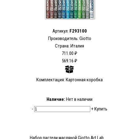
Артикул:
F293100
Производитель: Giotto
Страна: Италия
711.00 ₽
569.16 ₽
Комплектация: Картонная коробка
Наличие:
Нет в наличии
-
+
Купить
Набор пастели масляной Giotto Art Lab