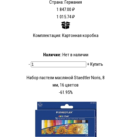
Страна: Германия
1 847.00 ₽
1 015.74 ₽
Комплектация: Картонная коробка
Наличие:
Нет в наличии
-
+
Купить
Набор пастели масляной Staedtler Noris, 8
мм, 16 цветов
-61.95%