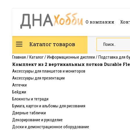
О компании
Кон
Каталог товаров
Главная
/
Каталог
/
Информационные дисплеи
/
Подставка для б
Комплект из 2 вертикальных лотков Durable Flexi
Аксессуары для планшетов и мониторов
Аксессуары для презентации
Аптечки
Бейджи
Блокноты и тетради
Бумага, картон и альбомы для рисования
Дверные таблички
Декорирование и рукоделие
Доски и демонстрационное оборудование