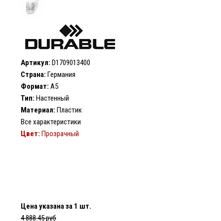
Артикул:
D1709013400
Страна:
Германия
Формат:
А5
Тип:
Настенный
Материал:
Пластик
Все характеристики
Цвет:
Прозрачный
Цена указана за 1 шт.
4 888.45 руб