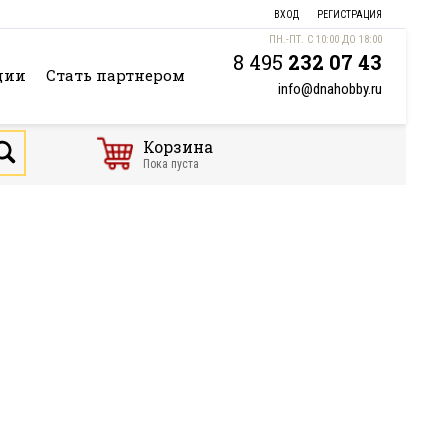
ВХОД
РЕГИСТРАЦИЯ
ПН.-ПТ. С 10:00 ДО 18:00
8 495
232 07 43
ции
Стать партнером
info@dnahobby.ru
Корзина
Пока пуста