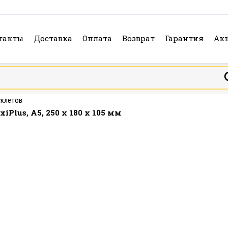
такты
Доставка
Оплата
Возврат
Гарантия
Ак
уклетов
Plus, А5, 250 x 180 x 105 мм