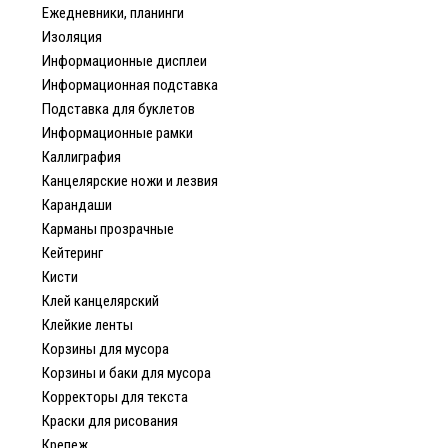
Ежедневники, планинги
Изоляция
Информационные дисплеи
Информационная подставка
Подставка для буклетов
Информационные рамки
Каллиграфия
Канцелярские ножи и лезвия
Карандаши
Карманы прозрачные
Кейтеринг
Кисти
Клей канцелярский
Клейкие ленты
Корзины для мусора
Корзины и баки для мусора
Корректоры для текста
Краски для рисования
Крепеж