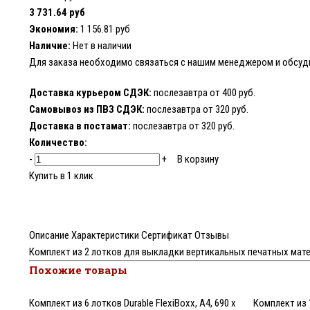
3 731.64 руб
Экономия:
1 156.81 руб
Наличие:
Нет в наличии
Для заказа необходимо
связаться с нашим менеджером
и обсуд
Доставка курьером СДЭК:
послезавтра от 400 руб.
Самовывоз из ПВЗ СДЭК:
послезавтра от 320 руб.
Доставка в постамат:
послезавтра от 320 руб.
Количество:
-
+
В корзину
Купить в 1 клик
Описание
Характеристики
Сертификат
Отзывы
Комплект из 2 лотков для выкладки вертикальных печатных материа
Похожие товары
Комплект из 6 лотков Durable FlexiBoxx, A4, 690 x
Комплект из 1