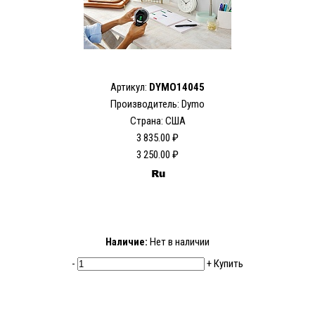
Артикул:
DYMO14045
Производитель: Dymo
Страна: США
3 835.00 ₽
3 250.00 ₽
Наличие:
Нет в наличии
-
+
Купить