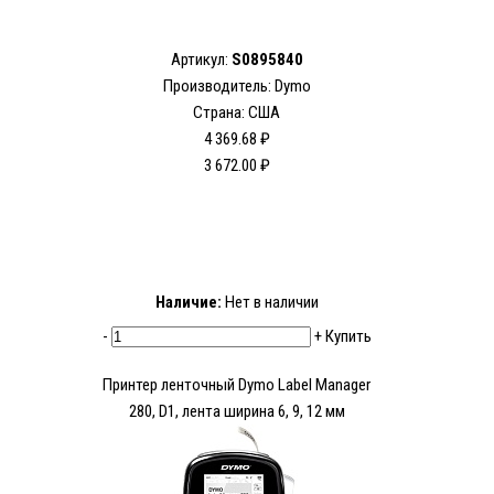
Артикул:
S0895840
Производитель: Dymo
Страна: США
4 369.68 ₽
3 672.00 ₽
Наличие:
Нет в наличии
-
+
Купить
Принтер ленточный Dymo Label Manager
280, D1, лента ширина 6, 9, 12 мм