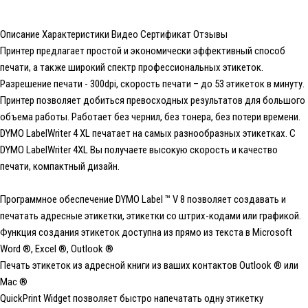
Описание
Характеристики
Видео
Сертификат
Отзывы
Принтер предлагает простой и экономически эффективный способ
печати, а также широкий спектр профессиональных этикеток.
Разрешение печати - 300dpi, скорость печати – до 53 этикеток в минуту.
Принтер позволяет добиться превосходных результатов для большого
объема работы. Работает без чернил, без тонера, без потери времени.
DYMO LabelWriter 4 XL печатает на самых разнообразных этикетках. С
DYMO LabelWriter 4XL Вы получаете высокую скорость и качество
печати, компактный дизайн.
Программное обеспечение DYMO Label ™ V 8 позволяет создавать и
печатать адресные этикетки, этикетки со штрих-кодами или графикой.
Функция создания этикеток доступна из прямо из текста в Microsoft
Word ®, Excel ®, Outlook ®
Печать этикеток из адресной книги из ваших контактов Outlook ® или
Mac ®
QuickPrint Widget позволяет быстро напечатать одну этикетку