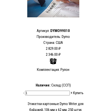
Артикул:
DYMO99010
Производитель: Dymo
Страна: США
2 829.00 ₽
2 346.00 ₽
Комплектация: Рулон
Наличие:
Склад (ССП)
-
+
Купить
Этикетки картонные Dymo Writer для
бэйджей, 106 мм x 62 мм, 250 штук