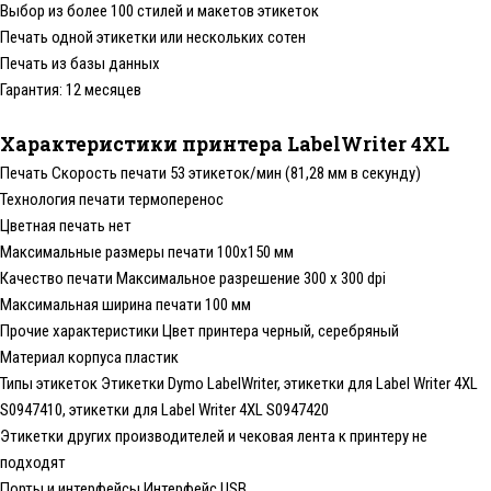
Выбор из более 100 стилей и макетов этикеток
Печать одной этикетки или нескольких сотен
Печать из базы данных
Гарантия: 12 месяцев
Характеристики принтера LabelWriter 4XL
Печать Скорость печати 53 этикеток/мин (81,28 мм в секунду)
Технология печати термоперенос
Цветная печать нет
Максимальные размеры печати 100x150 мм
Качество печати Максимальное разрешение 300 x 300 dpi
Максимальная ширина печати 100 мм
Прочие характеристики Цвет принтера черный, серебряный
Материал корпуса пластик
Типы этикеток Этикетки Dymo LabelWriter, этикетки для Label Writer 4XL
S0947410, этикетки для Label Writer 4XL S0947420
Этикетки других производителей и чековая лента к принтеру не
подходят
Порты и интерфейсы Интерфейс USB