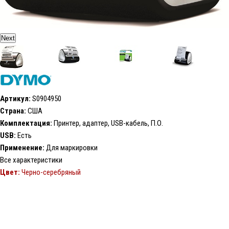
Next
Артикул:
S0904950
Страна:
США
Комплектация:
Принтер, адаптер, USB-кабель, П.О.
USB:
Есть
Применение:
Для маркировки
Все характеристики
Цвет:
Черно-серебряный