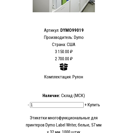
Артикул:
DYMO99019
Производитель: Dymo
Страна: США
3 150.00 ₽
2 700.00 ₽
Комплектация: Рулон
Наличие:
Склад (МСК)
-
+
Купить
Этикетки многофункциональные для
принтеров Dymo Label Writer, белые, 57 мм
x 32 мм, 1000 штук