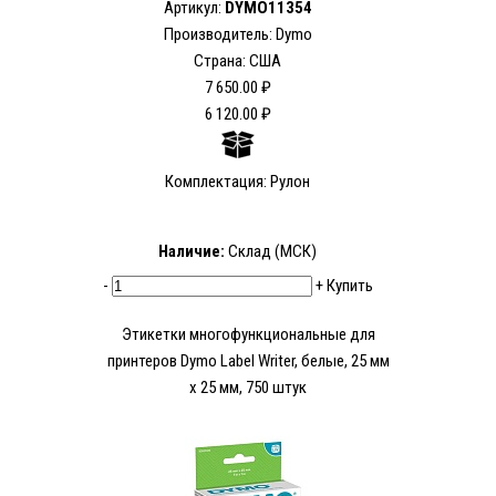
Артикул:
DYMO11354
Производитель: Dymo
Страна: США
7 650.00 ₽
6 120.00 ₽
Комплектация: Рулон
Наличие:
Склад (МСК)
-
+
Купить
Этикетки многофункциональные для
принтеров Dymo Label Writer, белые, 25 мм
х 25 мм, 750 штук