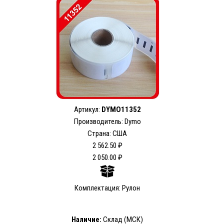
Артикул:
DYMO11352
Производитель: Dymo
Страна: США
2 562.50 ₽
2 050.00 ₽
Комплектация: Рулон
Наличие:
Склад (МСК)