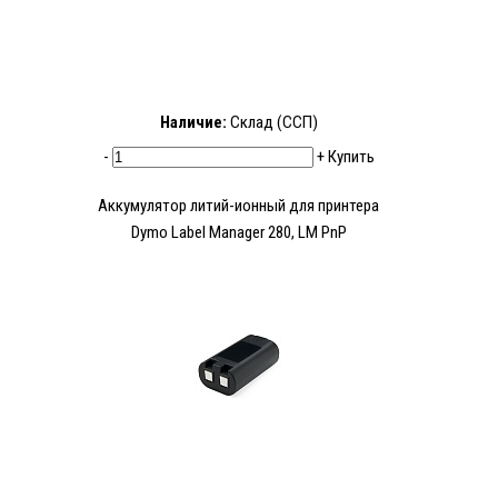
Наличие:
Склад (ССП)
-
+
Купить
Аккумулятор литий-ионный для принтера
Dymo Label Manager 280, LM PnP