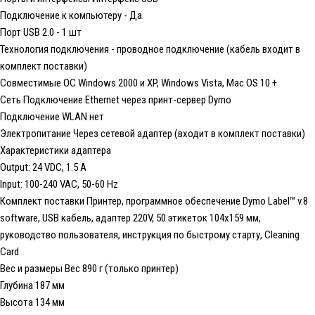
Подключение к компьютеру - Да
Порт USB 2.0 - 1 шт
Технология подключения - проводное подключение (кабель входит в
комплект поставки)
Совместимые ОС Windows 2000 и XP, Windows Vista, Mac OS 10 +
Сеть Подключение Ethernet через принт-сервер Dymo
Подключение WLAN нет
Электропитание Через сетевой адаптер (входит в комплект поставки)
Характеристики адаптера
Output: 24 VDC, 1.5 A
Input: 100-240 VAC, 50-60 Hz
Комплект поставки Принтер, программное обеспечение Dymo Label™ v.8
software, USB кабель, адаптер 220V, 50 этикеток 104х159 мм,
руководство пользователя, инструкция по быстрому старту, Cleaning
Card
Вес и размеры Вес 890 г (только принтер)
Глубина 187 мм
Высота 134 мм