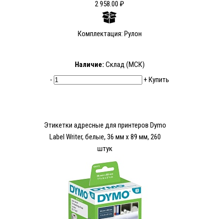
2 958.00 ₽
Комплектация: Рулон
Наличие:
Склад (МСК)
-
+
Купить
Этикетки адресные для принтеров Dymo
Label Writer, белые, 36 мм х 89 мм, 260
штук