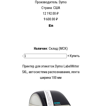
Производитель: Dymo
Страна: США
12 192.00 ₽
9 600.00 ₽
Наличие:
Склад (МСК)
-
+
Купить
Принтер для этикеток Dymo LabelWriter
5XL, автосистема распознавания, лента
ширина 100 мм