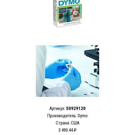
Артикул:
S0929120
Производитель: Dymo
Страна: США
3 490.44 ₽