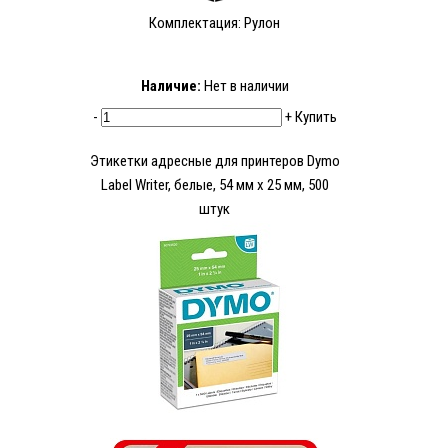
Комплектация: Рулон
Наличие:
Нет в наличии
-
+
Купить
Этикетки адресные для принтеров Dymo
Label Writer, белые, 54 мм x 25 мм, 500
штук