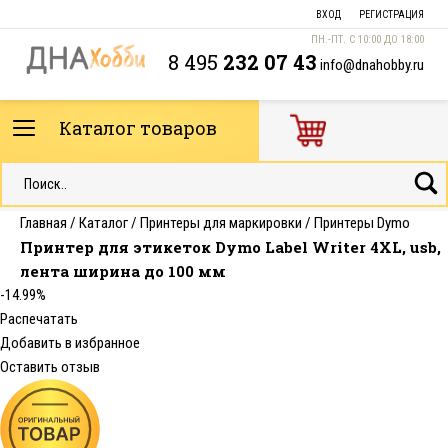
ВХОД
РЕГИСТРАЦИЯ
ПН.-ПТ. С 10:00 ДО 18:00
8 495
232 07 43
info@dnahobby.ru
Каталог товаров
Главная
/
Каталог
/
Принтеры для маркировки
/
Принтеры Dymo
Принтер для этикеток Dymo Label Writer 4XL, usb,
лента ширина до 100 мм
-14.99%
Распечатать
Добавить в избранное
Оставить отзыв