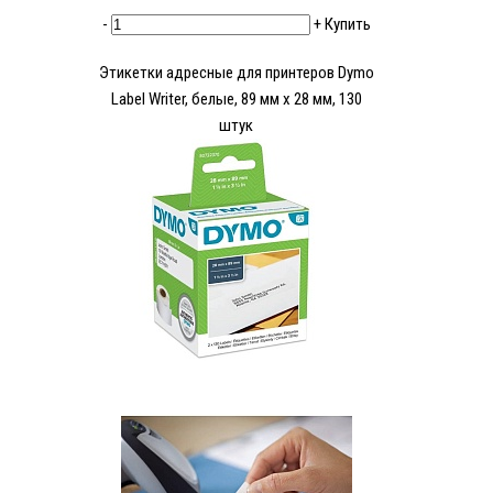
-
+
Купить
Этикетки адресные для принтеров Dymo
Label Writer, белые, 89 мм x 28 мм, 130
штук