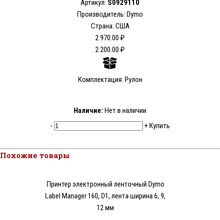
Артикул:
S0929110
Производитель: Dymo
Страна: США
2 970.00 ₽
2 200.00 ₽
Комплектация: Рулон
Наличие:
Нет в наличии
-
+
Купить
Похожие товары
Принтер электронный ленточный Dymo
Label Manager 160, D1, лента ширина 6, 9,
12 мм