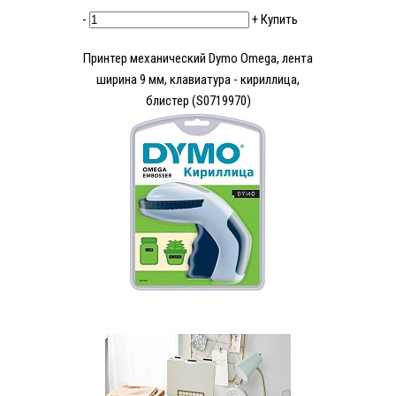
-
+
Купить
Принтер механический Dymo Omega, лента
ширина 9 мм, клавиатура - кириллица,
блистер (S0719970)