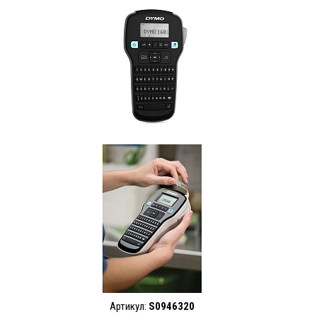
Артикул:
S0946320