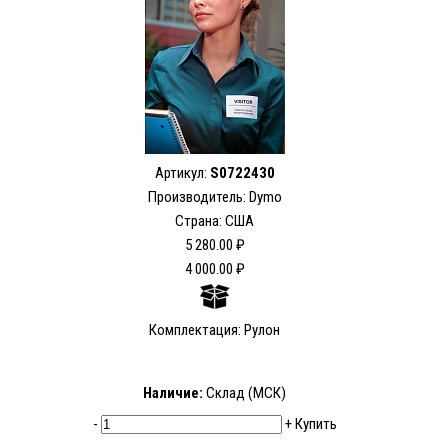
Артикул:
S0722430
Производитель: Dymo
Страна: США
5 280.00 ₽
4 000.00 ₽
Комплектация: Рулон
Наличие:
Склад (МСК)
-
+
Купить