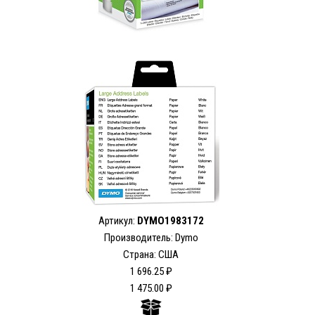
Артикул:
DYMO1983172
Производитель: Dymo
Страна: США
1 696.25 ₽
1 475.00 ₽