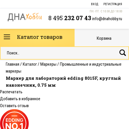
ВХОД
РЕГИСТРАЦИЯ
ПН.-ПТ. С 10:00 ДО 18:00
8 495
232 07 43
info@dnahobby.ru
Каталог товаров
Корзина
Главная
/
Каталог
/
Маркеры
/
Промышленные и индустриальные
маркеры
Маркер для лабораторий edding 8015F, круглый
наконечник, 0.75 мм
Распечатать
Добавить в избранное
Оставить отзыв