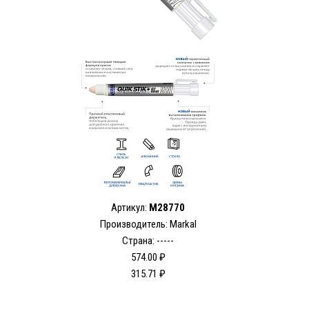
Артикул:
M28770
Производитель: Markal
Страна: -----
574.00 ₽
315.71 ₽