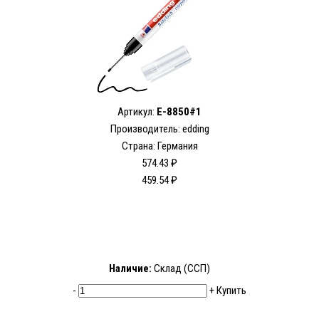
Артикул:
E-8850#1
Производитель: edding
Страна: Германия
574.43 ₽
459.54 ₽
Наличие:
Склад (ССП)
-
+
Купить