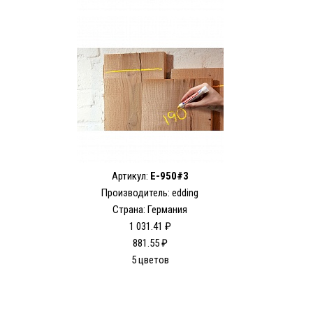
Артикул:
E-950#3
Производитель: edding
Страна: Германия
1 031.41 ₽
881.55 ₽
5 цветов