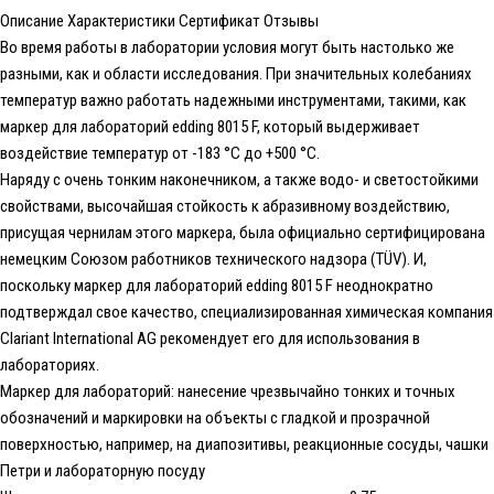
Описание
Характеристики
Сертификат
Отзывы
Во время работы в лаборатории условия могут быть настолько же
разными, как и области исследования. При значительных колебаниях
температур важно работать надежными инструментами, такими, как
маркер для лабораторий edding 8015 F, который выдерживает
воздействие температур от -183 °C до +500 °C.
Наряду с очень тонким наконечником, а также водо- и светостойкими
свойствами, высочайшая стойкость к абразивному воздействию,
присущая чернилам этого маркера, была официально сертифицирована
немецким Союзом работников технического надзора (TÜV). И,
поскольку маркер для лабораторий edding 8015 F неоднократно
подтверждал свое качество, специализированная химическая компания
Clariant International AG рекомендует его для использования в
лабораториях.
Маркер для лабораторий: нанесение чрезвычайно тонких и точных
обозначений и маркировки на объекты с гладкой и прозрачной
поверхностью, например, на диапозитивы, реакционные сосуды, чашки
Петри и лабораторную посуду