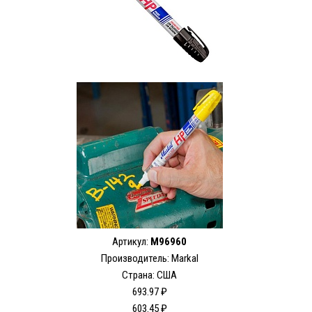
Артикул:
M96960
Производитель: Markal
Страна: США
693.97 ₽
603.45 ₽