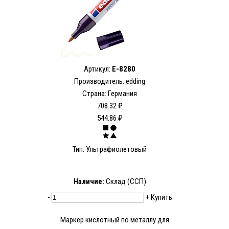
Артикул:
E-8280
Производитель: edding
Страна: Германия
708.32 ₽
544.86 ₽
Тип: Ультрафиолетовый
Наличие:
Склад (ССП)
-
+
Купить
Маркер кислотный по металлу для