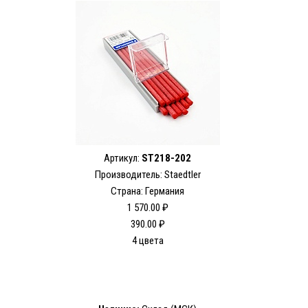
Артикул:
ST218-202
Производитель: Staedtler
Страна: Германия
1 570.00 ₽
390.00 ₽
4 цвета