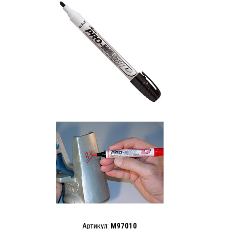
Артикул:
M97010