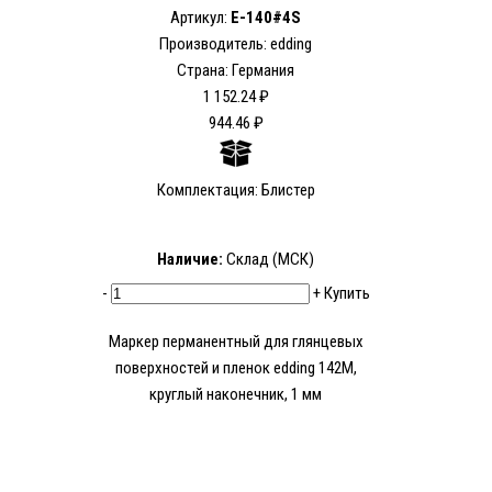
Артикул:
E-140#4S
Производитель: edding
Страна: Германия
1 152.24 ₽
944.46 ₽
Комплектация: Блистер
Наличие:
Склад (МСК)
-
+
Купить
Мaркер перманентный для глянцевых
поверхностей и пленок edding 142M,
круглый наконечник, 1 мм