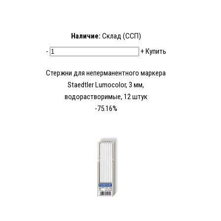
Наличие:
Склад (ССП)
-
+
Купить
Стержни для неперманентного маркера
Staedtler Lumocolor, 3 мм,
водорастворимые, 12 штук
-75.16%