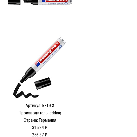
Артикул:
E-1#2
Производитель: edding
Страна: Германия
315.34 ₽
256.37 ₽