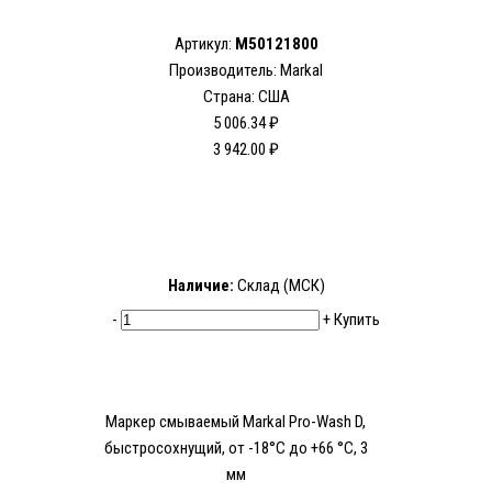
Артикул:
M50121800
Производитель: Markal
Страна: США
5 006.34 ₽
3 942.00 ₽
Наличие:
Склад (МСК)
-
+
Купить
Маркер смываемый Markal Pro-Wash D,
быстросохнущий, от -18°C до +66 °C, 3
мм