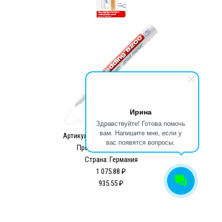
Ирина
Здравствуйте! Готова помочь
вам. Напишите мне, если у
Артикул:
E-8200#1-B#49#RUS
вас появятся вопросы.
Производитель: edding
Страна: Германия
1 075.88 ₽
935.55 ₽