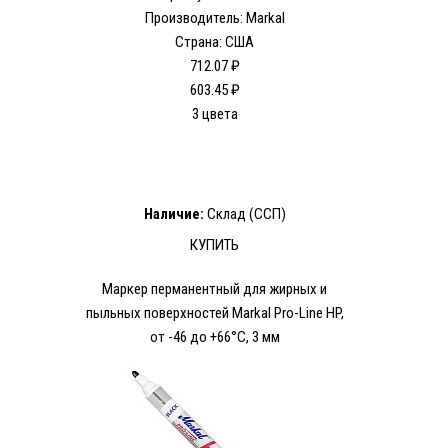
Производитель: Markal
Страна: США
712.07 ₽
603.45 ₽
3 цвета
Наличие:
Склад (ССП)
КУПИТЬ
Маркер перманентный для жирных и
пыльных поверхностей Markal Pro-Line HP,
от -46 до +66°C, 3 мм