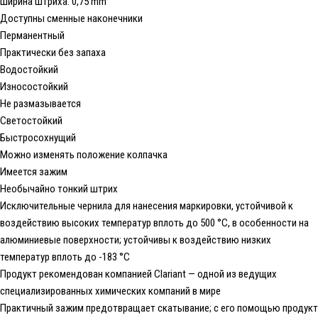
Ширина штриха: 0,75 mm
Доступны сменные наконечники
Перманентный
Практически без запаха
Водостойкий
Износостойкий
Не размазывается
Светостойкий
Быстросохнущий
Можно изменять положение колпачка
Имеется зажим
Необычайно тонкий штрих
Исключительные чернила для нанесения маркировки, устойчивой к
воздействию высоких температур вплоть до 500 °C, в особенности на
алюминиевые поверхности; устойчивы к воздействию низких
температур вплоть до -183 °C
Продукт рекомендован компанией Clariant — одной из ведущих
специализированных химических компаний в мире
Практичный зажим предотвращает скатывание; с его помощью продукт