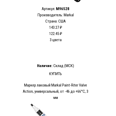
Артикул:
M96528
Производитель: Markal
Страна: США
143.27 ₽
122.45 ₽
3 цвета
Наличие:
Склад (МСК)
КУПИТЬ
Маркер лаковый Markal Paint-Riter Valve
Action, универсальный, от -46 до +66°C, 3
мм