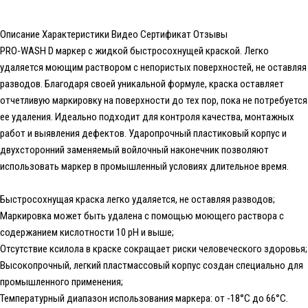
Описание
Характеристики
Видео
Сертификат
Отзывы
PRO-WASH D маркер с жидкой быстросохнущей краской. Легко
удаляется моющим раствором с непористых поверхностей, не оставляя
разводов. Благодаря своей уникальной формуле, краска оставляет
отчетливую маркировку на поверхности до тех пор, пока не потребуется
ее удаления. Идеально подходит для контроля качества, монтажных
работ и выявления дефектов. Ударопрочный пластиковый корпус и
двухсторонний заменяемый войлочный наконечник позволяют
использовать маркер в промышленный условиях длительное время.
Быстросохнущая краска легко удаляется, не оставляя разводов;
Маркировка может быть удалена с помощью моющего раствора с
содержанием кислотности 10 pH и выше;
Отсутствие ксилола в краске сокращает риски человеческого здоровья;
Высокопрочный, легкий пластмассовый корпус создан специально для
промышленного применения;
Температурный диапазон использования маркера: от -18°C до 66°C.