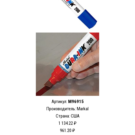
Артикул:
M96915
Производитель: Markal
Страна: США
1 134.22 ₽
961.20 ₽