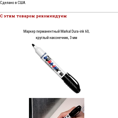
Сделано в США.
С этим товаром рекомендуем
Маркер перманентный Markal Dura-ink 60,
круглый наконечник, 3 мм