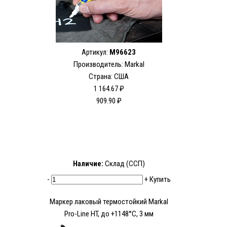
Артикул:
M96623
Производитель: Markal
Страна: США
1 164.67 ₽
909.90 ₽
Наличие:
Склад (ССП)
-
+
Купить
Маркер лаковый термостойкий Markal
Pro-Line HT, до +1148°C, 3 мм