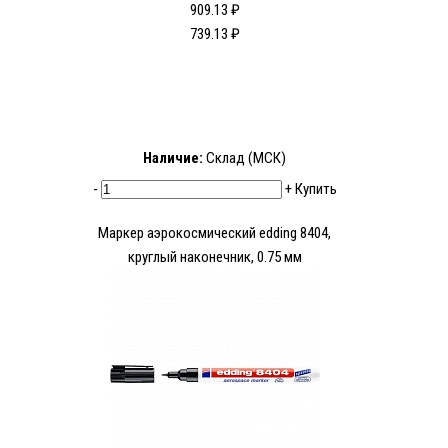
909.13 ₽
739.13 ₽
Наличие:
Склад (МСК)
-
+
Купить
Маркер аэрокосмический edding 8404,
круглый наконечник, 0.75 мм