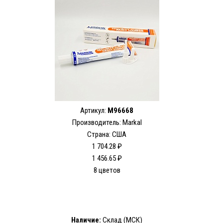
Артикул:
M96668
Производитель: Markal
Страна: США
1 704.28 ₽
1 456.65 ₽
8 цветов
Наличие:
Склад (МСК)