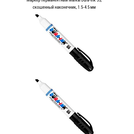
Маркер перманентный Markal Dura-ink 55,
скошенный наконечник, 1.5-4.5 мм