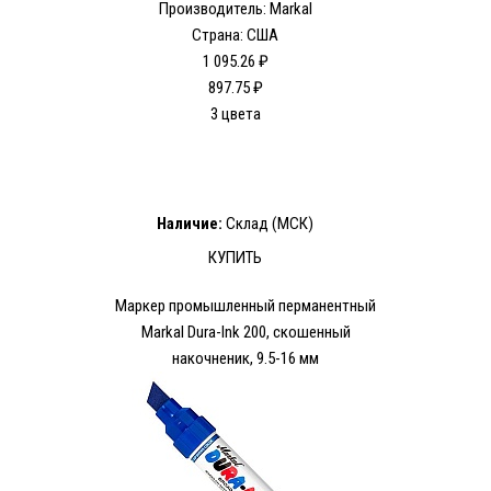
Производитель: Markal
Страна: США
1 095.26 ₽
897.75 ₽
3 цвета
Наличие:
Склад (МСК)
КУПИТЬ
Маркер промышленный перманентный
Markal Dura-Ink 200, скошенный
накочненик, 9.5-16 мм