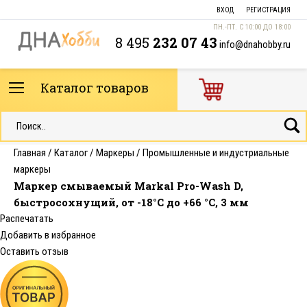
ВХОД
РЕГИСТРАЦИЯ
ПН.-ПТ. С 10:00 ДО 18:00
8 495
232 07 43
info@dnahobby.ru
Каталог товаров
Главная
/
Каталог
/
Маркеры
/
Промышленные и индустриальные
маркеры
Маркер смываемый Markal Pro-Wash D,
быстросохнущий, от -18°C до +66 °C, 3 мм
Распечатать
Добавить в избранное
Оставить отзыв