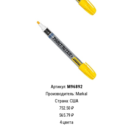
Артикул:
M96892
Производитель: Markal
Страна: США
752.50 ₽
565.79 ₽
4 цвета