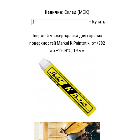
Наличие:
Склад (МСК)
-
+
Купить
Твердый маркер-краска для горячих
поверхностей Markal K Paintstik, от+982
до +1204°C, 19 мм