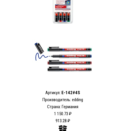
Артикул:
E-142#4S
Производитель: edding
Страна: Германия
1 150.73 ₽
913.28 ₽