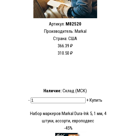
Артикул:
M82520
Производитель: Markal
Страна: США
366.39 ₽
310.50 ₽
Наличие:
Склад (МСК)
-
+
Купить
Набор маркеров Markal Dura-Ink 5, 1 мм, 4
штуки, ассорти, европодвес
-45%