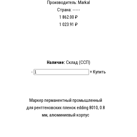
Производитель: Markal
Страна: -----
1 862.00 ₽
1 023.91 ₽
Наличие:
Склад (ССП)
-
+
Купить
Маркер перманентный промышленный
для рентгеновских пленок edding 8010, 0.8
мм, алюминиевый корпус