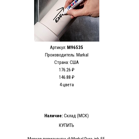
Артикул:
M96535
Производитель: Markal
Страна: США
176.26 ₽
146.88 ₽
4 цвета
Наличие:
Склад (МСК)
КУПИТЬ