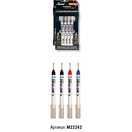
Артикул:
M22242