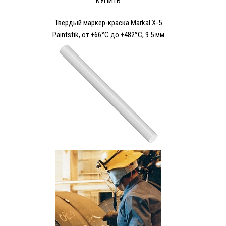
КУПИТЬ
Твердый маркер-краска Markal X-5
Paintstik, от +66°C до +482°C, 9.5 мм