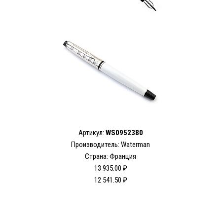
Артикул:
WS0952380
Производитель: Waterman
Страна: Франция
13 935.00 ₽
12 541.50 ₽