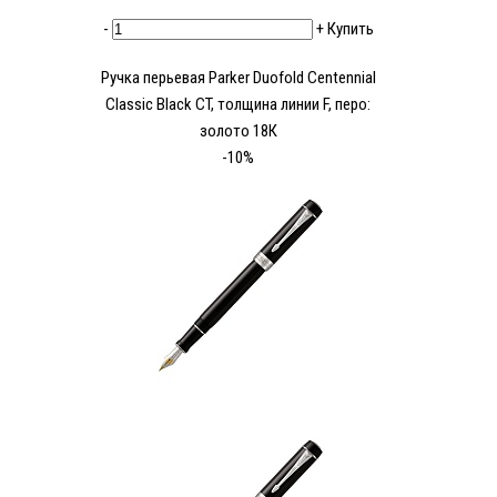
-
+
Купить
Ручка перьевая Parker Duofold Centennial
Classic Black CT, толщина линии F, перо:
золото 18К
-10%