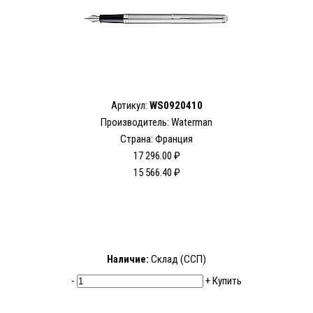
Артикул:
WS0920410
Производитель: Waterman
Страна: Франция
17 296.00 ₽
15 566.40 ₽
Наличие:
Склад (ССП)
-
+
Купить