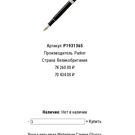
Артикул:
P1931365
Производитель: Parker
Страна: Великобритания
78 260.00 ₽
70 434.00 ₽
Наличие:
Нет в наличии
-
+
Купить
Ручка перьевая Waterman Carene Glossy