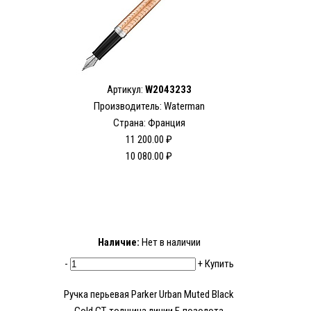
Артикул:
W2043233
Производитель: Waterman
Страна: Франция
11 200.00 ₽
10 080.00 ₽
Наличие:
Нет в наличии
-
+
Купить
Ручка перьевая Parker Urban Muted Black