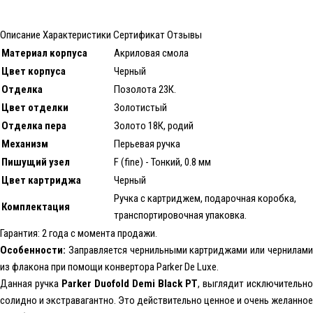
Описание
Характеристики
Сертификат
Отзывы
Материал корпуса
Акриловая смола
Цвет корпуса
Черный
Отделка
Позолота 23К.
Цвет отделки
Золотистый
Отделка пера
Золото 18К, родий
Механизм
Перьевая ручка
Пишущий узел
F (fine) - Тонкий, 0.8 мм
Цвет картриджа
Черный
Ручка с картриджем, подарочная коробка,
Комплектация
транспортировочная упаковка.
Гарантия: 2 года с момента продажи.
Особенности:
Заправляется чернильными картриджами или чернилами
из флакона при помощи конвертора Parker De Luxe.
Данная ручка
Parker Duofold Demi Black PT
, выглядит исключительно
солидно и экстравагантно. Это действительно ценное и очень желанное