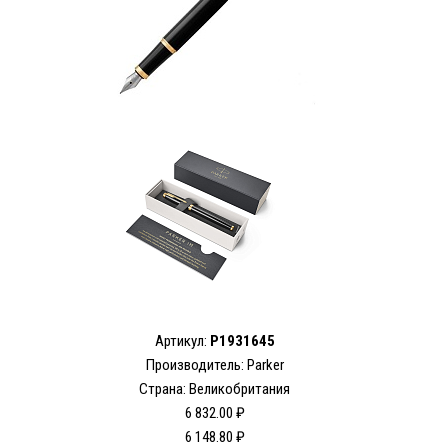
Артикул:
P1931645
Производитель: Parker
Страна: Великобритания
6 832.00 ₽
6 148.80 ₽