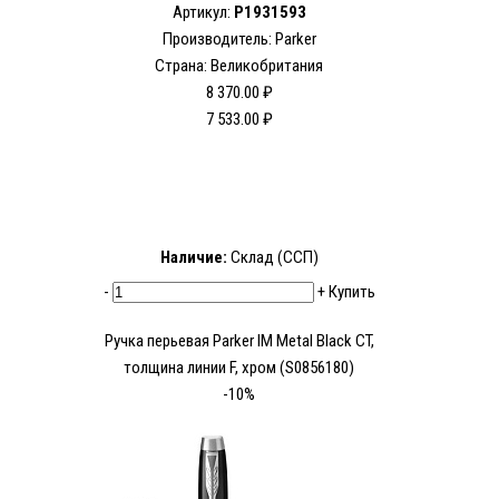
Артикул:
P1931593
Производитель: Parker
Страна: Великобритания
8 370.00 ₽
7 533.00 ₽
Наличие:
Склад (ССП)
-
+
Купить
Ручка перьевая Parker IM Metal Black CT,
толщина линии F, хром (S0856180)
-10%