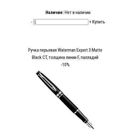
Наличие:
Нет в наличии
-
+
Купить
Ручка перьевая Waterman Expert 3 Matte
Black CT, толщина линии F, палладий
-10%