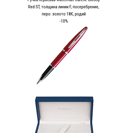
Red ST, толщина линии F, посеребрение,
перо: золото 18К, родий
-10%