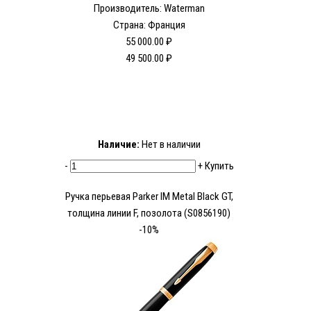
Производитель: Waterman
Страна: Франция
55 000.00 ₽
49 500.00 ₽
Наличие:
Нет в наличии
-
+
Купить
Ручка перьевая Parker IM Metal Black GT,
толщина линии F, позолота (S0856190)
-10%