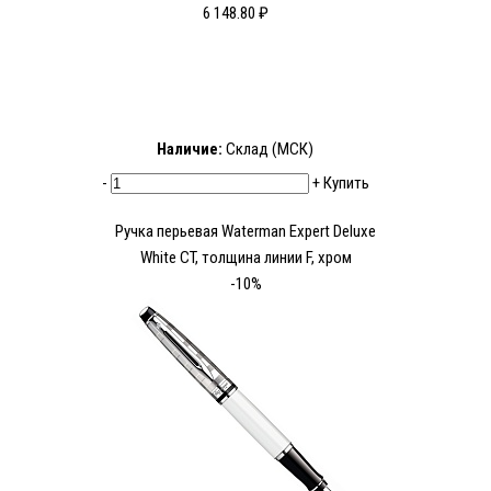
6 148.80 ₽
Наличие:
Склад (МСК)
-
+
Купить
Ручка перьевая Waterman Expert Deluxe
White CT, толщина линии F, хром
-10%