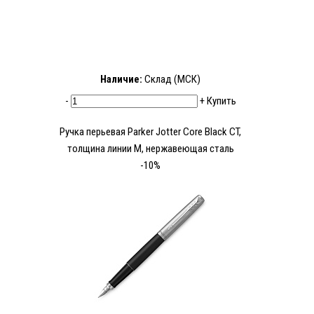
Наличие:
Склад (МСК)
-
+
Купить
Ручка перьевая Parker Jotter Core Black CT,
толщина линии М, нержавеющая сталь
-10%