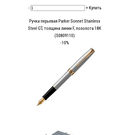
-
+
Купить
Ручка перьевая Parker Sonnet Stainless
Steel GT, толщина линии F, позолота 18К
(S0809110)
-10%