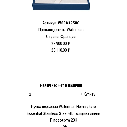
Артикул:
WS0839580
Производитель: Waterman
Страна: Франция
27 900.00 ₽
25 110.00 ₽
Наличие:
Нет в наличии
-
+
Купить
Ручка перьевая Waterman Hemisphere
Essential Stainless Steel GT, толщина линии
F, позолота 23К