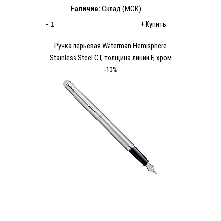
Наличие:
Склад (МСК)
-
+
Купить
Ручка перьевая Waterman Hemisphere
Stainless Steel CT, толщина линии F, хром
-10%