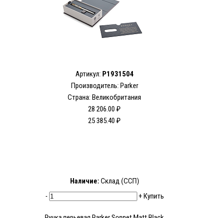
Артикул:
P1931504
Производитель: Parker
Страна: Великобритания
28 206.00 ₽
25 385.40 ₽
Наличие:
Склад (ССП)
-
+
Купить
Ручка перьевая Parker Sonnet Matt Black