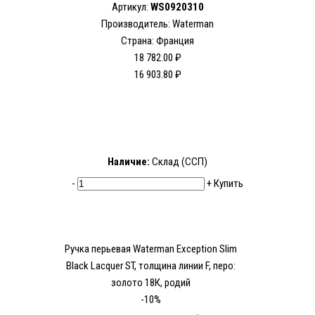
Артикул:
WS0920310
Производитель: Waterman
Страна: Франция
18 782.00 ₽
16 903.80 ₽
Наличие:
Склад (ССП)
-
+
Купить
Ручка перьевая Waterman Exception Slim
Black Lacquer ST, толщина линии F, перо:
золото 18К, родий
-10%