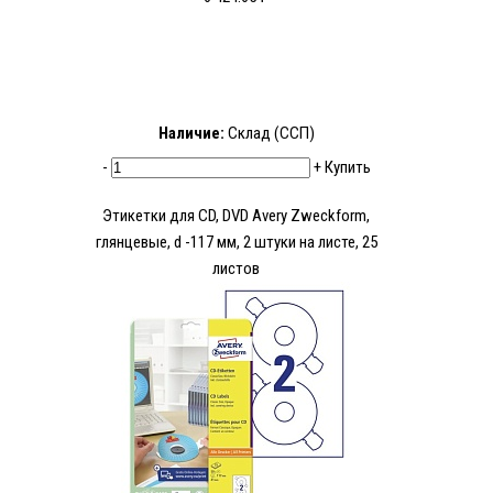
Наличие:
Склад (ССП)
-
+
Купить
Этикетки для CD, DVD Avery Zweckform,
глянцевые, d -117 мм, 2 штуки на листе, 25
листов