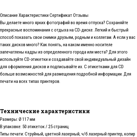
Описание
Характеристики
Сертификат
Отзывы
Вы делаете много ярких фотографий во время отпуска? Сохраняйте
прекрасные воспоминания с отдыха на CD-диске. Легкий и быстрый
способ показать свои снимки друзьям, родным и коллегам. А если у вас
таких дисков много? Как понять, на каком именно носителе
запечатлены кадры из определенного города или места? Для этого
используйте CD-этикетки и создавайте свой индивидуальный дизайн
для оформления дисков и подписывайте их. С этикетками для CD
больше возможностей для размещения подробной информации. Для
печати на всех типах принтеров.
Технические характеристики
Размеры: Ø 117 мм
В упаковке: 50 этикеток / 25 страниц
Типы печати: Струйный, цветной лазерный, ч/б лазерный принтер, копир