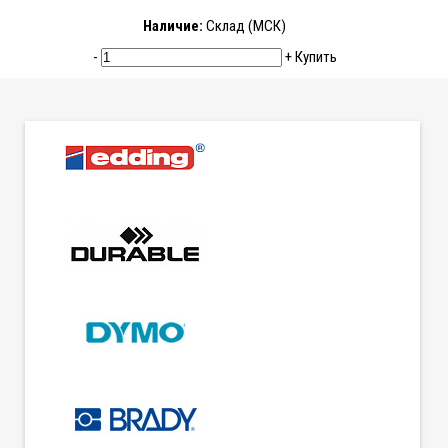
Наличие:
Склад (МСК)
-
+
Купить