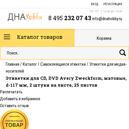
ВХОД
РЕГИСТРАЦИЯ
ПН.-ПТ. С 10:00 ДО 18:00
8 495
232 07 43
info@dnahobby.ru
Каталог товаров
Корзина
Главная
/
Каталог
/
Самоклеящиеся этикетки
/
Этикетки для медиа-
носителей
Этикетки для CD, DVD Avery Zweckform, матовые,
d-117 мм, 2 штуки на листе, 25 листов
Распечатать
Добавить в избранное
Оставить отзыв