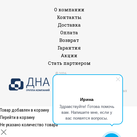
О компании
Контакты
Доставка
Оплата
Возврат
Гарантия
Акции
Стать партнером
© 2026
Все права защищены.
Политика конфиденциальности и защиты
информации
Согласие на обработку персональных данных
Публичная оферта
Ирина
Здравствуйте! Готова помочь
Товар добавлен в корзину
вам. Напишите мне, если у
Перейти в корзину
вас появятся вопросы.
Не указано количество товара