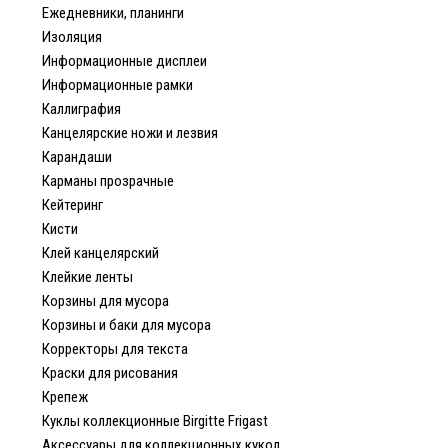
Ежедневники, планинги
Изоляция
Информационные дисплеи
Информационные рамки
Каллиграфия
Канцелярские ножи и лезвия
Карандаши
Карманы прозрачные
Кейтеринг
Кисти
Клей канцелярский
Клейкие ленты
Корзины для мусора
Корзины и баки для мусора
Корректоры для текста
Краски для рисования
Крепеж
Куклы коллекционные Birgitte Frigast
Аксессуары для коллекционных кукол