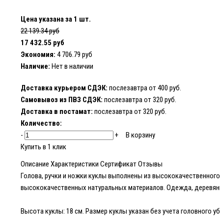
Цена указана за 1 шт.
22 139.34 руб
17 432.55 руб
Экономия:
4 706.79 руб
Наличие:
Нет в наличии
Доставка курьером СДЭК:
послезавтра от 400 руб.
Самовывоз из ПВЗ СДЭК:
послезавтра от 320 руб.
Доставка в постамат:
послезавтра от 320 руб.
Количество:
-
+
В корзину
Купить в 1 клик
Описание
Характеристики
Сертификат
Отзывы
Голова, ручки и ножки куклы выполнены из высококачественног
высококачественных натуральных материалов. Одежда, деревянн
Высота куклы: 18 см. Размер куклы указан без учета головного уб