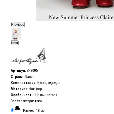
Previous
Next
Артикул:
BF8005
Страна:
Дания
Комплектация:
Кукла, одежда
Материал:
Фарфор
Особенность:
Не выцветает
Все характеристики
Размер: 18 см