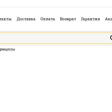
такты
Доставка
Оплата
Возврат
Гарантия
Ак
принцессы