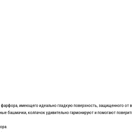
о фарфора, имеющего идеально гладкую поверхность, защищенного от вы
ые башмачки, колпачок удивительно гармонируют и помогают поверить
ора.