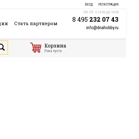
ВХОД
РЕГИСТРАЦИЯ
ПН.-ПТ. С 10:00 ДО 18:00
8 495
232 07 43
ции
Стать партнером
info@dnahobby.ru
Корзина
Пока пуста