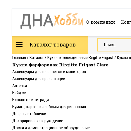
О компании
Кон
Каталог товаров
Главная
/
Каталог
/
Куклы коллекционные Birgitte Frigast
/
Куклы 
Кукла фарфоровая Birgitte Frigast Clare
Аксессуары для планшетов и мониторов
Аксессуары для презентации
Аптечки
Бейджи
Блокноты и тетради
Бумага, картон и альбомы для рисования
Дверные таблички
Декорирование и рукоделие
Доски и демонстрационное оборудование