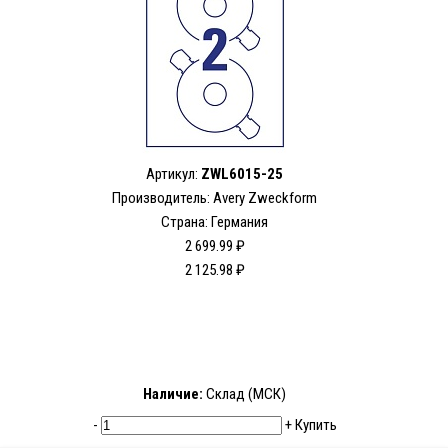
Артикул:
ZWL6015-25
Производитель: Avery Zweckform
Страна: Германия
2 699.99 ₽
2 125.98 ₽
Наличие:
Склад (МСК)
-
+
Купить