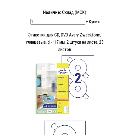
Наличие:
Склад (МСК)
-
+
Купить
Этикетки для CD, DVD Avery Zweckform,
глянцевые, d -117 мм, 2 штуки на листе, 25
листов