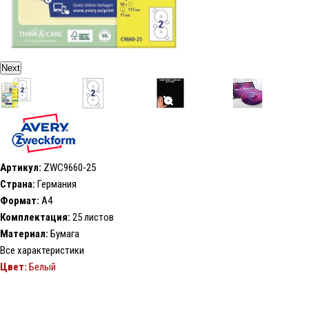
Next
Артикул:
ZWC9660-25
Страна:
Германия
Формат:
А4
Комплектация:
25 листов
Материал:
Бумага
Все характеристики
Цвет:
Белый