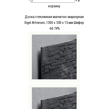
-
+
В
корзину
Доска стеклянная магнитно-маркерная
Sigel Аrtverum, 1300 x 550 x 15 мм Шифер
-60.74%