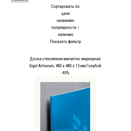
Сортировать по:
цене
названию
популярности ↑
наличию
Показать фильтр
Доска стеклянная магнитно-маркерная
Sigel Аrtverum, 480 x 480 x 15 мм Голубой
-45%