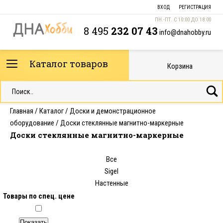
ВХОД
РЕГИСТРАЦИЯ
ПН.-ПТ. С 10:00 ДО 18:00
8 495
232 07 43
info@dnahobby.ru
Каталог товаров
Корзина
Главная
/
Каталог
/
Доски и демонстрационное
оборудование
/
Доски стеклянные магнитно-маркерные
Доски стеклянные магнитно-маркерные
Все
Sigel
Настенные
Товары по спец. цене