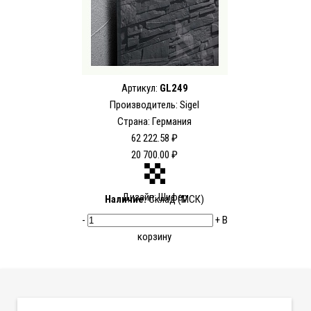
Артикул:
GL249
Производитель: Sigel
Страна: Германия
62 222.58 ₽
20 700.00 ₽
Дизайн: Шифер
Наличие:
Склад (МСК)
-
+
В
корзину