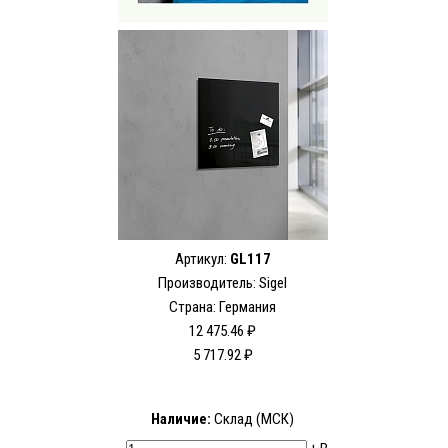
Артикул:
GL117
Производитель: Sigel
Страна: Германия
12 475.46 ₽
5 717.92 ₽
Наличие:
Склад (МСК)