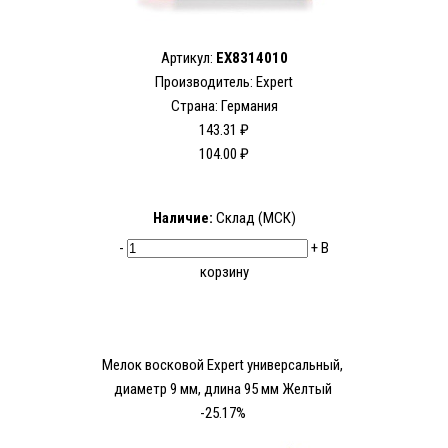
Артикул:
EX8314010
Производитель:
Expert
Страна: Германия
143.31 ₽
104.00 ₽
Наличие:
Склад (МСК)
-
+
В
корзину
Мелок восковой Expert универсальный,
диаметр 9 мм, длина 95 мм Желтый
-25.17%