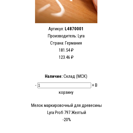
Артикул:
L4870001
Производитель:
Lyra
Страна: Германия
181.54 ₽
123.46 ₽
Наличие:
Склад (МСК)
-
+
В
корзину
Мелок маркировочный для древесины
Lyra Profi 797 Желтый
-20%