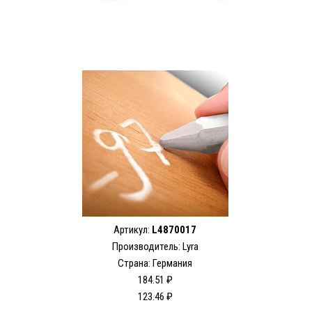
Артикул:
L4870017
Производитель:
Lyra
Страна: Германия
184.51 ₽
123.46 ₽