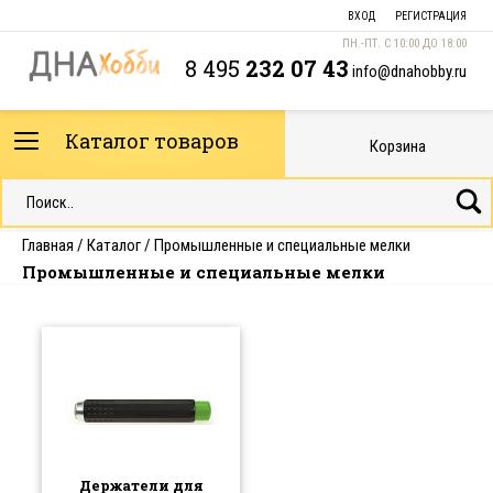
ВХОД
РЕГИСТРАЦИЯ
ПН.-ПТ. С 10:00 ДО 18:00
8 495
232 07 43
info@dnahobby.ru
Каталог товаров
Корзина
Главная
/
Каталог
/
Промышленные и специальные мелки
Промышленные и специальные мелки
Держатели для