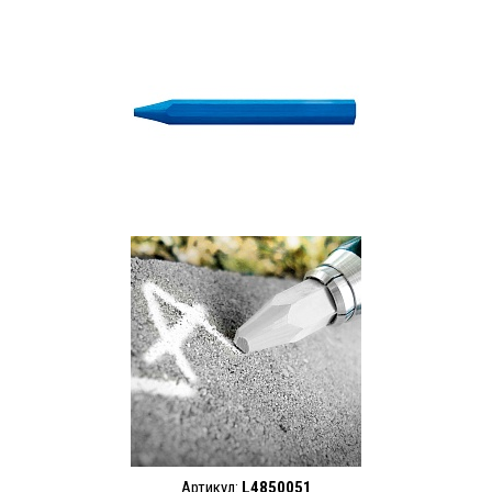
Артикул:
L4850051