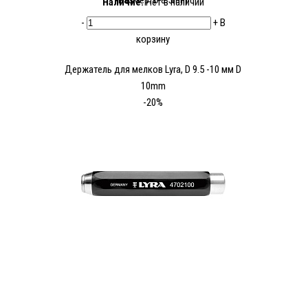
Размер: D 8.5mm
Наличие:
Нет в наличии
-
+
В
корзину
Держатель для мелков Lyra, D 9.5 -10 мм D
10mm
-20%