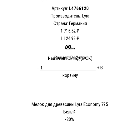
Артикул:
L4766120
Производитель:
Lyra
Страна: Германия
1 715.52 ₽
1 124.93 ₽
Размер: D 12 mm
Наличие:
Склад (МСК)
-
+
В
корзину
Мелок для древесины Lyra Economy 795
Белый
-20%