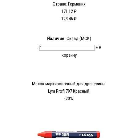
Страна: Германия
171.12 ₽
123.46 ₽
Наличие:
Склад (МСК)
-
+
В
корзину
Мелок маркировочный для древесины
Lyra Profi 797 Красный
-20%