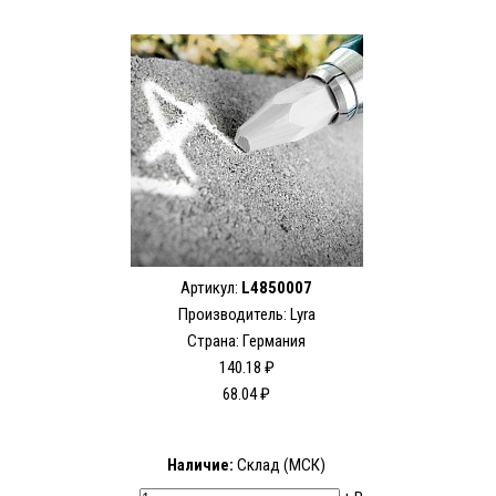
Артикул:
L4850007
Производитель:
Lyra
Страна: Германия
140.18 ₽
68.04 ₽
Наличие:
Склад (МСК)