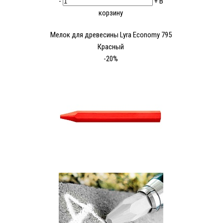
-
+
В
корзину
Мелок для древесины Lyra Economy 795
Красный
-20%