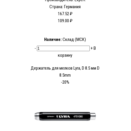
Страна: Германия
167.52 ₽
109.00 ₽
Наличие:
Склад (МСК)
-
+
В
корзину
Держатель для мелков Lyra, D 8.5 мм D
8.5mm
-20%