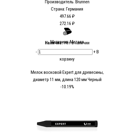
Производитель:
Brunnen
Страна: Германия
497.66 ₽
272.16 ₽
Материал: Металл
Наличие:
Нет в наличии
-
+
В
корзину
Мелок восковой Expert для древесины,
диаметр 11 мм, длина 120 мм Черный
-10.19%