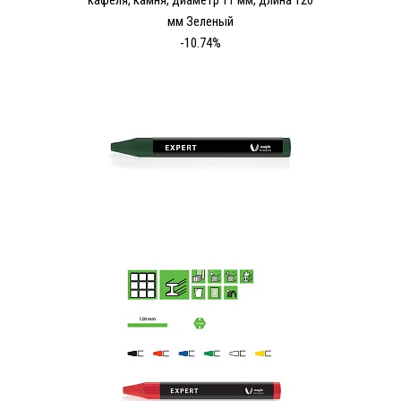
кафеля, камня, диаметр 11 мм, длина 120
мм Зеленый
-10.74%