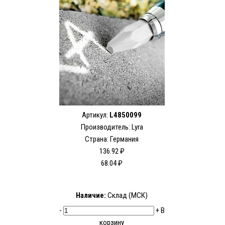
Артикул:
L4850099
Производитель:
Lyra
Страна: Германия
136.92 ₽
68.04 ₽
Наличие:
Склад (МСК)
-
+
В
корзину