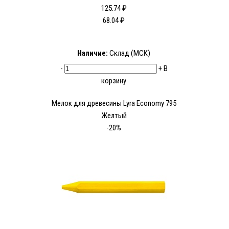
125.74 ₽
68.04 ₽
Наличие:
Склад (МСК)
-
+
В
корзину
Мелок для древесины Lyra Economy 795
Желтый
-20%