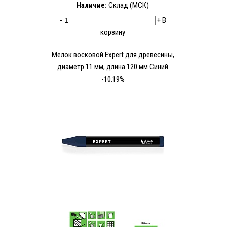
Наличие:
Склад (МСК)
-
+
В
корзину
Мелок восковой Expert для древесины,
диаметр 11 мм, длина 120 мм Синий
-10.19%