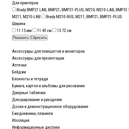
Для принтеров
Brady BMP21 LAB, BMP21, BMP21-PLUS, M210, M210-LAB, BMP51
M211, M210-LAB
Brady M210-RUS, M211, BMP21, BMP21-PLUS
Ширина
11.15 мм
11.43 см
13.72 см
Аксессуары для планшетов и мониторов
Аксессуары для презентации
Аптечки
Бейджи
Блокноты и тетради
Бумага, картон и альбомы для рисования
Дверные таблички
Декорирование и рукоделие
Доски и демонстрационное оборудование
Ежедневники, планинги
Изоляция
Информационные дисплеи