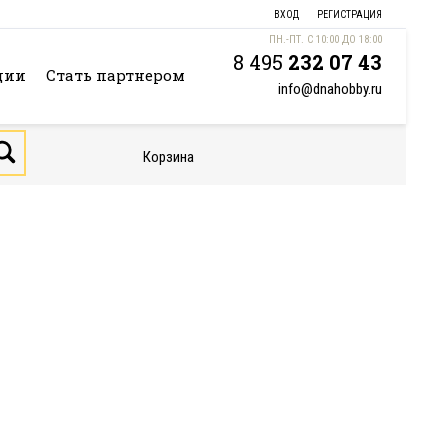
ВХОД
РЕГИСТРАЦИЯ
ПН.-ПТ. С 10:00 ДО 18:00
8 495
232 07 43
ции
Стать партнером
info@dnahobby.ru
Корзина