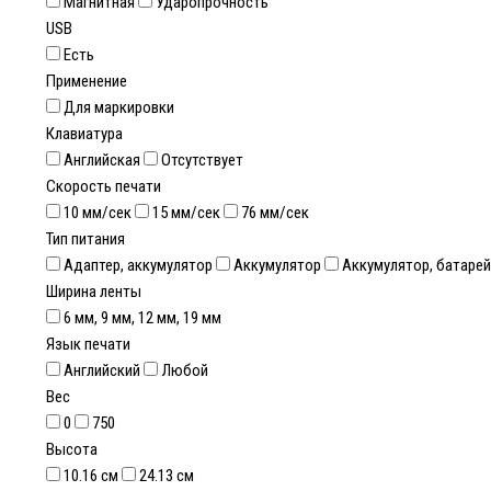
Магнитная
Ударопрочность
USB
Есть
Применение
Для маркировки
Клавиатура
Английская
Отсутствует
Скорость печати
10 мм/сек
15 мм/сек
76 мм/сек
Тип питания
Адаптер, аккумулятор
Аккумулятор
Аккумулятор, батаре
Ширина ленты
6 мм, 9 мм, 12 мм, 19 мм
Язык печати
Английский
Любой
Вес
0
750
Высота
10.16 см
24.13 см