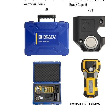
жесткий Синий
Brady Серый
-5%
-5%
Артикул:
BRD170425