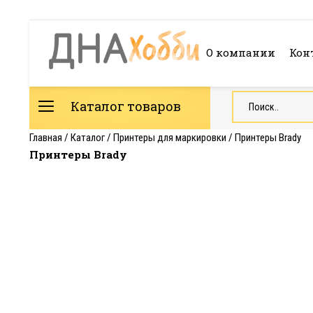
О компании
Кон
Каталог товаров
Главная
/
Каталог
/
Принтеры для маркировки
/
Принтеры Brady
Принтеры Brady