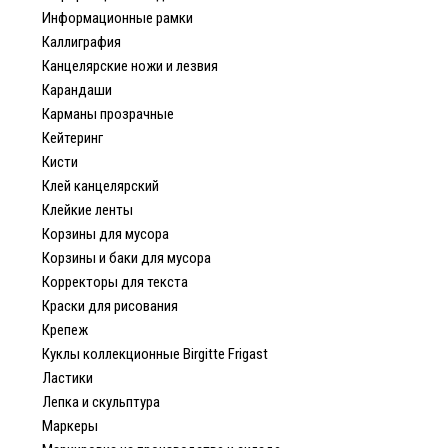
Информационные рамки
Каллиграфия
Канцелярские ножи и лезвия
Карандаши
Карманы прозрачные
Кейтеринг
Кисти
Клей канцелярский
Клейкие ленты
Корзины для мусора
Корзины и баки для мусора
Корректоры для текста
Краски для рисования
Крепеж
Куклы коллекционные Birgitte Frigast
Ластики
Лепка и скульптура
Маркеры