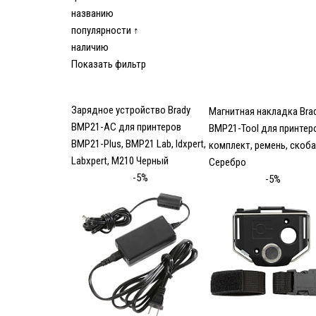
названию
популярности ↑
наличию
Показать фильтр
Зарядное устройство Brady
Магнитная накладка Bra
BMP21-AC для принтеров
BMP21-Tool для принтер
BMP21-Plus, BMP21 Lab, Idxpert,
комплект, ремень, скоба
Labxpert, M210 Черный
Серебро
-5%
-5%