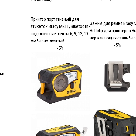
Принтер портативный для
Зажим для ремня Brady 
этикеток Brady M211, Bluetooth-
Beltclip для принтеров Br
подключение, ленты 6, 9, 12, 19
нержавеющая сталь Че
мм Черно-желтый
-5%
-5%
йки