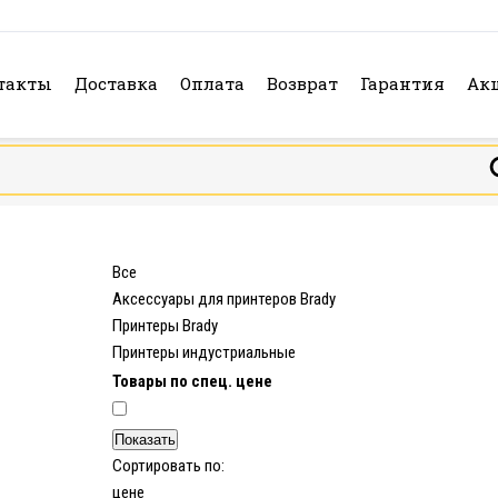
такты
Доставка
Оплата
Возврат
Гарантия
Ак
Все
Аксессуары для принтеров Brady
Принтеры Brady
Принтеры индустриальные
Товары по спец. цене
Сортировать по:
цене