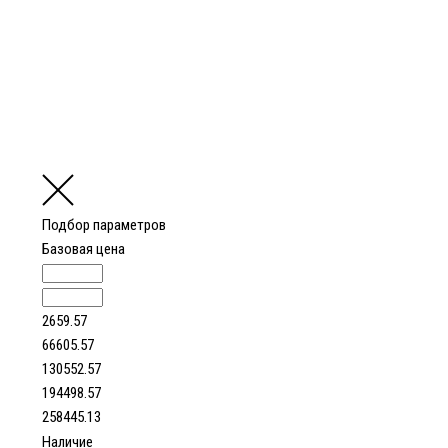
Подбор параметров
Базовая цена
2659.57
66605.57
130552.57
194498.57
258445.13
Наличие