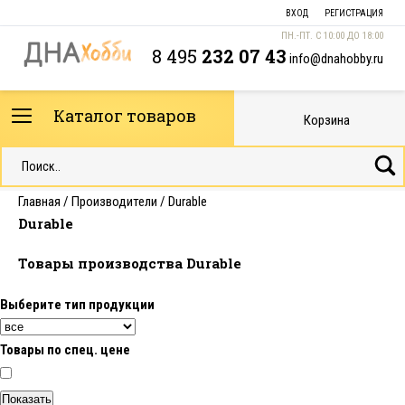
ВХОД
РЕГИСТРАЦИЯ
ПН.-ПТ. С 10:00 ДО 18:00
8 495
232 07 43
info@dnahobby.ru
Каталог товаров
Корзина
Главная
/
Производители
/ Durable
Durable
Товары производства Durable
Выберите тип продукции
Товары по спец. цене