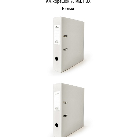
А4, корешок 70 мм, ПВХ
Белый