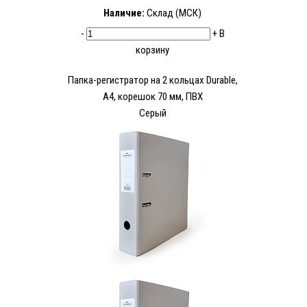
Наличие:
Склад (МСК)
-
+
В
корзину
Папка-регистратор на 2 кольцах Durable,
А4, корешок 70 мм, ПВХ
Серый