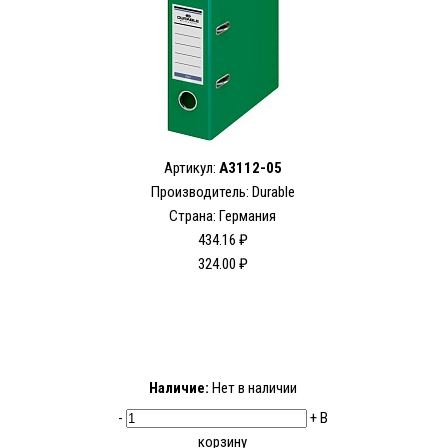
Артикул:
A3112-05
Производитель: Durable
Страна: Германия
434.16 ₽
324.00 ₽
Наличие:
Нет в наличии
-
+
В
корзину