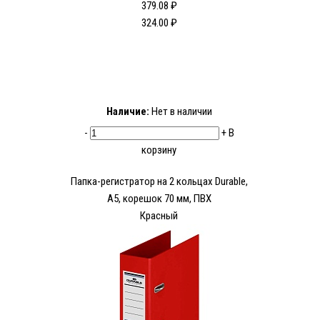
379.08 ₽
324.00 ₽
Наличие:
Нет в наличии
-
+
В
корзину
Папка-регистратор на 2 кольцах Durable,
А5, корешок 70 мм, ПВХ
Красный