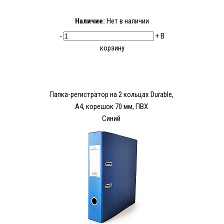
Наличие:
Нет в наличии
-
+
В
корзину
Папка-регистратор на 2 кольцах Durable,
А4, корешок 70 мм, ПВХ
Синий