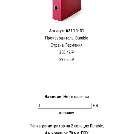
Артикул:
A3110-31
Производитель: Durable
Страна: Германия
350.42 ₽
282.60 ₽
Наличие:
Нет в наличии
-
+
В
корзину
Папка-регистратор на 2 кольцах Durable,
А4, корешок 70 мм, ПВХ