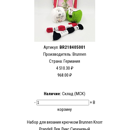
Артикул:
BR218405001
Производитель:
Brunnen
Страна: Германия
4 510.30 ₽
968.00 ₽
Наличие:
Склад (МСК)
-
+
В
корзину
Набор для вязания крючком Brunnen Knorr
Prandell Лев Луис Сиреневый