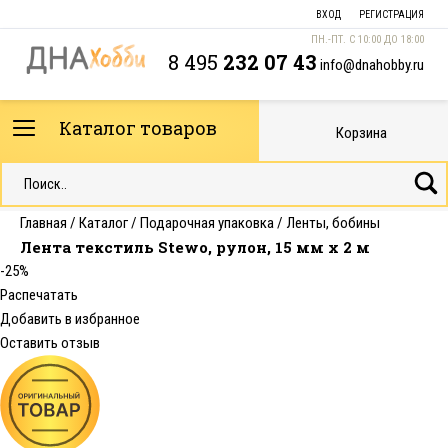
ВХОД
РЕГИСТРАЦИЯ
ПН.-ПТ. С 10:00 ДО 18:00
8 495
232 07 43
info@dnahobby.ru
Каталог товаров
Корзина
Главная
/
Каталог
/
Подарочная упаковка
/
Ленты, бобины
Лента текстиль Stewo, рулон, 15 мм х 2 м
-25%
Распечатать
Добавить в избранное
Оставить отзыв