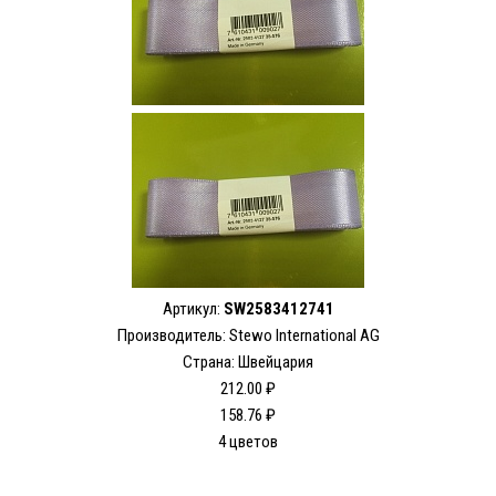
Артикул:
SW2583412741
Производитель: Stewo International AG
Страна: Швейцария
212.00 ₽
158.76 ₽
4 цветов