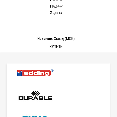
156.00 ₽
116.64 ₽
2 цвета
Наличие:
Склад (МСК)
КУПИТЬ