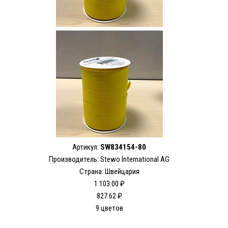
Артикул:
SW834154-80
Производитель: Stewo International AG
Страна: Швейцария
1 103.00 ₽
827.62 ₽
9 цветов