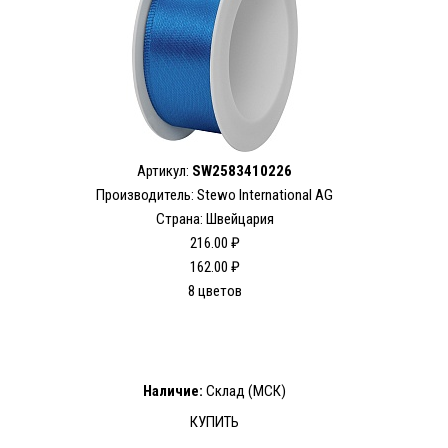
Артикул:
SW2583410226
Производитель: Stewo International AG
Страна: Швейцария
216.00 ₽
162.00 ₽
8 цветов
Наличие:
Склад (МСК)
КУПИТЬ