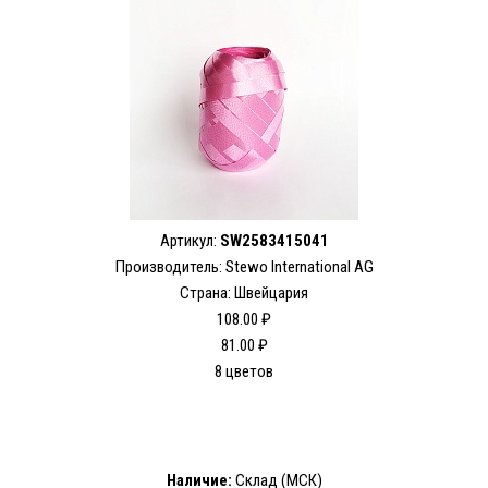
Артикул:
SW2583415041
Производитель: Stewo International AG
Страна: Швейцария
108.00 ₽
81.00 ₽
8 цветов
Наличие:
Склад (МСК)