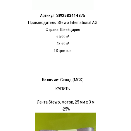
Артикул:
SW2583414875
Производитель: Stewo International AG
Страна: Швейцария
65.00 ₽
48.60 ₽
13 цветов
Наличие:
Склад (МСК)
КУПИТЬ
Лента Stewo, моток, 25 мм х 3 м
-25%