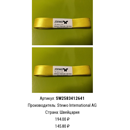
Артикул:
SW2583412641
Производитель: Stewo International AG
Страна: Швейцария
194.00 ₽
145.80 ₽