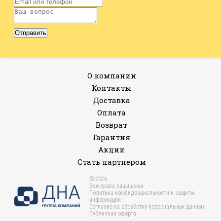
О компании
Контакты
Доставка
Оплата
Возврат
Гарантия
Акции
Стать партнером
© 2026
Все права защищены.
Политика конфиденциальности и защиты
информации
Согласие на обработку персональных данных
Публичная оферта