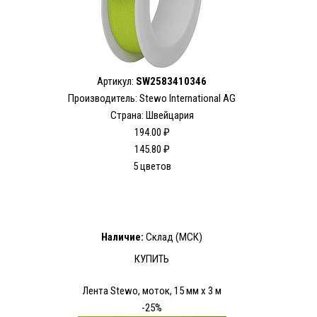
Артикул:
SW2583410346
Производитель: Stewo International AG
Страна: Швейцария
194.00 ₽
145.80 ₽
5 цветов
Наличие:
Склад (МСК)
КУПИТЬ
Лента Stewo, моток, 15 мм х 3 м
-25%