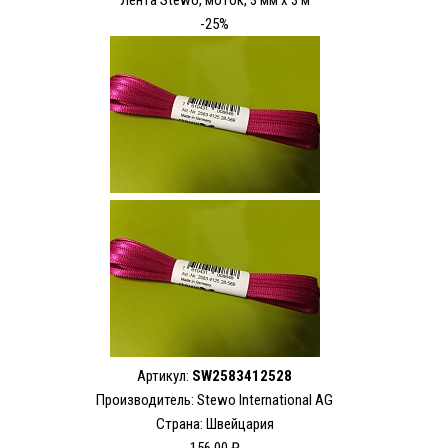
Лента Stewo, моток, 3 мм х 3 м
-25%
Артикул:
SW2583412528
Производитель: Stewo International AG
Страна: Швейцария