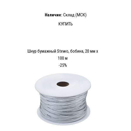
Наличие:
Склад (МСК)
КУПИТЬ
Шнур бумажный Stewo, бобина, 20 мм х
100 м
-25%