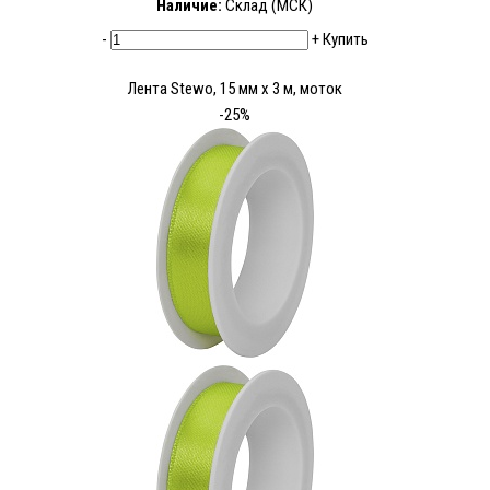
Наличие:
Склад (МСК)
-
+
Купить
Лента Stewo, 15 мм х 3 м, моток
-25%