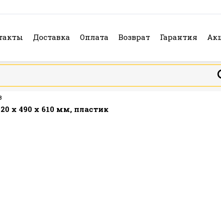
такты
Доставка
Оплата
Возврат
Гарантия
Ак
в
20 x 490 x 610 мм, пластик