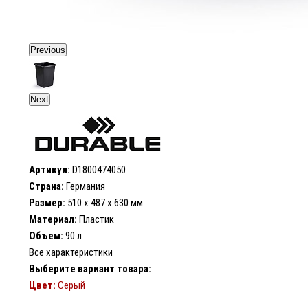
Previous
Next
Артикул:
D1800474050
Страна:
Германия
Размер:
510 х 487 х 630 мм
Материал:
Пластик
Объем:
90 л
Все характеристики
Выберите вариант товара:
Цвет:
Серый