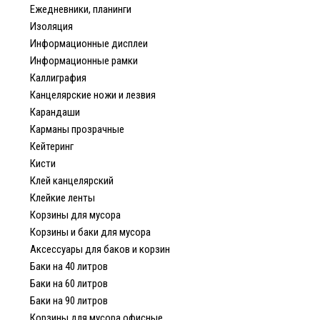
Ежедневники, планинги
Изоляция
Информационные дисплеи
Информационные рамки
Каллиграфия
Канцелярские ножи и лезвия
Карандаши
Карманы прозрачные
Кейтеринг
Кисти
Клей канцелярский
Клейкие ленты
Корзины для мусора
Корзины и баки для мусора
Аксессуары для баков и корзин
Баки на 40 литров
Баки на 60 литров
Баки на 90 литров
Корзины для мусора офисные