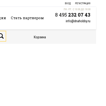
ВХОД
РЕГИСТРАЦИЯ
ПН.-ПТ. С 10:00 ДО 18:00
8 495
232 07 43
ции
Стать партнером
info@dnahobby.ru
Корзина