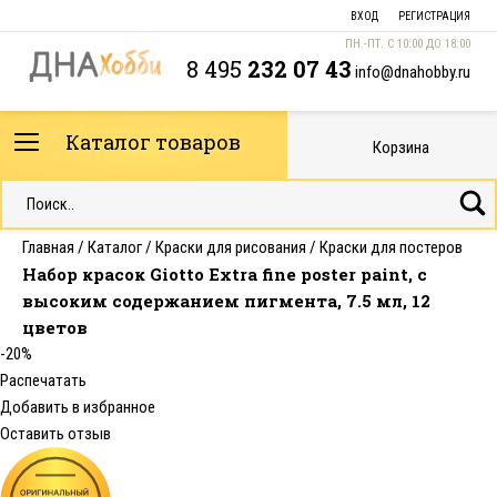
ВХОД
РЕГИСТРАЦИЯ
ПН.-ПТ. С 10:00 ДО 18:00
8 495
232 07 43
info@dnahobby.ru
Каталог товаров
Корзина
Главная
/
Каталог
/
Краски для рисования
/
Краски для постеров
Набор красок Giotto Extra fine poster paint, с
высоким содержанием пигмента, 7.5 мл, 12
цветов
-20%
Распечатать
Добавить в избранное
Оставить отзыв