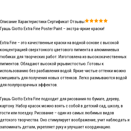
Описание
Характеристики
Сертификат
Отзывы
Гуашь Giotto Extra Fine Poster Paint – экстра-яркие краски!
Extra Fine – это качественные краски на водной основе с высокой
концентрацией сверхтонкого цветового пигмента в алюминиевых
тюбиках для творческих работ. Изготовлена из высококачественных
пигментов. Обладают высокой укрывистостью. Готовы к
использованию без разбавления водой. Яркие чистые оттенки можно
смешивать для получения новых оттенков. Легко размываются водой
для полупрозрачных эффектов.
Гуашь Giotto Extra Fine подходит для рисования по бумаге, дереву,
картону. Набор красок можно взять с собой в детский сад, школу, в
гости или поездку. Рисование – один из самых любимых видов
детского творчества. Оно стимулирует воображение, учит наблюдать и
запоминать детали, укрепляет руку и улучшает координацию.