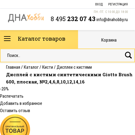
ВХОД
РЕГИСТРАЦИЯ
ПН.-ПТ. С 10:00 ДО 18:00
8 495
232 07 43
info@dnahobby.ru
Каталог товаров
Корзина
Главная
/
Каталог
/
Кисти
/
Дисплеи с кистями
Дисплей с кистями синтетическими Giotto Brush
600, плоская, №2,4,6,8,10,12,14,16
-20%
Распечатать
Добавить в избранное
Оставить отзыв