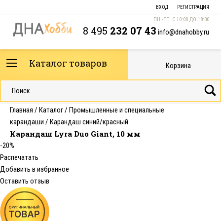
ВХОД
РЕГИСТРАЦИЯ
ПН.-ПТ. С 10:00 ДО 18:00
8 495
232 07 43
info@dnahobby.ru
Каталог товаров
Корзина
Главная
/
Каталог
/
Промышленные и специальные
карандаши
/
Карандаш синий/красный
Карандаш Lyra Duo Giant, 10 мм
-20%
Распечатать
Добавить в избранное
Оставить отзыв