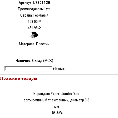
Артикул:
L7301120
Производитель: Lyra
Страна: Германия
603.00 ₽
451.98 ₽
Материал: Пластик
Наличие:
Склад (МСК)
-
+
Купить
Похожие товары
Карандаш Expert Jumbo Duo,
эргономичный трехгранный, диаметр 9.6
мм
-58.85%