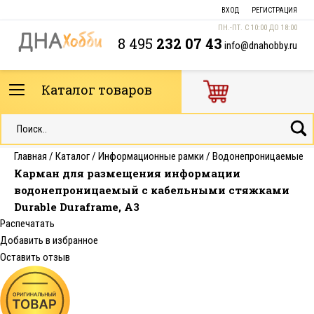
ВХОД
РЕГИСТРАЦИЯ
ПН.-ПТ. С 10:00 ДО 18:00
8 495
232 07 43
info@dnahobby.ru
Каталог товаров
Главная
/
Каталог
/
Информационные рамки
/
Водонепроницаемые
Карман для размещения информации
водонепроницаемый с кабельными стяжками
Durable Duraframe, А3
Распечатать
Добавить в избранное
Оставить отзыв