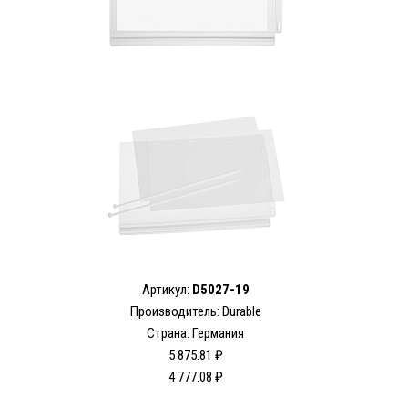
Артикул:
D5027-19
Производитель: Durable
Страна: Германия
5 875.81 ₽
4 777.08 ₽