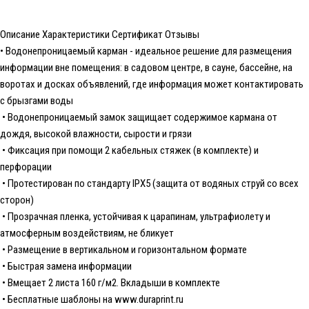
Описание
Характеристики
Сертификат
Отзывы
• Водонепроницаемый карман - идеальное решение для размещения
информации вне помещения: в садовом центре, в сауне, бассейне, на
воротах и досках объявлений, где информация может контактировать
с брызгами воды
• Водонепроницаемый замок защищает содержимое кармана от
дождя, высокой влажности, сырости и грязи
• Фиксация при помощи 2 кабельных стяжек (в комплекте) и
перфорации
• Протестирован по стандарту IPX5 (защита от водяных струй со всех
сторон)
• Прозрачная пленка, устойчивая к царапинам, ультрафиолету и
атмосферным воздействиям, не бликует
• Размещение в вертикальном и горизонтальном формате
• Быстрая замена информации
• Вмещает 2 листа 160 г/м2. Вкладыши в комплекте
• Бесплатные шаблоны на
www.duraprint.ru