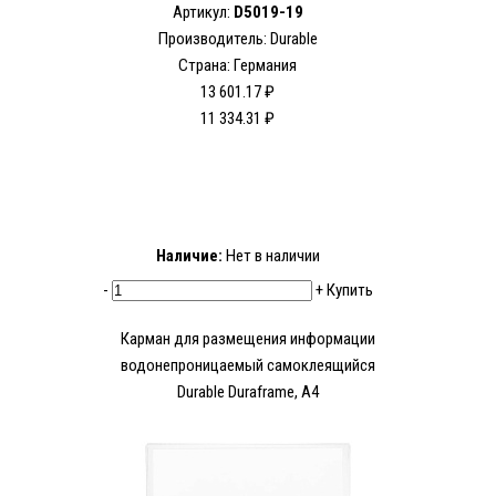
Артикул:
D5019-19
Производитель: Durable
Страна: Германия
13 601.17 ₽
11 334.31 ₽
Наличие:
Нет в наличии
-
+
Купить
Карман для размещения информации
водонепроницаемый самоклеящийся
Durable Duraframe, А4