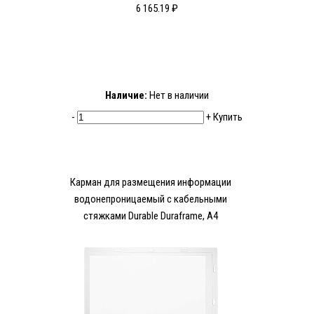
6 165.19 ₽
Наличие:
Нет в наличии
-
+
Купить
Карман для размещения информации
водонепроницаемый с кабельными
стяжками Durable Duraframe, А4