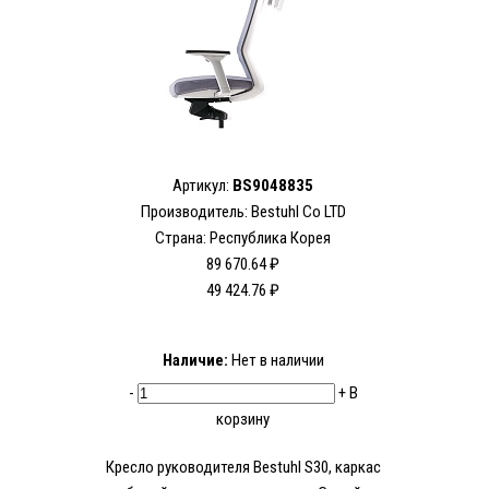
Артикул:
BS9048835
Производитель:
Bestuhl Co LTD
Страна: Республика Корея
89 670.64 ₽
49 424.76 ₽
Наличие:
Нет в наличии
-
+
В
корзину
Кресло руководителя Bestuhl S30, каркас