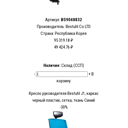
Артикул:
BS9048832
Производитель:
Bestuhl Co LTD
Страна: Республика Корея
95 319.18 ₽
49 424.76 ₽
Наличие:
Склад (ССП)
-
+
В
корзину
Кресло руководителя Bestuhl J1, каркас
черный пластик, сетка, ткань Синий
-30%