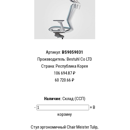
Артикул:
BS9059031
Производитель:
Bestuhl Co LTD
Страна: Республика Корея
106 694.87 ₽
60 720.66 ₽
Наличие:
Склад (ССП)
-
+
В
корзину
Стул эргономичный Chair Meister Tulip,