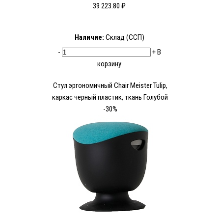
39 223.80 ₽
Наличие:
Склад (ССП)
-
+
В
корзину
Стул эргономичный Chair Meister Tulip,
каркас черный пластик, ткань Голубой
-30%