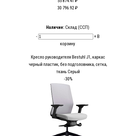
55 874.41 ₽
30 796.92 ₽
Наличие:
Склад (ССП)
-
+
В
корзину
Кресло руководителя Bestuhl J1, каркас
черный пластик, без подголовника, сетка,
ткань Серый
-30%