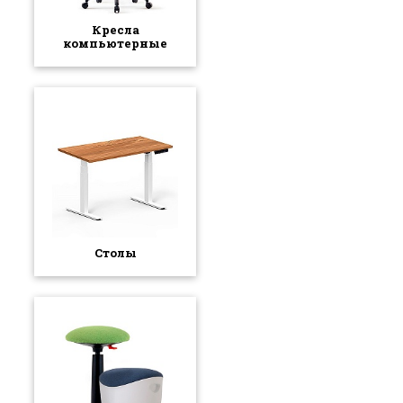
Кресла
компьютерные
Столы