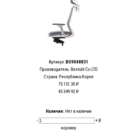
Артикул:
BS9048831
Производитель:
Bestuhl Co LTD
Страна: Республика Корея
75 151.30 ₽
45 349.92 ₽
Наличие:
Нет в наличии
-
+
В
корзину