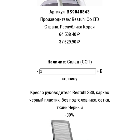
Артикул:
BS9048843
Производитель:
Bestuhl Co LTD
Страна: Республика Корея
64 508.40 ₽
37 629.90 ₽
Наличие:
Склад (ССП)
-
+
В
корзину
Кресло руководителя Bestuhl S30, каркас
черный пластик, без подголовника, сетка,
ткань Черный
-30%