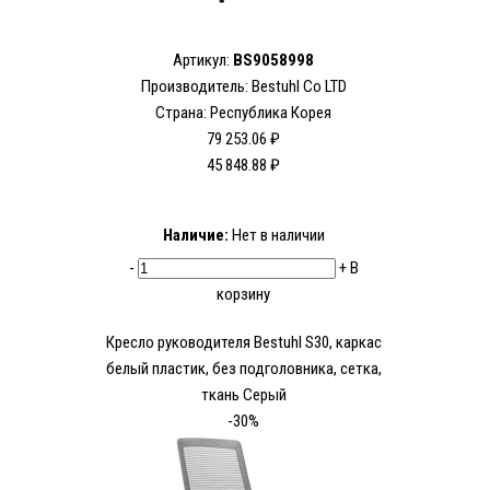
Артикул:
BS9058998
Производитель:
Bestuhl Co LTD
Страна: Республика Корея
79 253.06 ₽
45 848.88 ₽
Наличие:
Нет в наличии
-
+
В
корзину
Кресло руководителя Bestuhl S30, каркас
белый пластик, без подголовника, сетка,
ткань Серый
-30%