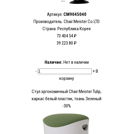
Артикул:
CM9045040
Производитель:
Chair Meister Co LTD
Страна: Республика Корея
73 404.54 ₽
39 223.80 ₽
Наличие:
Нет в наличии
-
+
В
корзину
Стул эргономичный Chair Meister Tulip,
каркас белый пластик, ткань Зеленый
-30%