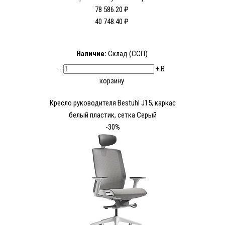
78 586.20 ₽
40 748.40 ₽
Наличие:
Склад (ССП)
-
+
В
корзину
Кресло руководителя Bestuhl J15, каркас
белый пластик, сетка Серый
-30%