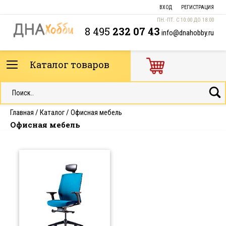
ВХОД
РЕГИСТРАЦИЯ
ПН.-ПТ. С 10:00 ДО 18:00
8 495
232 07 43
info@dnahobby.ru
Каталог товаров
Главная
/
Каталог
/
Офисная мебель
Офисная мебель