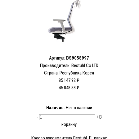
Артикул:
BS9058997
Производитель:
Bestuhl Co LTD
Страна: Республика Корея
85 147.92 ₽
45 848.88 ₽
Наличие:
Нет в наличии
-
+
В
корзину
Кресло руководителя Bestuhl J1, каркас