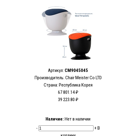
Артикул:
CM9045045
Производитель:
Chair Meister Co LTD
Страна: Республика Корея
67 801.14 ₽
39 223.80 ₽
Наличие:
Нет в наличии
-
+
В
корзину