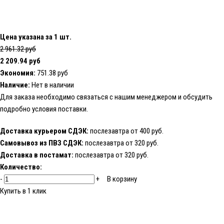
Цена указана за 1 шт.
2 961.32 руб
2 209.94 руб
Экономия:
751.38 руб
Наличие:
Нет в наличии
Для заказа необходимо
связаться с нашим менеджером
и обсудить
подробно условия поставки.
Доставка курьером СДЭК:
послезавтра от 400 руб.
Самовывоз из ПВЗ СДЭК:
послезавтра от 320 руб.
Доставка в постамат:
послезавтра от 320 руб.
Количество:
-
+
В корзину
Купить в 1 клик