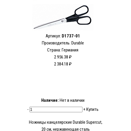
Артикул:
D1737-01
Производитель: Durable
Страна: Германия
2 956.38 ₽
2 384.18 ₽
Наличие:
Нет в наличии
-
+
Купить
Ножницы канцелярские Durable Supercut,
20 см, нержавеющая сталь