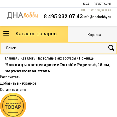
ВХОД
РЕГИСТРАЦИЯ
ПН.-ПТ. С 10:00 ДО 18:00
8 495
232 07 43
info@dnahobby.ru
Каталог товаров
Корзина
Главная
/
Каталог
/
Настольные аксессуары
/
Ножницы
Ножницы канцелярские Durable Papercut, 15 см,
нержавеющая сталь
Распечатать
Добавить в избранное
Оставить отзыв