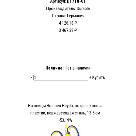
Артикул:
D1718-01
Производитель: Durable
Страна: Германия
4 126.18 ₽
3 467.38 ₽
Наличие:
Нет в наличии
-
+
Купить
Ножницы Brunnen Heyda, острые концы,
пластик, нержавеющая сталь, 13.5 см
-53.19%