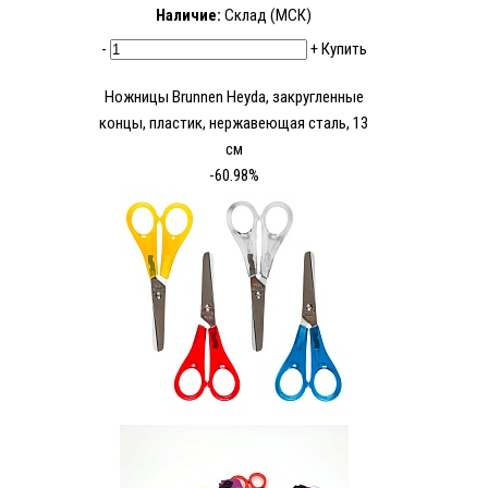
Наличие:
Склад (МСК)
-
+
Купить
Ножницы Brunnen Heyda, закругленные
концы, пластик, нержавеющая сталь, 13
см
-60.98%