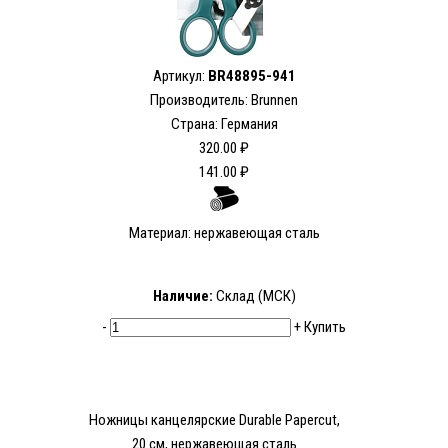
Артикул:
BR48895-941
Производитель: Brunnen
Страна: Германия
320.00 ₽
141.00 ₽
Материал: нержавеющая сталь
Наличие:
Склад (МСК)
-
+
Купить
Ножницы канцелярские Durable Papercut,
20 см, нержавеющая сталь