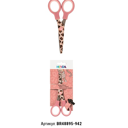
Артикул:
BR48895-942