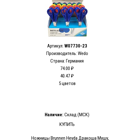
Артикул:
W07730-23
Производитель: Wedo
Страна: Германия
74.00 ₽
40.47 ₽
5 цветов
Наличие:
Склад (МСК)
КУПИТЬ
Ножницы Brunnen Heyda Дракоша Мушу,