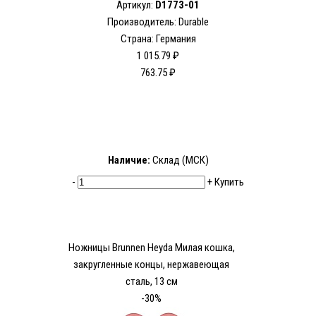
Артикул:
D1773-01
Производитель: Durable
Страна: Германия
1 015.79 ₽
763.75 ₽
Наличие:
Склад (МСК)
-
+
Купить
Ножницы Brunnen Heyda Милая кошка,
закругленные концы, нержавеющая
сталь, 13 см
-30%