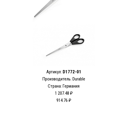
Артикул:
D1772-01
Производитель: Durable
Страна: Германия
1 207.48 ₽
914.76 ₽