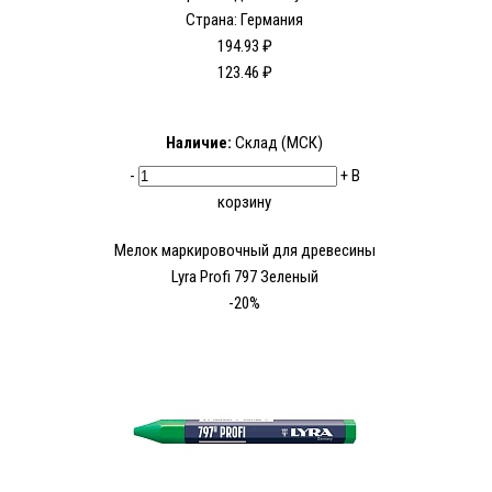
Страна: Германия
194.93 ₽
123.46 ₽
Наличие:
Склад (МСК)
-
+
В
корзину
Мелок маркировочный для древесины
Lyra Profi 797 Зеленый
-20%