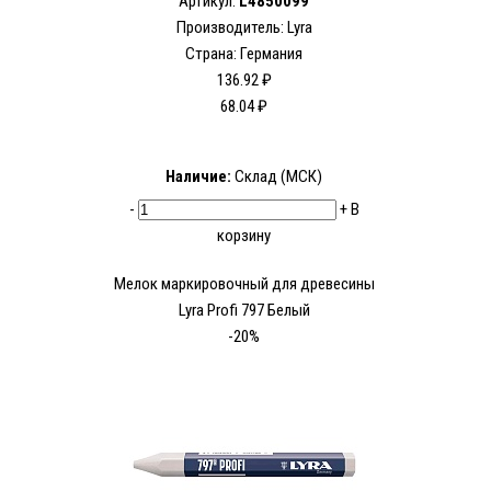
Артикул:
L4850099
Производитель:
Lyra
Страна: Германия
136.92 ₽
68.04 ₽
Наличие:
Склад (МСК)
-
+
В
корзину
Мелок маркировочный для древесины
Lyra Profi 797 Белый
-20%