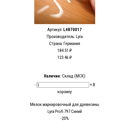
Артикул:
L4870017
Производитель:
Lyra
Страна: Германия
184.51 ₽
123.46 ₽
Наличие:
Склад (МСК)
-
+
В
корзину
Мелок маркировочный для древесины
Lyra Profi 797 Синий
-20%