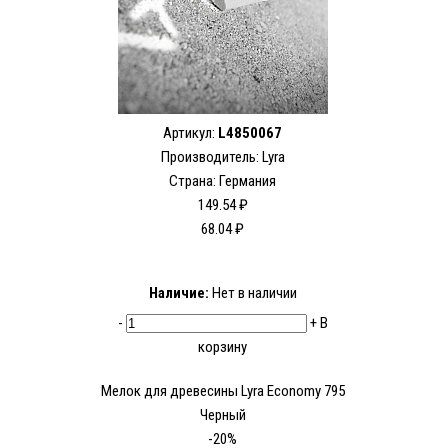
Артикул:
L4850067
Производитель:
Lyra
Страна: Германия
149.54 ₽
68.04 ₽
Наличие:
Нет в наличии
-
+
В
корзину
Мелок для древесины Lyra Economy 795
Черный
-20%