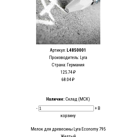
Артикул:
L4850001
Производитель:
Lyra
Страна: Германия
125.74 ₽
68.04 ₽
Наличие:
Склад (МСК)
-
+
В
корзину
Мелок для древесины Lyra Economy 795
Желтый