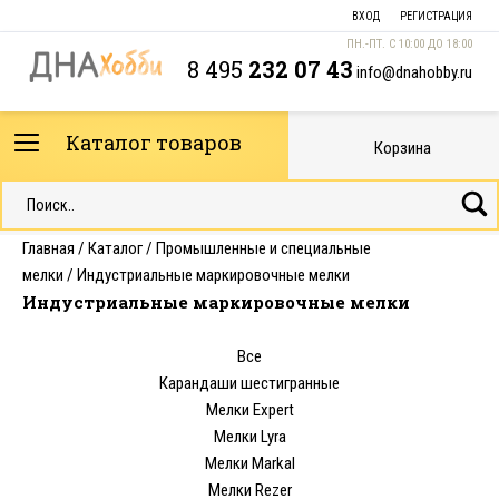
ВХОД
РЕГИСТРАЦИЯ
ПН.-ПТ. С 10:00 ДО 18:00
8 495
232 07 43
info@dnahobby.ru
Каталог товаров
Корзина
Главная
/
Каталог
/
Промышленные и специальные
мелки
/
Индустриальные маркировочные мелки
Индустриальные маркировочные мелки
Все
Карандаши шестигранные
Мелки Expert
Мелки Lyra
Мелки Markal
Мелки Rezer