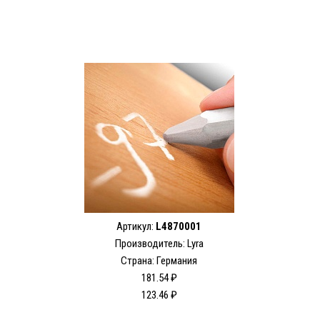
Артикул:
L4870001
Производитель:
Lyra
Страна: Германия
181.54 ₽
123.46 ₽