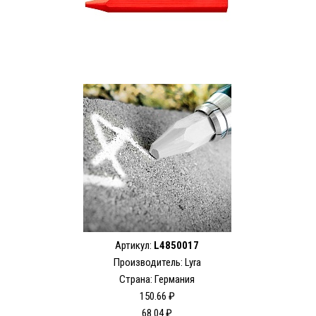
Артикул:
L4850017
Производитель:
Lyra
Страна: Германия
150.66 ₽
68.04 ₽