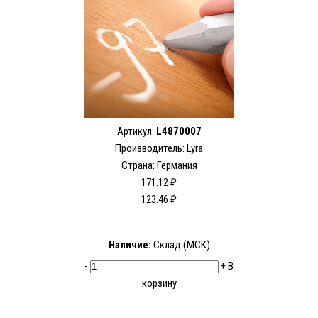
Артикул:
L4870007
Производитель:
Lyra
Страна: Германия
171.12 ₽
123.46 ₽
Наличие:
Склад (МСК)
-
+
В
корзину