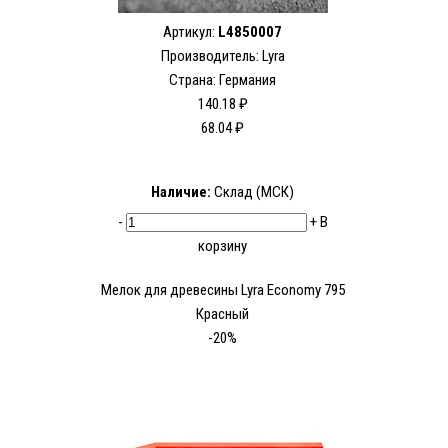
Артикул:
L4850007
Производитель:
Lyra
Страна: Германия
140.18 ₽
68.04 ₽
Наличие:
Склад (МСК)
-
+
В
корзину
Мелок для древесины Lyra Economy 795
Красный
-20%