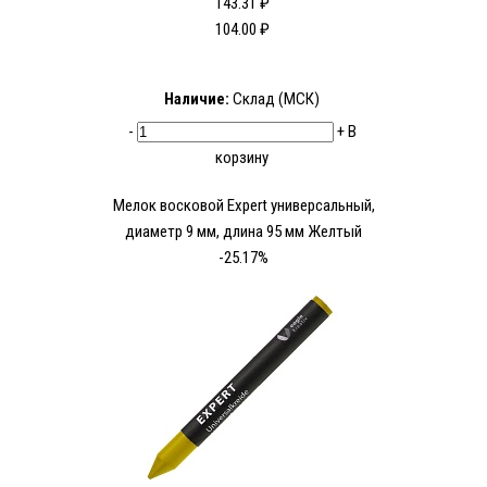
143.31 ₽
104.00 ₽
Наличие:
Склад (МСК)
-
+
В
корзину
Мелок восковой Expert универсальный,
диаметр 9 мм, длина 95 мм Желтый
-25.17%