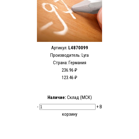
Артикул:
L4870099
Производитель:
Lyra
Страна: Германия
236.96 ₽
123.46 ₽
Наличие:
Склад (МСК)
-
+
В
корзину