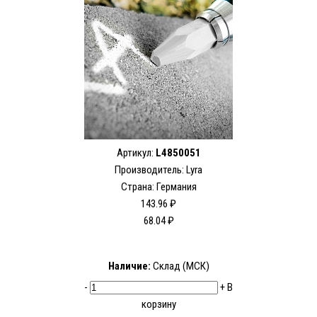
Артикул:
L4850051
Производитель:
Lyra
Страна: Германия
143.96 ₽
68.04 ₽
Наличие:
Склад (МСК)
-
+
В
корзину