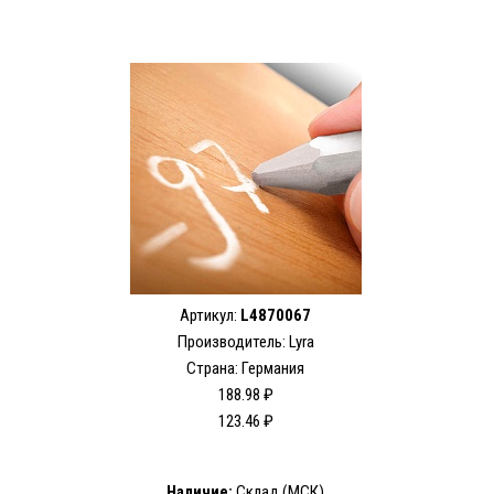
Артикул:
L4870067
Производитель:
Lyra
Страна: Германия
188.98 ₽
123.46 ₽
Наличие:
Склад (МСК)