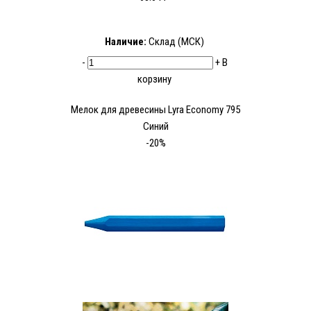
Наличие:
Склад (МСК)
-
+
В
корзину
Мелок для древесины Lyra Economy 795
Синий
-20%