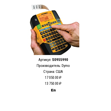
Артикул:
S0955990
Производитель: Dymo
Страна: США
17 050.00 ₽
13 750.00 ₽