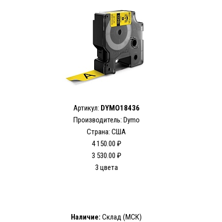
Артикул:
DYMO18436
Производитель: Dymo
Страна: США
4 150.00 ₽
3 530.00 ₽
3 цвета
Наличие:
Склад (МСК)