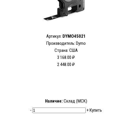
Артикул:
DYMO45021
Производитель: Dymo
Страна: США
3 168.00 ₽
2 448.00 ₽
Наличие:
Склад (МСК)
-
+
Купить