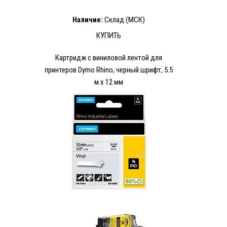
Наличие:
Склад (МСК)
КУПИТЬ
Картридж c виниловой лентой для
принтеров Dymo Rhino, черный шрифт, 5.5
м x 12 мм