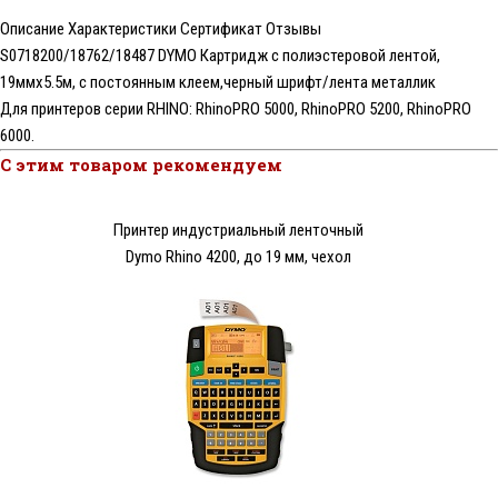
Описание
Характеристики
Сертификат
Отзывы
S0718200/18762/18487 DYMO Картридж с полиэстеровой лентой,
19ммx5.5м, с постоянным клеем,черный шрифт/лента металлик
Для принтеров серии RHINO: RhinoPRO 5000, RhinoPRO 5200, RhinoPRO
6000.
С этим товаром рекомендуем
Принтер индустриальный ленточный
Dymo Rhino 4200, до 19 мм, чехол