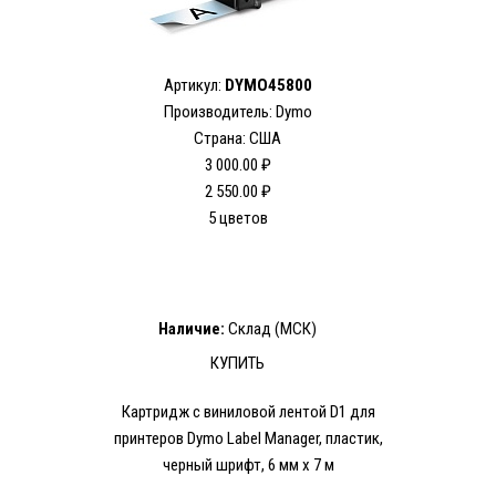
Артикул:
DYMO45800
Производитель: Dymo
Страна: США
3 000.00 ₽
2 550.00 ₽
5 цветов
Наличие:
Склад (МСК)
КУПИТЬ
Картридж с виниловой лентой D1 для
принтеров Dymo Label Manager, пластик,
черный шрифт, 6 мм х 7 м