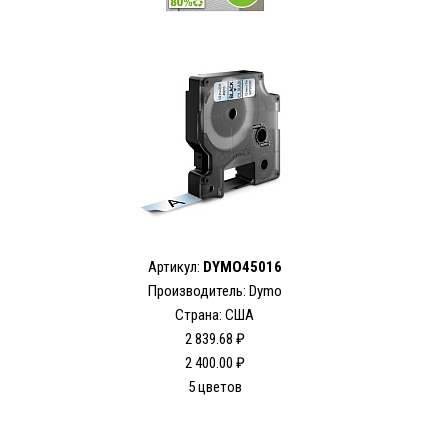
Артикул:
DYMO45016
Производитель: Dymo
Страна: США
2 839.68 ₽
2 400.00 ₽
5 цветов