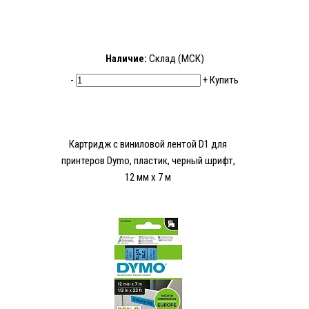
Наличие:
Склад (МСК)
-
+
Купить
Картридж с виниловой лентой D1 для
принтеров Dymo, пластик, черный шрифт,
12 мм х 7 м