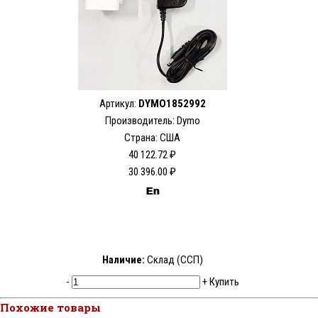
Артикул:
DYMO1852992
Производитель: Dymo
Страна: США
40 122.72 ₽
30 396.00 ₽
Наличие:
Склад (ССП)
-
+
Купить
Похожие товары