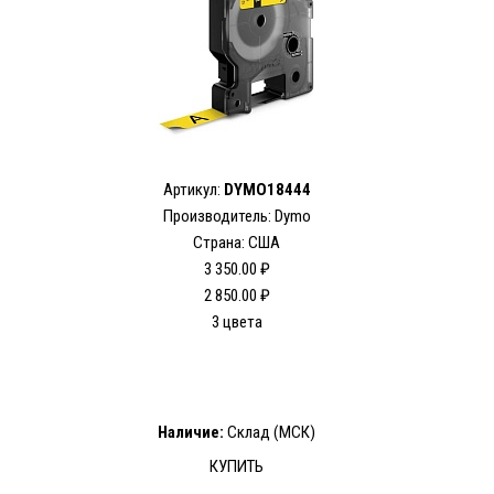
Артикул:
DYMO18444
Производитель: Dymo
Страна: США
3 350.00 ₽
2 850.00 ₽
3 цвета
Наличие:
Склад (МСК)
КУПИТЬ