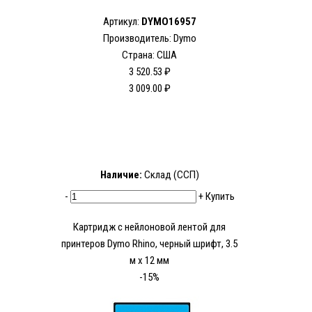
Артикул:
DYMO16957
Производитель: Dymo
Страна: США
3 520.53 ₽
3 009.00 ₽
Наличие:
Склад (ССП)
-
+
Купить
Картридж c нейлоновой лентой для
принтеров Dymo Rhino, черный шрифт, 3.5
м х 12 мм
-15%