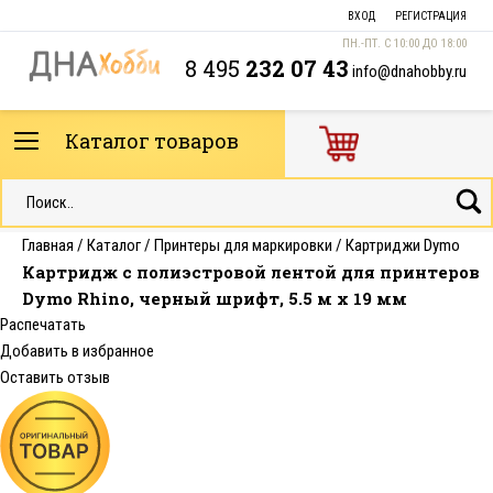
ВХОД
РЕГИСТРАЦИЯ
ПН.-ПТ. С 10:00 ДО 18:00
8 495
232 07 43
info@dnahobby.ru
Каталог товаров
Главная
/
Каталог
/
Принтеры для маркировки
/
Картриджи Dymo
Картридж c полиэстровой лентой для принтеров
Dymo Rhino, черный шрифт, 5.5 м х 19 мм
Распечатать
Добавить в избранное
Оставить отзыв