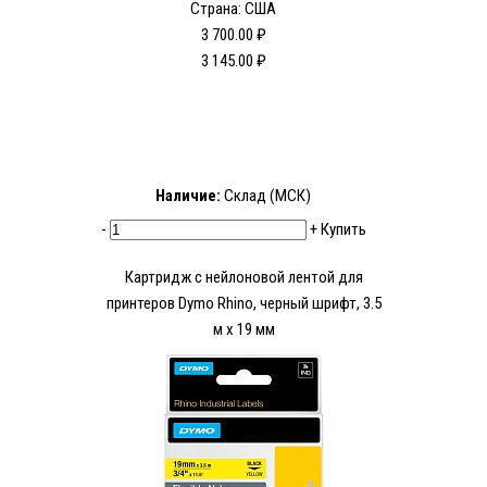
Страна: США
3 700.00 ₽
3 145.00 ₽
Наличие:
Склад (МСК)
-
+
Купить
Картридж c нейлоновой лентой для
принтеров Dymo Rhino, черный шрифт, 3.5
м х 19 мм