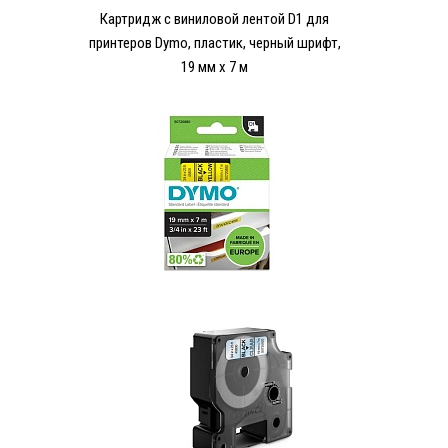
Картридж с виниловой лентой D1 для
принтеров Dymo, пластик, черный шрифт,
19 мм х 7 м