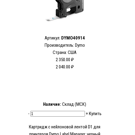
Артикул:
DYMO40914
Производитель: Dymo
Страна: США
2 350.00 ₽
2 040.00 ₽
Наличие:
Склад (МСК)
-
+
Купить
Картридж с нейлоновой лентой D1 для
принтеров Dymo Label Manager, черный