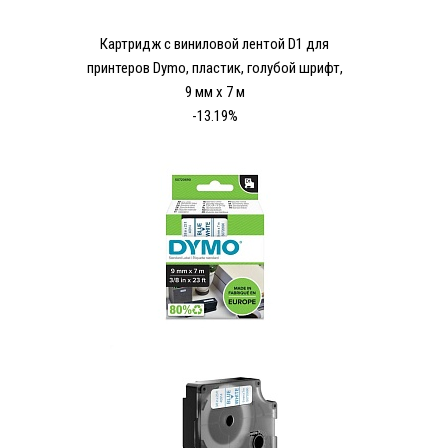
Картридж с виниловой лентой D1 для
принтеров Dymo, пластик, голубой шрифт,
9 мм х 7 м
-13.19%