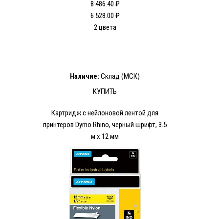
8 486.40 ₽
6 528.00 ₽
2 цвета
Наличие:
Склад (МСК)
КУПИТЬ
Картридж c нейлоновой лентой для
принтеров Dymo Rhino, черный шрифт, 3.5
м х 12 мм