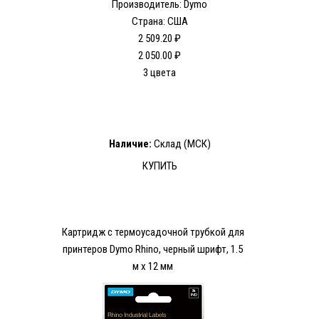
Производитель: Dymo
Страна: США
2 509.20 ₽
2 050.00 ₽
3 цвета
Наличие:
Склад (МСК)
КУПИТЬ
Картридж с термоусадочной трубкой для
принтеров Dymo Rhino, черный шрифт, 1.5
м x 12 мм