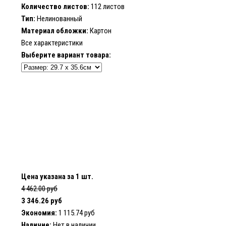
Количество листов:
112 листов
Тип:
Нелинованный
Материал обложки:
Картон
Все характеристики
Выберите вариант товара:
Цена указана за 1 шт.
4 462.00 руб
3 346.26 руб
Экономия:
1 115.74 руб
Наличие:
Нет в наличии