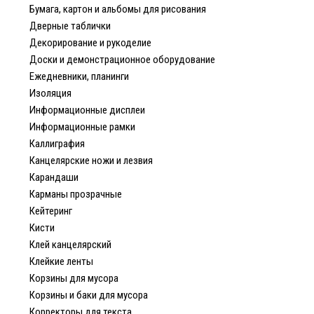
Бумага, картон и альбомы для рисования
Дверные таблички
Декорирование и рукоделие
Доски и демонстрационное оборудование
Ежедневники, планинги
Изоляция
Информационные дисплеи
Информационные рамки
Каллиграфия
Канцелярские ножи и лезвия
Карандаши
Карманы прозрачные
Кейтеринг
Кисти
Клей канцелярский
Клейкие ленты
Корзины для мусора
Корзины и баки для мусора
Корректоры для текста