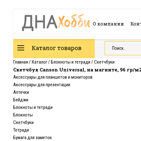
О компании
Кон
Каталог товаров
Главная
/
Каталог
/
Блокноты и тетради
/
Скетчбуки
Скетчбук Canson Universal, на магните, 96 гр/м2
Аксессуары для планшетов и мониторов
Аксессуары для презентации
Аптечки
Бейджи
Блокноты и тетради
Блокноты
Скетчбуки
Тетради
Бумага для заметок