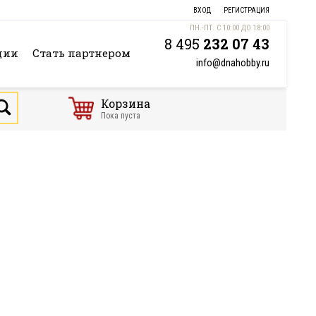
ВХОД
РЕГИСТРАЦИЯ
ПН.-ПТ. С 10:00 ДО 18:00
8 495
232 07 43
ции
Стать партнером
info@dnahobby.ru
Корзина
Пока пуста