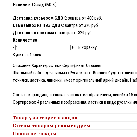
Наличие:
Склад (МСК)
Доставка курьером СДЭК:
завтра от 400 руб.
Самовывоз из ПВЗ СДЭК:
завтра от 320 руб.
Доставка в постамат:
завтра от 320 руб.
Количество:
-
+
В корзину
Купить в 1 клик
Описание
Характеристики
Сертификат
Отзывы
Школьный набор для письма «Русалка» от Brunnen будет отличны
точилки, ластика, линейки, имеет оригинальный яркий дизайн. Наб
Состав: карандаш, точилка, ластик с изображением, линейка 15 см
Сортировка: 4 различных изображения, ластики в виде русалки и
Товар участвует в акции
С этим товаром рекомендуем
Похожие товары