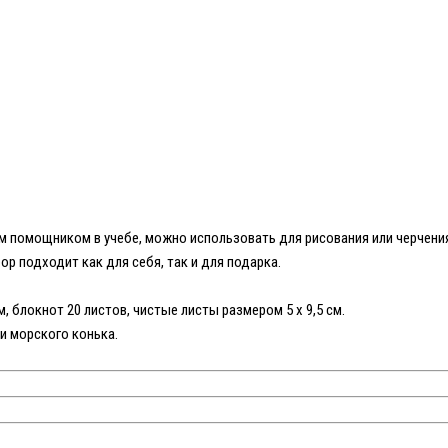
м помощником в учебе, можно использовать для рисования или черчения,
ор подходит как для себя, так и для подарка.
, блокнот 20 листов, чистые листы размером 5 x 9,5 см.
ли морского конька.