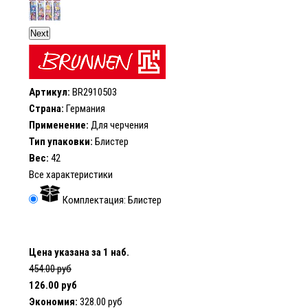
Next
Артикул:
BR2910503
Страна:
Германия
Применение:
Для черчения
Тип упаковки:
Блистер
Вес:
42
Все характеристики
Комплектация: Блистер
Цена указана за 1 наб.
454.00 руб
126.00 руб
Экономия:
328.00 руб