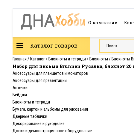
О компании
Кон
Каталог товаров
Главная
/
Каталог
/
Блокноты и тетради
/
Блокноты
/
Блокноты B
Набор для письма Brunnen Русалка, блокнот 20 
Аксессуары для планшетов и мониторов
Аксессуары для презентации
Аптечки
Бейджи
Блокноты и тетради
Бумага, картон и альбомы для рисования
Дверные таблички
Декорирование и рукоделие
Доски и демонстрационное оборудование