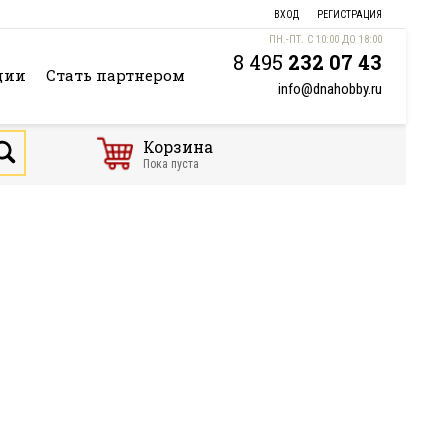
ВХОД
РЕГИСТРАЦИЯ
ПН.-ПТ. С 10:00 ДО 18:00
8 495
232 07 43
ции
Стать партнером
info@dnahobby.ru
Корзина
Пока пуста