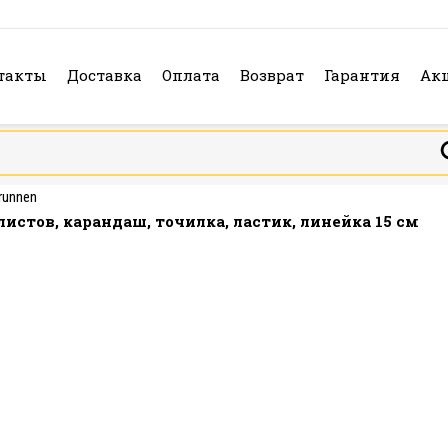
такты
Доставка
Оплата
Возврат
Гарантия
Ак
runnen
листов, карандаш, точилка, ластик, линейка 15 см