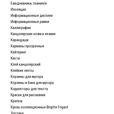
Ежедневники, планинги
Изоляция
Информационные дисплеи
Информационные рамки
Каллиграфия
Канцелярские ножи и лезвия
Карандаши
Карманы прозрачные
Кейтеринг
Кисти
Клей канцелярский
Клейкие ленты
Корзины для мусора
Корзины и баки для мусора
Корректоры для текста
Краски для рисования
Крепеж
Куклы коллекционные Birgitte Frigast
Ластики