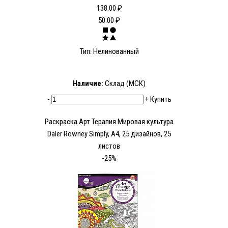
138.00 ₽
50.00 ₽
Тип: Нелинованный
Наличие:
Склад (МСК)
-
+
Купить
Раскраска Арт Терапия Мировая культура
Daler Rowney Simply, А4, 25 дизайнов, 25
листов
-25%