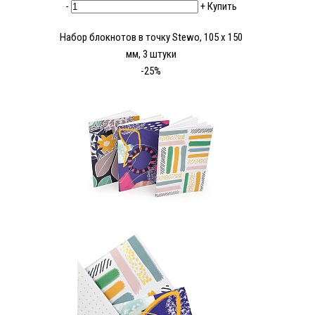
-
+
Купить
Набор блокнотов в точку Stewo, 105 х 150
мм, 3 штуки
-25%