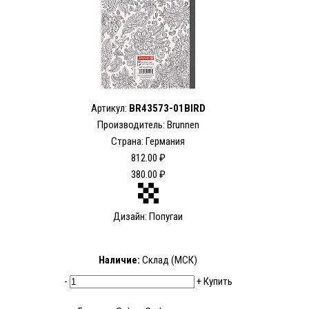
Артикул:
BR43573-01BIRD
Производитель: Brunnen
Страна: Германия
812.00 ₽
380.00 ₽
Дизайн: Попугаи
Наличие:
Склад (МСК)
-
+
Купить