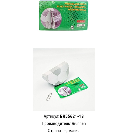
Артикул:
BR55621-18
Производитель: Brunnen
Страна: Германия