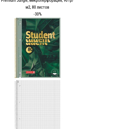
Premium Jungle, микроперфорация, 90 гр/
м2, 80 листов
-30%