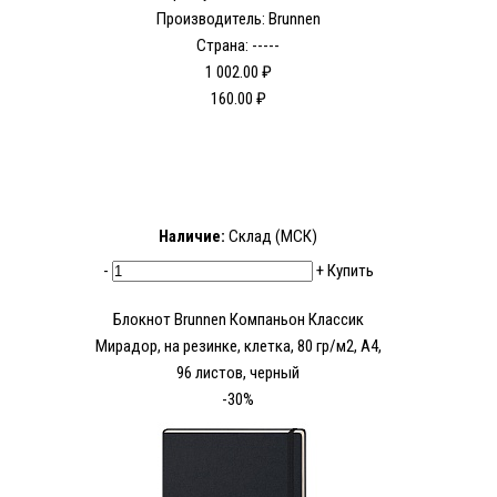
Производитель: Brunnen
Страна: -----
1 002.00 ₽
160.00 ₽
Наличие:
Склад (МСК)
-
+
Купить
Блокнот Brunnen Компаньон Классик
Мирадор, на резинке, клетка, 80 гр/м2, А4,
96 листов, черный
-30%