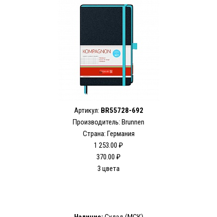
Артикул:
BR55728-692
Производитель: Brunnen
Страна: Германия
1 253.00 ₽
370.00 ₽
3 цвета