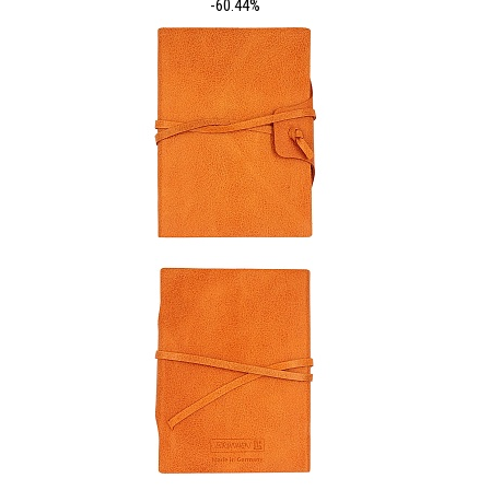
-60.44%