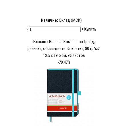
Наличие:
Склад (МСК)
-
+
Купить
Блокнот Brunnen Компаньон Тренд,
резинка, обрез-цветной, клетка, 80 гр/м2,
12.5 х 19.5 см, 96 листов
-70.47%