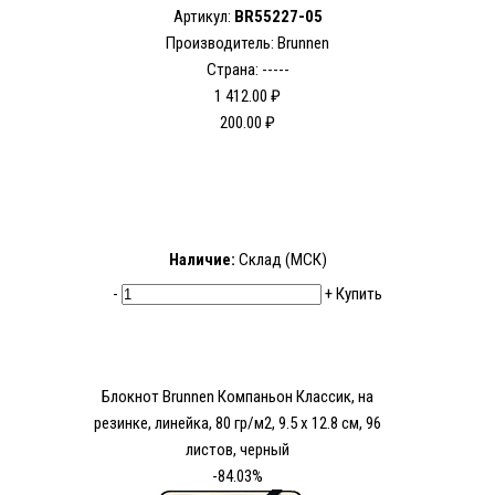
Артикул:
BR55227-05
Производитель: Brunnen
Страна: -----
1 412.00 ₽
200.00 ₽
Наличие:
Склад (МСК)
-
+
Купить
Блокнот Brunnen Компаньон Классик, на
резинке, линейка, 80 гр/м2, 9.5 х 12.8 см, 96
листов, черный
-84.03%