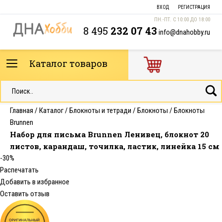
ВХОД
РЕГИСТРАЦИЯ
ПН.-ПТ. С 10:00 ДО 18:00
8 495
232 07 43
info@dnahobby.ru
Каталог товаров
Главная
/
Каталог
/
Блокноты и тетради
/
Блокноты
/
Блокноты
Brunnen
Набор для письма Brunnen Ленивец, блокнот 20
листов, карандаш, точилка, ластик, линейка 15 см
-30%
Распечатать
Добавить в избранное
Оставить отзыв