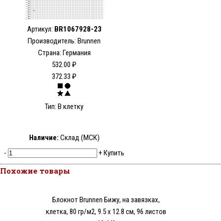
Артикул:
BR1067928-23
Производитель: Brunnen
Страна: Германия
532.00 ₽
372.33 ₽
Тип: В клетку
Наличие:
Склад (МСК)
-
+
Купить
Похожие товары
Блокнот Brunnen Бижу, на завязках,
клетка, 80 гр/м2, 9.5 х 12.8 см, 96 листов