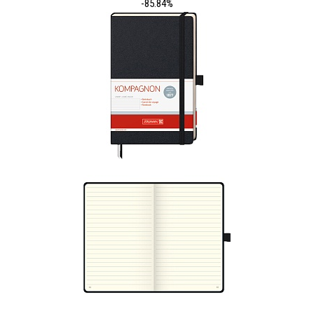
-85.84%