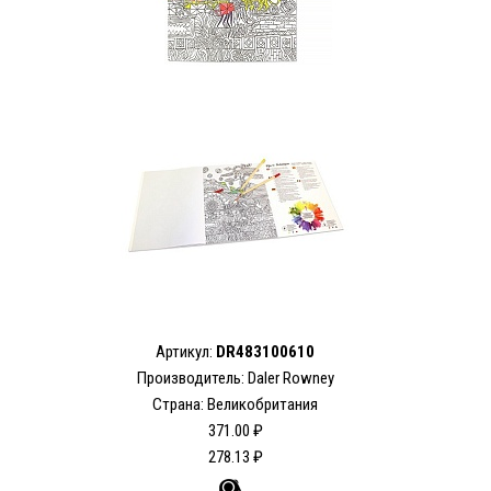
Артикул:
DR483100610
Производитель: Daler Rowney
Страна: Великобритания
371.00 ₽
278.13 ₽