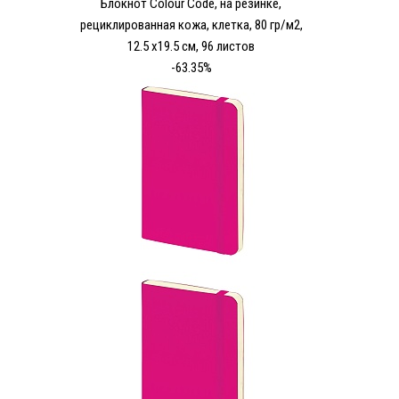
Блокнот Colour Code, на резинке,
рециклированная кожа, клетка, 80 гр/м2,
12.5 х19.5 см, 96 листов
-63.35%