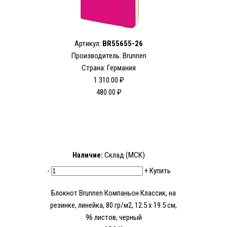
Артикул:
BR55655-26
Производитель: Brunnen
Страна: Германия
1 310.00 ₽
480.00 ₽
Наличие:
Склад (МСК)
-
+
Купить
Блокнот Brunnen Компаньон Классик, на
резинке, линейка, 80 гр/м2, 12.5 х 19.5 см,
96 листов, черный