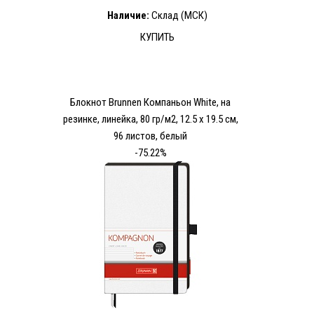
Наличие:
Склад (МСК)
КУПИТЬ
Блокнот Brunnen Компаньон White, на
резинке, линейка, 80 гр/м2, 12.5 х 19.5 см,
96 листов, белый
-75.22%