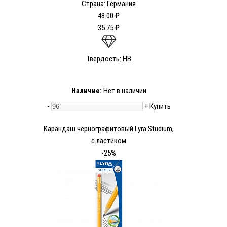
Страна: Германия
48.00 ₽
35.75 ₽
Твердость: HB
Наличие:
Нет в наличии
-
+
Купить
Карандаш чернографитовый Lyra Studium,
с ластиком
-25%