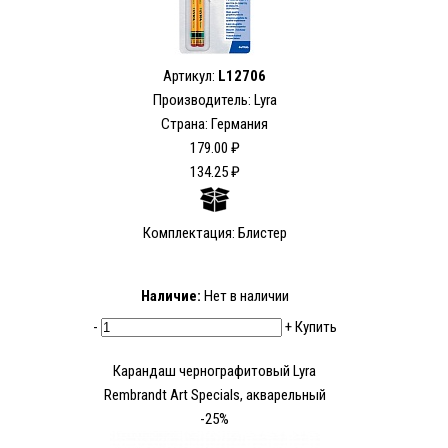
Артикул:
L12706
Производитель: Lyra
Страна: Германия
179.00 ₽
134.25 ₽
Комплектация: Блистер
Наличие:
Нет в наличии
-
+
Купить
Карандаш чернографитовый Lyra
Rembrandt Art Specials, акварельный
-25%