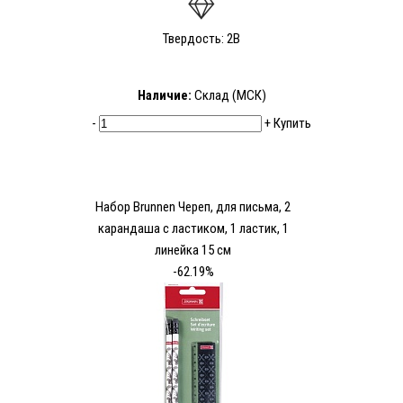
Твердость: 2В
Наличие:
Склад (МСК)
-
+
Купить
Набор Brunnen Череп, для письма, 2
карандаша с ластиком, 1 ластик, 1
линейка 15 см
-62.19%