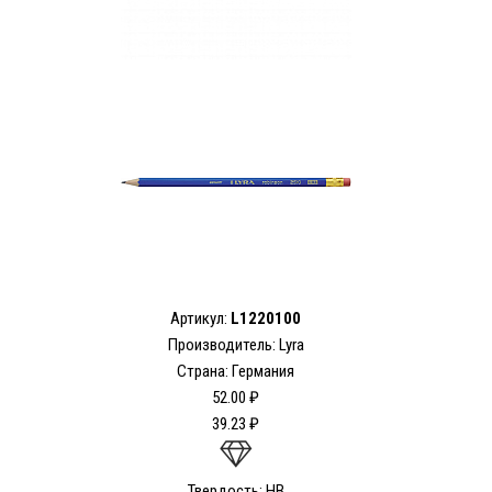
Артикул:
L1220100
Производитель: Lyra
Страна: Германия
52.00 ₽
39.23 ₽
Твердость: HB