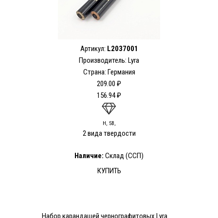
Артикул:
L2037001
Производитель: Lyra
Страна: Германия
209.00 ₽
156.94 ₽
H, 5В,
2 вида твердости
Наличие:
Склад (ССП)
КУПИТЬ
Набор карандашей чернографитовых Lyra