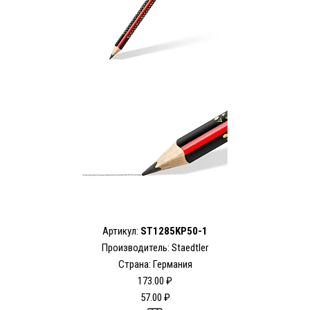
Артикул:
ST1285KP50-1
Производитель: Staedtler
Страна: Германия
173.00 ₽
57.00 ₽