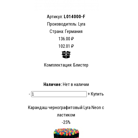
Артикул:
L014000-F
Производитель: Lyra
Страна: Германия
136.00 ₽
102.01 ₽
Комплектация: Блистер
Наличие:
Нет в наличии
-
+
Купить
Карандаш чернографитовый Lyra Neon с
ластиком
-25%