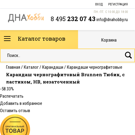
ВХОД
РЕГИСТРАЦИЯ
ПН.-ПТ. С 10:00 ДО 18:00
8 495
232 07 43
info@dnahobby.ru
Каталог товаров
Корзина
Главная
/
Каталог
/
Карандаши
/
Карандаши чернографитовые
Карандаш чернографитовый Brunnen Тюбик, с
ластиком, НВ, незаточенный
-58.33%
Распечатать
Добавить в избранное
Оставить отзыв