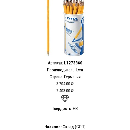
Артикул:
L1273360
Производитель: Lyra
Страна: Германия
3 204.00 ₽
2 403.00 ₽
Твердость: HB
Наличие:
Склад (ССП)