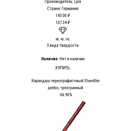
Производитель: Lyra
Страна: Германия
143.00 ₽
107.24 ₽
8В, 4В, HB,
3 вида твердости
Наличие:
Нет в наличии
КУПИТЬ
Карандаш чернографитовый Staedtler
jumbo, трехгранный
-66.96%