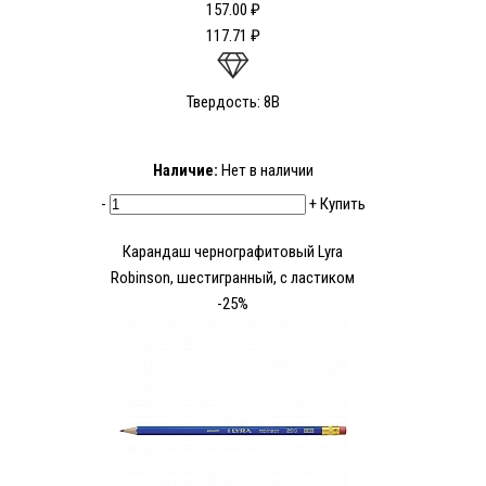
157.00 ₽
117.71 ₽
Твердость: 8В
Наличие:
Нет в наличии
-
+
Купить
Карандаш чернографитовый Lyra
Robinson, шестигранный, с ластиком
-25%