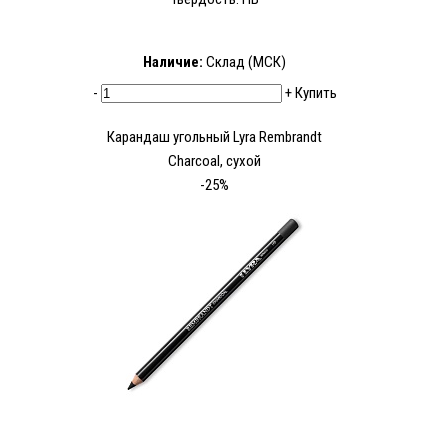
Наличие:
Склад (МСК)
-
+
Купить
Карандаш угольный Lyra Rembrandt
Charcoal, сухой
-25%