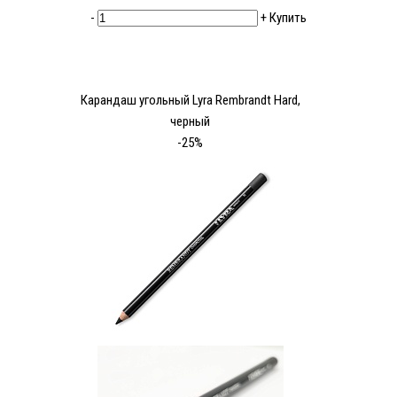
-
+
Купить
Карандаш угольный Lyra Rembrandt Hard,
черный
-25%