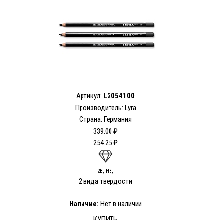
Артикул:
L2054100
Производитель: Lyra
Страна: Германия
339.00 ₽
254.25 ₽
2В, HB,
2 вида твердости
Наличие:
Нет в наличии
КУПИТЬ