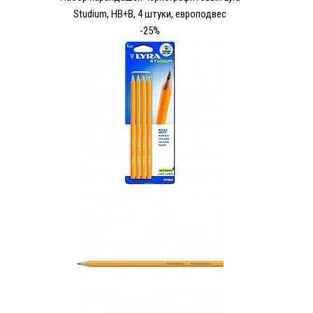
Studium, HB+B, 4 штуки, европодвес
-25%