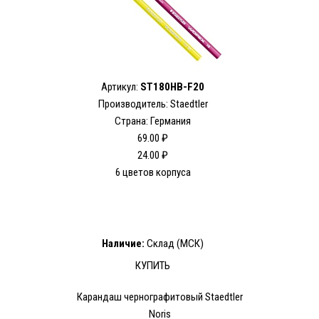
Артикул:
ST180HB-F20
Производитель: Staedtler
Страна: Германия
69.00 ₽
24.00 ₽
6 цветов корпуса
Наличие:
Склад (МСК)
КУПИТЬ
Карандаш чернографитовый Staedtler
Noris