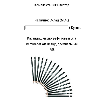
Комплектация: Блистер
Наличие:
Склад (МСК)
-
+
Купить
Карандаш чернографитовый Lyra
Rembrandt Art Design, премиальный
-25%