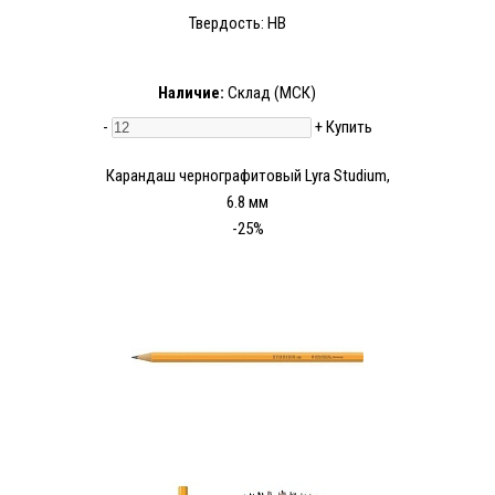
Твердость: HB
Наличие:
Склад (МСК)
-
+
Купить
Карандаш чернографитовый Lyra Studium,
6.8 мм
-25%