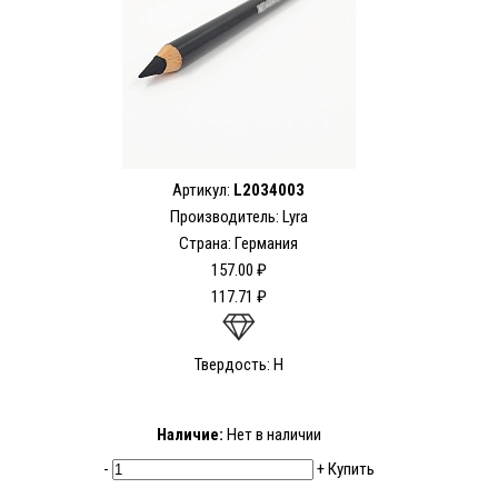
Артикул:
L2034003
Производитель: Lyra
Страна: Германия
157.00 ₽
117.71 ₽
Твердость: H
Наличие:
Нет в наличии
-
+
Купить