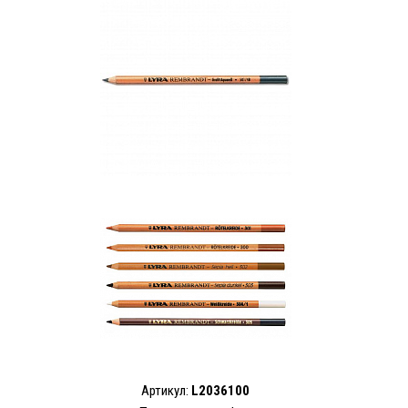
Артикул:
L2036100