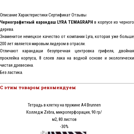
Описание
Характеристики
Сертификат
Отзывы
Чернографитный карандаш LYRA TEMAGRAPH
в корпусе из черног
дерева.
Знаменитое немецкое качество от компании Lyra, которая уже больше
200 лет является мировым лидером в отрасли.
Отличают карандаши безупречная центровка грифеля, двойная
проклейка корпуса, 8 слоев лака на водной основе и экологически
чистая древесина.
Без ластика.
С этим товаром рекомендуем
Тетрадь в клетку на пружине А4 Brunnen
Колледж Zebra, микроперфорация, 90 гр/
м2, 80 листов
-30%