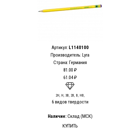
Артикул:
L1140100
Производитель: Lyra
Страна: Германия
81.00 ₽
61.04 ₽
2H, H, 3В, 2В, B, HB,
6 видов твердости
Наличие:
Склад (МСК)
КУПИТЬ