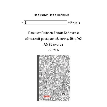
Наличие:
Нет в наличии
-
+
Купить
Блокнот Brunnen ZenArt Бабочка с
обложкой-раскраской, точка, 90 гр/м2,
А5, 96 листов
-53.21%