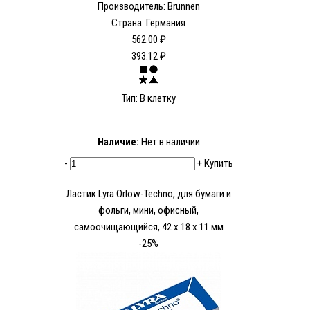
Производитель: Brunnen
Страна: Германия
562.00 ₽
393.12 ₽
Тип: В клетку
Наличие:
Нет в наличии
-
+
Купить
Ластик Lyra Orlow-Techno, для бумаги и
фольги, мини, офисный,
самоочищающийся, 42 x 18 x 11 мм
-25%