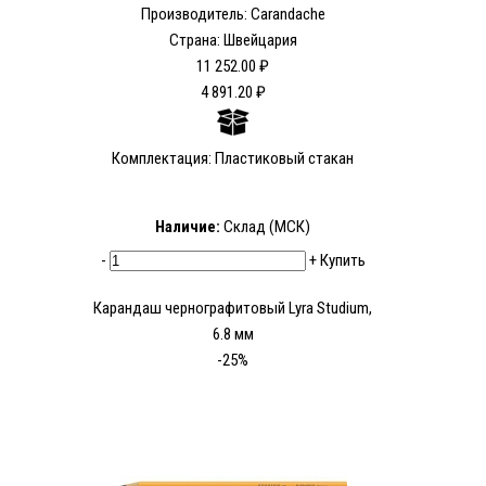
Производитель: Carandache
Страна: Швейцария
11 252.00 ₽
4 891.20 ₽
Комплектация: Пластиковый стакан
Наличие:
Склад (МСК)
-
+
Купить
Карандаш чернографитовый Lyra Studium,
6.8 мм
-25%