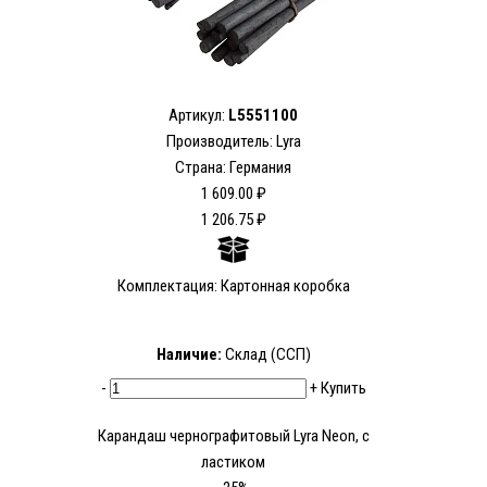
Артикул:
L5551100
Производитель: Lyra
Страна: Германия
1 609.00 ₽
1 206.75 ₽
Комплектация: Картонная коробка
Наличие:
Склад (ССП)
-
+
Купить
Карандаш чернографитовый Lyra Neon, с
ластиком