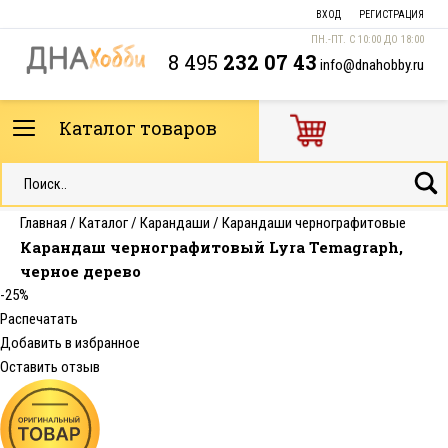
ВХОД
РЕГИСТРАЦИЯ
ПН.-ПТ. С 10:00 ДО 18:00
8 495
232 07 43
info@dnahobby.ru
Каталог товаров
Главная
/
Каталог
/
Карандаши
/
Карандаши чернографитовые
Карандаш чернографитовый Lyra Temagraph,
черное дерево
-25%
Распечатать
Добавить в избранное
Оставить отзыв