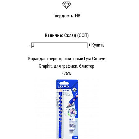
Твердость: HB
Наличие:
Склад (ССП)
-
+
Купить
Карандаш чернографитовый Lyra Groove
Graphit, для графики, блистер
-25%