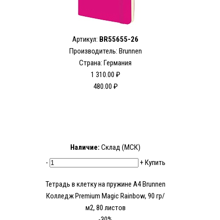
Артикул:
BR55655-26
Производитель: Brunnen
Страна: Германия
1 310.00 ₽
480.00 ₽
Наличие:
Склад (МСК)
-
+
Купить
Тетрадь в клетку на пружине А4 Brunnen
Колледж Premium Magic Rainbow, 90 гр/
м2, 80 листов
-30%