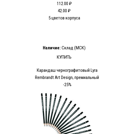
112.00 ₽
42.00 ₽
5 цветов корпуса
Наличие:
Склад (МСК)
КУПИТЬ
Карандаш чернографитовый Lyra
Rembrandt Art Design, премиальный
-25%