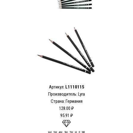
Артикул:
L1110115
Производитель: Lyra
Страна: Германия
128.00 ₽
95.91 ₽
6Н, 5H, 4Н, 3Н, 2H, H, F, 9В