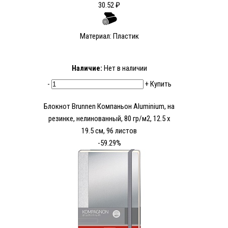
30.52 ₽
Материал: Пластик
Наличие:
Нет в наличии
-
+
Купить
Блокнот Brunnen Компаньон Aluminium, на
резинке, нелинованный, 80 гр/м2, 12.5 х
19.5 см, 96 листов
-59.29%