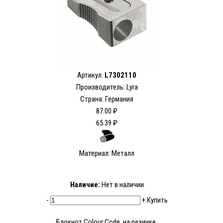
Артикул:
L7302110
Производитель: Lyra
Страна: Германия
87.00 ₽
65.39 ₽
Материал: Металл
Наличие:
Нет в наличии
-
+
Купить
Блокнот Colour Code, на резинке,