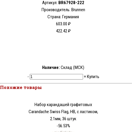
Артикул:
BR67928-222
Производитель: Brunnen
Страна: Германия
603.00 ₽
422.42 ₽
Наличие:
Склад (МСК)
-
+
Купить
Похожие товары
Набор карандашей графитовых
Carandache Swiss Flag, HB, с ластиком,
2.1мм, 36 штук
-56.53%