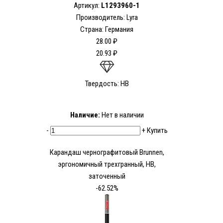
Артикул:
L1293960-1
Производитель: Lyra
Страна: Германия
28.00 ₽
20.93 ₽
Твердость: HB
Наличие:
Нет в наличии
-
+
Купить
Карандаш чернографитовый Brunnen,
эргономичный трехгранный, HB,
заточенный
-62.52%