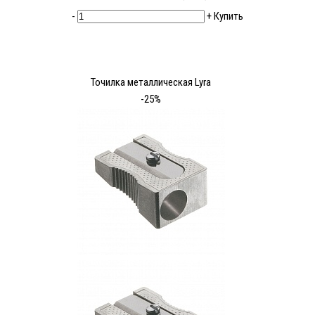
-
+
Купить
Точилка металлическая Lyra
-25%