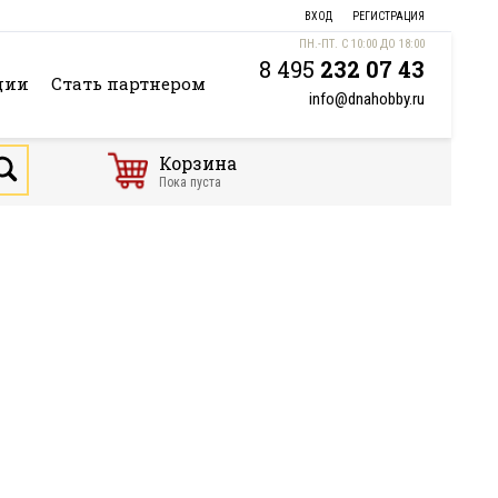
ВХОД
РЕГИСТРАЦИЯ
ПН.-ПТ. С 10:00 ДО 18:00
8 495
232 07 43
ции
Стать партнером
info@dnahobby.ru
Корзина
Пока пуста