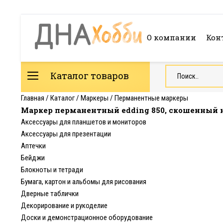
О компании
Кон
Каталог товаров
Главная
/
Каталог
/
Маркеры
/
Перманентные маркеры
Маркер перманентный edding 850, скошенный н
Аксессуары для планшетов и мониторов
Аксессуары для презентации
Аптечки
Бейджи
Блокноты и тетради
Бумага, картон и альбомы для рисования
Дверные таблички
Декорирование и рукоделие
Доски и демонстрационное оборудование