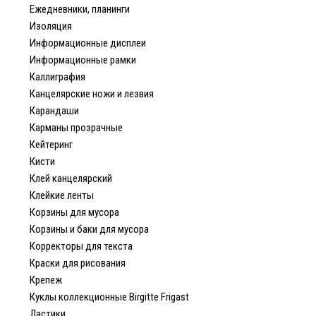
Ежедневники, планинги
Изоляция
Информационные дисплеи
Информационные рамки
Каллиграфия
Канцелярские ножи и лезвия
Карандаши
Карманы прозрачные
Кейтеринг
Кисти
Клей канцелярский
Клейкие ленты
Корзины для мусора
Корзины и баки для мусора
Корректоры для текста
Краски для рисования
Крепеж
Куклы коллекционные Birgitte Frigast
Ластики