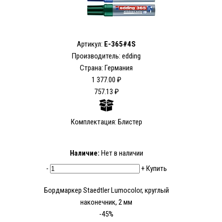
Артикул:
E-365#4S
Производитель: edding
Страна: Германия
1 377.00 ₽
757.13 ₽
Комплектация: Блистер
Наличие:
Нет в наличии
-
+
Купить
Бордмаркер Staedtler Lumocolor, круглый
наконечник, 2 мм
-45%