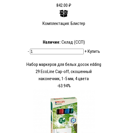
842.00 ₽
Комплектация: Блистер
Наличие:
Склад (ССП)
-
+
Купить
Набор маркеров для белых досок edding
29 EcoLine Cap-off, скошенный
наконечник, 1-5 мм, 4 цвета
-63.94%