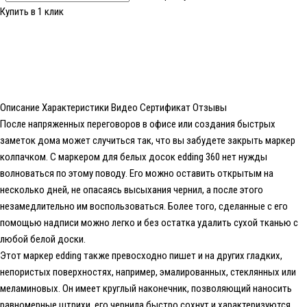
Купить в 1 клик
Описание
Характеристики
Видео
Сертификат
Отзывы
После напряженных переговоров в офисе или создания быстрых
заметок дома может случиться так, что вы забудете закрыть маркер
колпачком. С маркером для белых досок edding 360 нет нужды
волноваться по этому поводу. Его можно оставить открытым на
несколько дней, не опасаясь высыхания чернил, а после этого
незамедлительно им воспользоваться. Более того, сделанные с его
помощью надписи можно легко и без остатка удалить сухой тканью с
любой белой доски.
Этот маркер edding также превосходно пишет и на других гладких,
непористых поверхностях, например, эмалированных, стеклянных или
меламиновых. Он имеет круглый наконечник, позволяющий наносить
равномерные штрихи, его чернила быстро сохнут и характеризуются