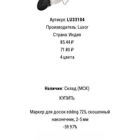
Артикул:
LU33104
Производитель: Luxor
Страна: Индия
85.44 ₽
71.80 ₽
4 цвета
Наличие:
Склад (МСК)
КУПИТЬ
Маркер для досок edding 725, скошенный
наконечник, 2-5 мм
-59.97%