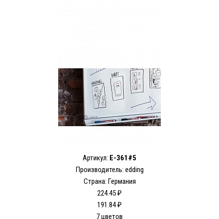
Артикул:
E-361#5
Производитель: edding
Страна: Германия
224.45 ₽
191.84 ₽
7 цветов