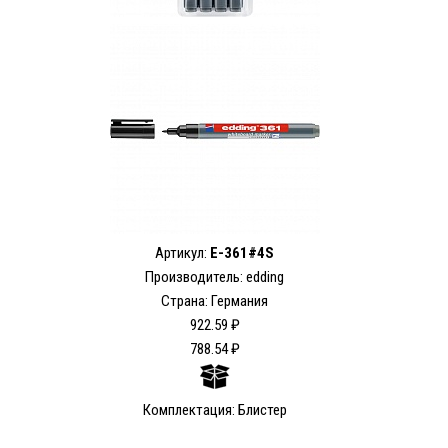
Артикул:
E-361#4S
Производитель: edding
Страна: Германия
922.59 ₽
788.54 ₽
Комплектация: Блистер