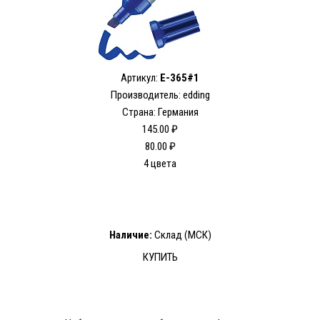
Артикул:
E-365#1
Производитель: edding
Страна: Германия
145.00 ₽
80.00 ₽
4 цвета
Наличие:
Склад (МСК)
КУПИТЬ