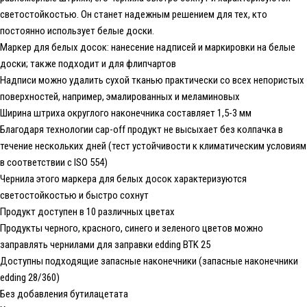
светостойкостью. Он станет надежным решением для тех, кто
постоянно использует белые доски.
Маркер для белых досок: нанесение надписей и маркировки на белые
доски; также подходит и для флипчартов
Надписи можно удалить сухой тканью практически со всех непористых
поверхностей, например, эмалированных и меламиновых
Ширина штриха округлого наконечника составляет 1,5-3 мм
Благодаря технологии cap-off продукт не высыхает без колпачка в
течение нескольких дней (тест устойчивости к климатическим условиям
в соответствии с ISO 554)
Чернила этого маркера для белых досок характеризуются
светостойкостью и быстро сохнут
Продукт доступен в 10 различных цветах
Продукты черного, красного, синего и зеленого цветов можно
заправлять чернилами для заправки edding BTK 25
Доступны подходящие запасные наконечники (запасные наконечники
edding 28/360)
Без добавления бутилацетата