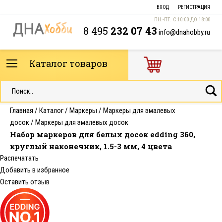
ВХОД
РЕГИСТРАЦИЯ
ПН.-ПТ. С 10:00 ДО 18:00
8 495
232 07 43
info@dnahobby.ru
Каталог товаров
Главная
/
Каталог
/
Маркеры
/
Маркеры для эмалевых
досок
/
Маркеры для эмалевых досок
Набор маркеров для белых досок edding 360,
круглый наконечник, 1.5-3 мм, 4 цвета
Распечатать
Добавить в избранное
Оставить отзыв