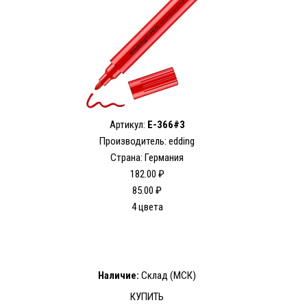
Артикул:
E-366#3
Производитель: edding
Страна: Германия
182.00 ₽
85.00 ₽
4 цвета
Наличие:
Склад (МСК)
КУПИТЬ