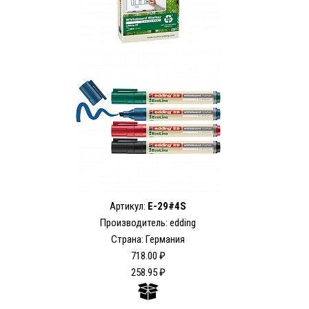
Артикул:
E-29#4S
Производитель: edding
Страна: Германия
718.00 ₽
258.95 ₽