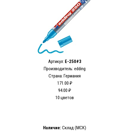
Артикул:
E-250#3
Производитель: edding
Страна: Германия
171.00 ₽
94.00 ₽
10 цветов
Наличие:
Склад (МСК)