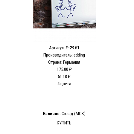
Артикул:
E-29#1
Производитель: edding
Страна: Германия
175.00 ₽
51.18 ₽
4 цвета
Наличие:
Склад (МСК)
КУПИТЬ