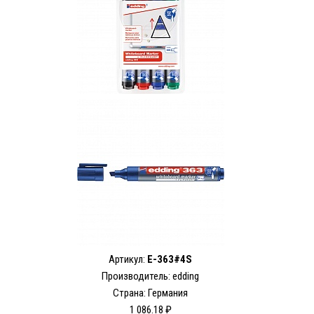
Артикул:
E-363#4S
Производитель: edding
Страна: Германия
1 086.18 ₽