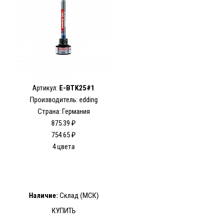
Артикул:
E-BTK25#1
Производитель: edding
Страна: Германия
875.39 ₽
754.65 ₽
4 цвета
Наличие:
Склад (МСК)
КУПИТЬ