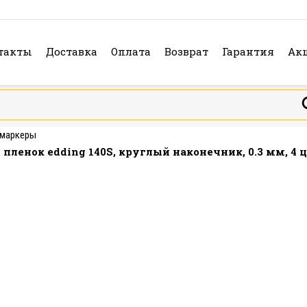
такты
Доставка
Оплата
Возврат
Гарантия
Ак
 маркеры
ленок edding 140S, круглый наконечник, 0.3 мм, 4 