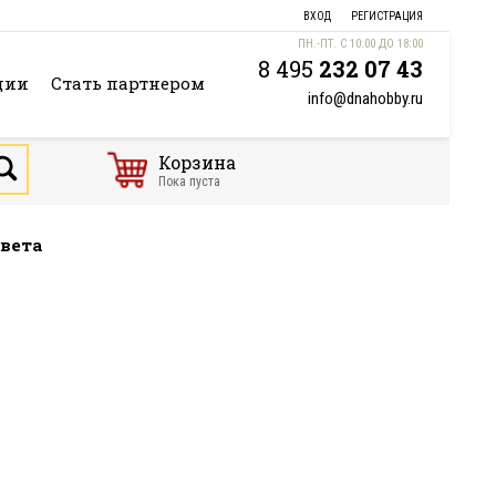
ВХОД
РЕГИСТРАЦИЯ
ПН.-ПТ. С 10:00 ДО 18:00
8 495
232 07 43
ции
Стать партнером
info@dnahobby.ru
Корзина
Пока пуста
цвета