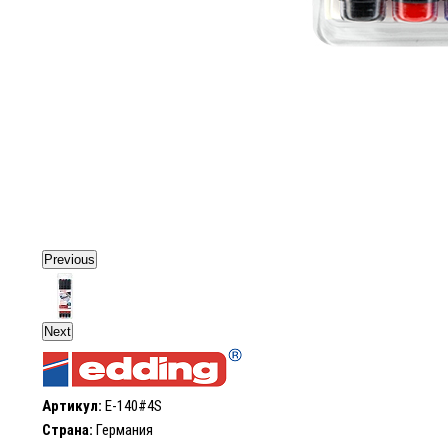
Previous
Next
Артикул:
E-140#4S
Страна:
Германия