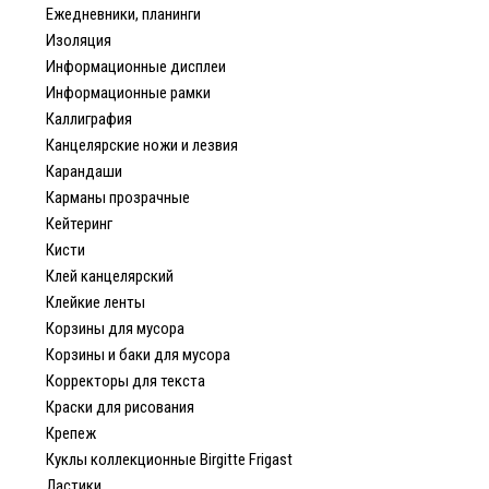
Ежедневники, планинги
Изоляция
Информационные дисплеи
Информационные рамки
Каллиграфия
Канцелярские ножи и лезвия
Карандаши
Карманы прозрачные
Кейтеринг
Кисти
Клей канцелярский
Клейкие ленты
Корзины для мусора
Корзины и баки для мусора
Корректоры для текста
Краски для рисования
Крепеж
Куклы коллекционные Birgitte Frigast
Ластики