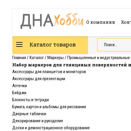
О компании
Кон
Каталог товаров
Главная
/
Каталог
/
Маркеры
/
Промышленные и индустриальные
Набор мaркеров для глянцевых поверхностей и п
Аксессуары для планшетов и мониторов
Аксессуары для презентации
Аптечки
Бейджи
Блокноты и тетради
Бумага, картон и альбомы для рисования
Дверные таблички
Декорирование и рукоделие
Доски и демонстрационное оборудование