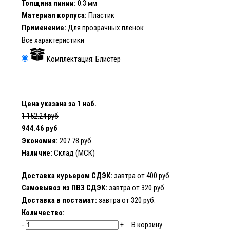
Толщина линии:
0.3 мм
Материал корпуса:
Пластик
Применение:
Для прозрачных пленок
Все характеристики
Комплектация: Блистер
Цена указана за 1 наб.
1 152.24 руб
944.46 руб
Экономия:
207.78 руб
Наличие:
Склад (МСК)
Доставка курьером СДЭК:
завтра от 400 руб.
Самовывоз из ПВЗ СДЭК:
завтра от 320 руб.
Доставка в постамат:
завтра от 320 руб.
Количество:
-
+
В корзину