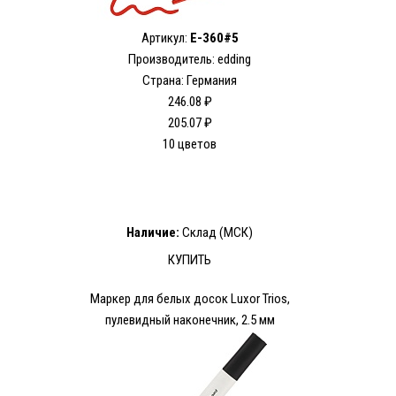
Артикул:
E-360#5
Производитель: edding
Страна: Германия
246.08 ₽
205.07 ₽
10 цветов
Наличие:
Склад (МСК)
КУПИТЬ
Маркер для белых досок Luxor Trios,
пулевидный наконечник, 2.5 мм