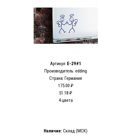
Артикул:
E-29#1
Производитель: edding
Страна: Германия
175.00 ₽
51.18 ₽
4 цвета
Наличие:
Склад (МСК)