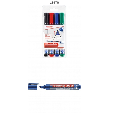
цвета