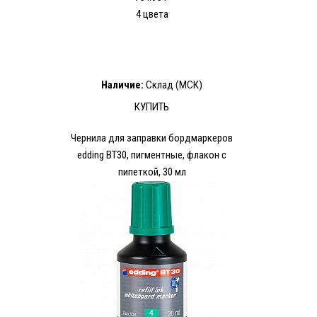
4 цвета
Наличие:
Склад (МСК)
КУПИТЬ
Чернила для заправки бордмаркеров
edding BT30, пигментные, флакон с
пипеткой, 30 мл