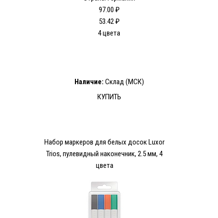
97.00 ₽
53.42 ₽
4 цвета
Наличие:
Склад (МСК)
КУПИТЬ
Набор маркеров для белых досок Luxor
Trios, пулевидный наконечник, 2.5 мм, 4
цвета