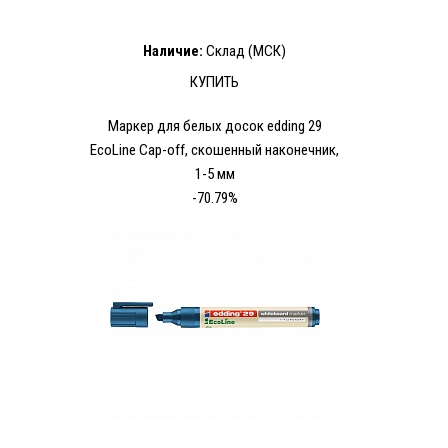
Наличие:
Склад (МСК)
КУПИТЬ
Маркер для белых досок edding 29
EcoLine Cap-off, скошенный наконечник,
1-5 мм
-70.79%