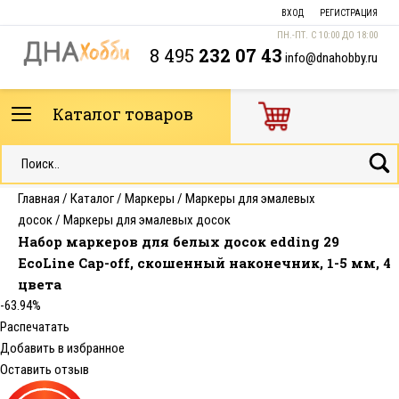
ВХОД
РЕГИСТРАЦИЯ
ПН.-ПТ. С 10:00 ДО 18:00
8 495
232 07 43
info@dnahobby.ru
Каталог товаров
Главная
/
Каталог
/
Маркеры
/
Маркеры для эмалевых
досок
/
Маркеры для эмалевых досок
Набор маркеров для белых досок edding 29
EcoLine Cap-off, скошенный наконечник, 1-5 мм, 4
цвета
-63.94%
Распечатать
Добавить в избранное
Оставить отзыв