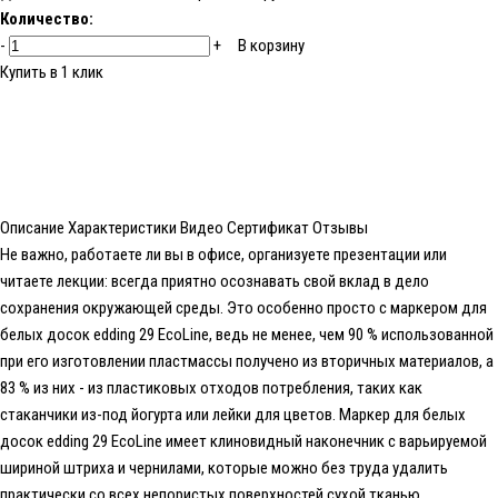
Количество:
-
+
В корзину
Купить в 1 клик
Описание
Характеристики
Видео
Сертификат
Отзывы
Не важно, работаете ли вы в офисе, организуете презентации или
читаете лекции: всегда приятно осознавать свой вклад в дело
сохранения окружающей среды. Это особенно просто с маркером для
белых досок edding 29 EcoLine, ведь не менее, чем 90 % использованной
при его изготовлении пластмассы получено из вторичных материалов, а
83 % из них - из пластиковых отходов потребления, таких как
стаканчики из-под йогурта или лейки для цветов. Маркер для белых
досок edding 29 EcoLine имеет клиновидный наконечник с варьируемой
шириной штриха и чернилами, которые можно без труда удалить
практически со всех непористых поверхностей сухой тканью.