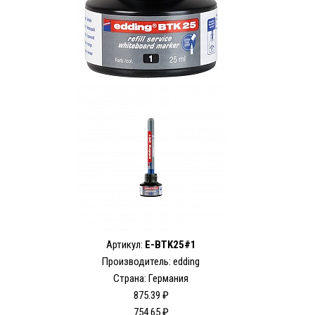
Артикул:
E-BTK25#1
Производитель: edding
Страна: Германия
875.39 ₽
754.65 ₽