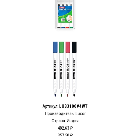
Артикул:
LU33100#4WT
Производитель: Luxor
Страна: Индия
482.63 ₽
357.50 ₽