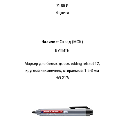
71.80 ₽
4 цвета
Наличие:
Склад (МСК)
КУПИТЬ
Маркер для белых досок edding retract 12,
круглый наконечник, стираемый, 1.5-3 мм
-69.21%