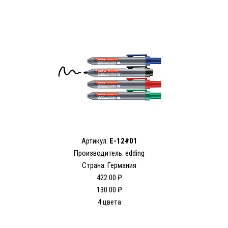
Артикул:
E-12#01
Производитель: edding
Страна: Германия
422.00 ₽
130.00 ₽
4 цвета