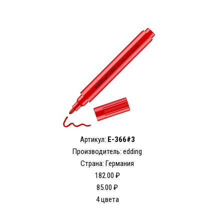
Артикул:
E-366#3
Производитель: edding
Страна: Германия
182.00 ₽
85.00 ₽
4 цвета