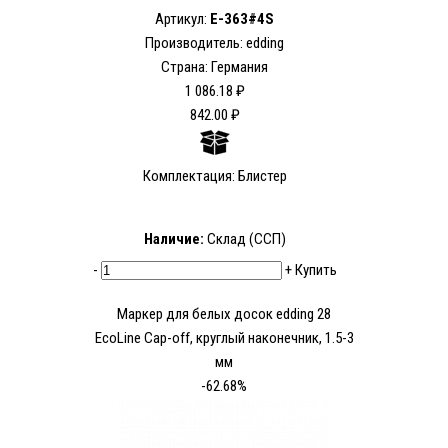
Артикул:
E-363#4S
Производитель: edding
Страна: Германия
1 086.18 ₽
842.00 ₽
Комплектация: Блистер
Наличие:
Склад (ССП)
-
+
Купить
Маркер для белых досок edding 28
EcoLine Cap-off, круглый наконечник, 1.5-3
мм
-62.68%