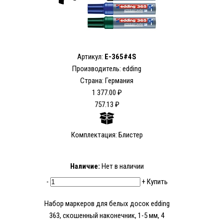
Артикул:
E-365#4S
Производитель: edding
Страна: Германия
1 377.00 ₽
757.13 ₽
Комплектация: Блистер
Наличие:
Нет в наличии
-
+
Купить
Набор маркеров для белых досок edding
363, скошенный наконечник, 1-5 мм, 4