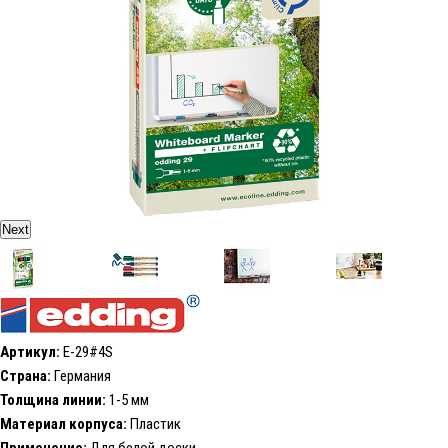
Next
Артикул:
E-29#4S
Страна:
Германия
Толщина линии:
1-5 мм
Материал корпуса:
Пластик