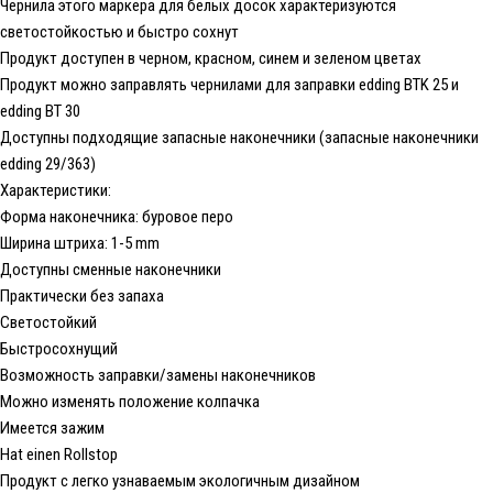
Чернила этого маркера для белых досок характеризуются
светостойкостью и быстро сохнут
Продукт доступен в черном, красном, синем и зеленом цветах
Продукт можно заправлять чернилами для заправки edding BTK 25 и
edding BT 30
Доступны подходящие запасные наконечники (запасные наконечники
edding 29/363)
Характеристики:
Форма наконечника: буровое перо
Ширина штриха: 1-5 mm
Доступны сменные наконечники
Практически без запаха
Светостойкий
Быстросохнущий
Возможность заправки/замены наконечников
Можно изменять положение колпачка
Имеется зажим
Hat einen Rollstop
Продукт с легко узнаваемым экологичным дизайном