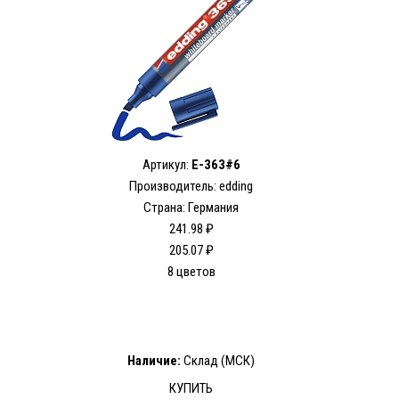
Артикул:
E-363#6
Производитель: edding
Страна: Германия
241.98 ₽
205.07 ₽
8 цветов
Наличие:
Склад (МСК)
КУПИТЬ