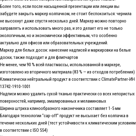
Более того, если после насыщенной презентации или лекции вы
забудете закрыть маркер колпачком, не стоит беспокоиться: чернила
не высохнут даже спустя несколько дней. Маркер можно повторно
заправлять и использовать много раз, и это делает его не только
экологичным, но и экономически эффективным, что особенно
актуально для офисов или образовательных учреждений.
Маркер для белых досок: нанесение надписей и маркировки на белые
доски; также подходит и для флипчартов
Не менее, чем 90 % всей пластмассы, использованной в маркере,
изготовлено из вторичного материала (83 % — из отходов потребления)
Климатически нейтральный продукт в соответствии с ClimatePartner-ИН
13742-1910-1001
Надписи можно удалить сухой тканью практически со всех непористых
поверхностей, например, эмалированных и меламиновых
Ширина штриха клинообразного наконечника составляет 1-5 мм
Благодаря технологии "cap-off" продукт не высыхает без колпачка в
течение нескольких дней (тест устойчивости к климатическим условиям
в соответствии с ISO 554)