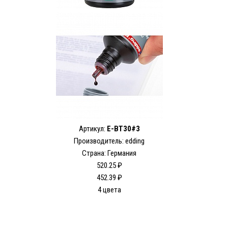
Артикул:
E-BT30#3
Производитель: edding
Страна: Германия
520.25 ₽
452.39 ₽
4 цвета