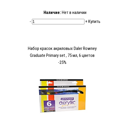
Наличие:
Нет в наличии
-
+
Купить
Набор красок акриловых Daler Rowney
Graduate Primary set , 75 мл, 6 цветов
-25%