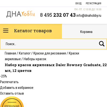
ВХОД
РЕГИСТРАЦИЯ
ПН.-ПТ. С 10:00 ДО 18:00
8 495
232 07 43
info@dnahobby.ru
Каталог товаров
Корзина
Главная
/
Каталог
/
Краски для рисования
/
Краски
акриловые
/
Наборы красок
Набор красок акриловых Daler Rowney Graduate, 22
мл, 12 цветов
-25%
Распечатать
Добавить в избранное
Оставить отзыв