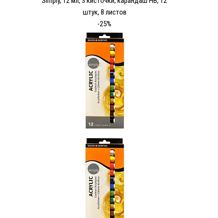
Simply, 12 мл, 3 кисточки, карандаш HB, 12
штук, 8 листов
-25%