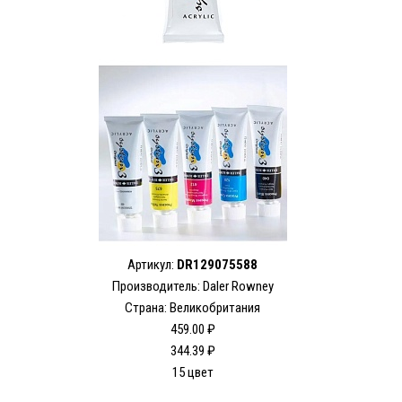
Артикул:
DR129075588
Производитель: Daler Rowney
Страна: Великобритания
459.00 ₽
344.39 ₽
15 цвет