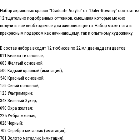
Набор акриловых красок "Graduate Acrylic" от "Daler-Rowney" состоит из
12 тщательно подобранных оттенков, смешивая которые можно
получить все необходимые для живописи цвета. Набор может стать
прекрасным подарком как начинающему, так и опытному художнику.
В состав набора входят 12 тюбиков по 22 мл двенадцати цветов:
011 Белила титановые;
603 Желтый основной;
500 Кадмий красный (имитация);
540 Красный основной;
159 Синий основной;
123 Ультрамарин;
343 Зеленый Хукер;
690 Охра желтая;
225 Умбра жженая;
026 Черный;
702 Серебро металлик (имитация);
701 Золото металлик (имитация).