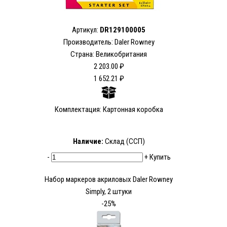
Артикул:
DR129100005
Производитель: Daler Rowney
Страна: Великобритания
2 203.00 ₽
1 652.21 ₽
Комплектация: Картонная коробка
Наличие:
Склад (ССП)
-
+
Купить
Набор маркеров акриловых Daler Rowney
Simply, 2 штуки
-25%