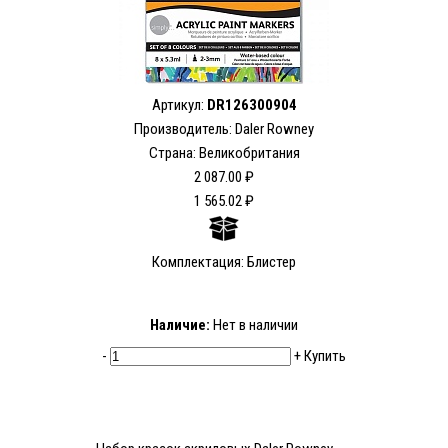
Артикул:
DR126300904
Производитель: Daler Rowney
Страна: Великобритания
2 087.00 ₽
1 565.02 ₽
Комплектация: Блистер
Наличие:
Нет в наличии
-
+
Купить