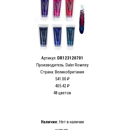
Артикул:
DR123120701
Производитель: Daler Rowney
Страна: Великобритания
541.00 ₽
405.42 ₽
48 цветов
Наличие:
Нет в наличии