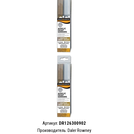
Артикул:
DR126300902
Производитель: Daler Rowney