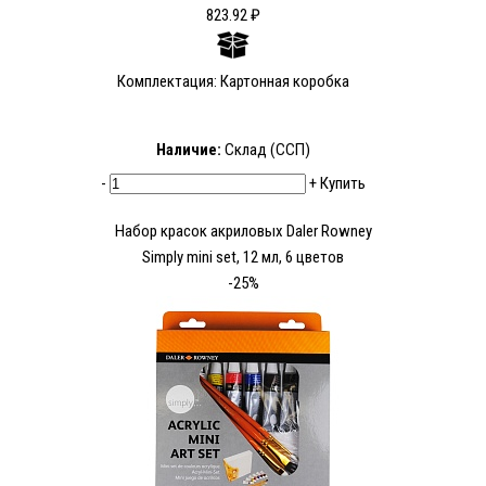
823.92 ₽
Комплектация: Картонная коробка
Наличие:
Склад (ССП)
-
+
Купить
Набор красок акриловых Daler Rowney
Simply mini set, 12 мл, 6 цветов
-25%