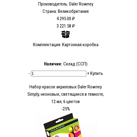
Производитель: Daler Rowney
Страна: Великобритания
4 295.00 ₽
3 221.58 ₽
Комплектация: Картонная коробка
Наличие:
Склад (ССП)
-
+
Купить
Набор красок акриловых Daler Rowney
Simply, неоновые, светящиеся в темноте,
12 мл, 6 цветов
-25%