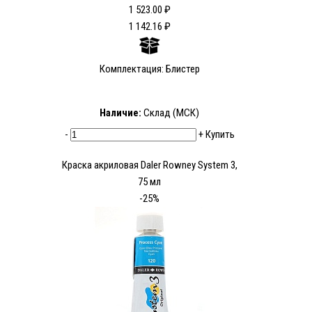
1 523.00 ₽
1 142.16 ₽
Комплектация: Блистер
Наличие:
Склад (МСК)
-
+
Купить
Краска акриловая Daler Rowney System 3,
75 мл
-25%