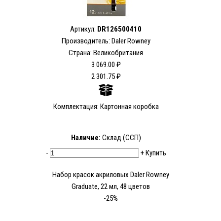
Артикул:
DR126500410
Производитель: Daler Rowney
Страна: Великобритания
3 069.00 ₽
2 301.75 ₽
Комплектация: Картонная коробка
Наличие:
Склад (ССП)
-
+
Купить
Набор красок акриловых Daler Rowney
Graduate, 22 мл, 48 цветов
-25%