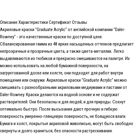
Описание
Характеристики
Сертификат
Отзывы
Акриловые краски "Graduate Acrylic" от английской компании "Daler-
Rowney" - это качественные краски по доступной цене.
Сбалансированная гамма из 48 ярких насыщенных оттенков предлагает
непрозрачные и прозрачные цвета, а также цвета-металлик. Легко
выдавливаются из тюбиков и прекрасно смешиваются на палитре. Их
можно использовать на любой бумажной поверхности, на
загрунтованной доске или холсте, они подходят для работ внутри
помещения или снаружи. Акриловые краски "Graduate Acrylic" можно
смешивать с разнообразными акриловыми медиумами и пастами от
Daler-Rowney. Краски делаются на водной основе и не содержат
растворителей. Они безопасны и для людей, и для природы. Сохнут
оптимально быстро. После высыхания дают прочную и гибкую
поверхность умеренно-глянцевую поверхность, не боящуюся влаги.
Бумага и холст, покрытые акриловой живописью, могут быть свободно
свернуты и долго храниться, без опасности растрескивания.