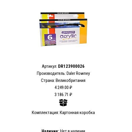
Артикул:
DR123900026
Производитель: Daler Rowney
Страна: Великобритания
4 249.00 ₽
3 186.71 ₽
Комплектация: Картонная коробка
Наличие:
Нет в наличии