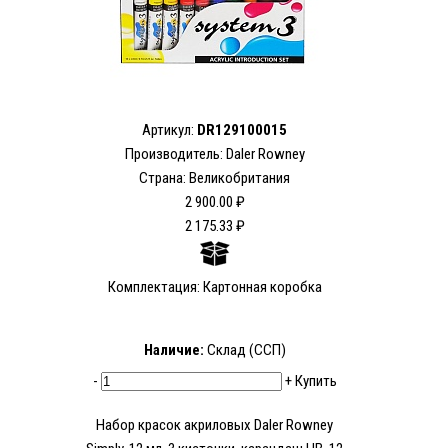
Артикул:
DR129100015
Производитель: Daler Rowney
Страна: Великобритания
2 900.00 ₽
2 175.33 ₽
Комплектация: Картонная коробка
Наличие:
Склад (ССП)
-
+
Купить
Набор красок акриловых Daler Rowney