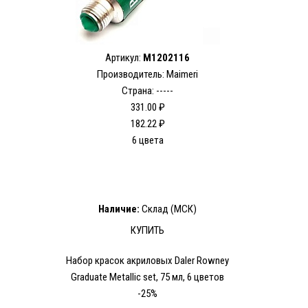
Артикул:
M1202116
Производитель: Maimeri
Страна: -----
331.00 ₽
182.22 ₽
6 цвета
Наличие:
Склад (МСК)
КУПИТЬ
Набор красок акриловых Daler Rowney
Graduate Metallic set, 75 мл, 6 цветов
-25%