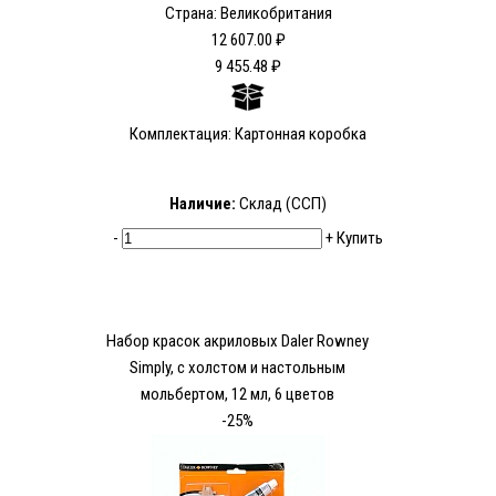
Страна: Великобритания
12 607.00 ₽
9 455.48 ₽
Комплектация: Картонная коробка
Наличие:
Склад (ССП)
-
+
Купить
Набор красок акриловых Daler Rowney
Simply, с холстом и настольным
мольбертом, 12 мл, 6 цветов
-25%